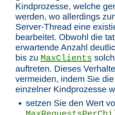
Kindprozesse, welche ge
werden, wo allerdings zu
Server-Thread eine exist
bearbeitet. Obwohl die ta
erwartende Anzahl deutlic
bis zu
solch
MaxClients
auftreten. Dieses Verhalt
vermeiden, indem Sie die
einzelner Kindprozesse wi
setzen Sie den Wert v
MaxRequestsPerChi