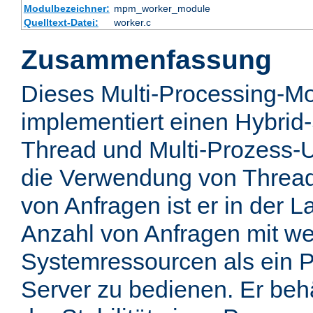
Modulbezeichner:
mpm_worker_module
Quelltext-Datei:
worker.c
Zusammenfassung
Dieses Multi-Processing-M
implementiert einen Hybrid-
Thread und Multi-Prozess-U
die Verwendung von Thread
von Anfragen ist er in der 
Anzahl von Anfragen mit we
Systemressourcen als ein P
Server zu bedienen. Er behä