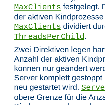
festgelegt.
MaxClients
der aktiven Kindprozesse 
dividiert du
MaxClients
.
ThreadsPerChild
Zwei Direktiven legen hart
Anzahl der aktiven Kindp
können nur geändert wer
Server komplett gestoppt
neu gestartet wird.
Serve
obere Grenze für die Anza