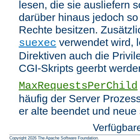
lesen, die sie ausliefern s
darüber hinaus jedoch so
Rechte besitzen. Zusätzli
verwendet wird, 
suexec
Direktiven auch die Privil
CGI-Skripts geerbt werde
MaxRequestsPerChild
häufig der Server Prozes
er alte beendet und neue s
Verfügbar
Copyright 2026 The Apache Software Foundation.