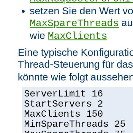
setzen Sie den Wert v
au
MaxSpareThreads
wie
MaxClients
Eine typische Konfigurati
Thread-Steuerung für d
könnte wie folgt aussehen
ServerLimit 16
StartServers 2
MaxClients 150
MinSpareThreads 25