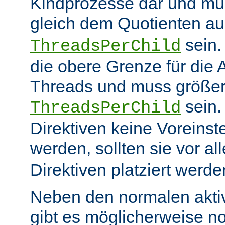
Kindprozesse dar und mu
gleich dem Quotienten a
sein
ThreadsPerChild
die obere Grenze für die 
Threads und muss größer
sein.
ThreadsPerChild
Direktiven keine Voreins
werden, sollten sie vor a
Direktiven platziert werde
Neben den normalen akti
gibt es möglicherweise n