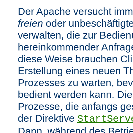
Der Apache versucht imme
freien
oder unbeschäftigt
verwalten, die zur Bedie
hereinkommender Anfragen
diese Weise brauchen Clie
Erstellung eines neuen T
Prozesses zu warten, bev
bedient werden kann. Die
Prozesse, die anfangs gest
der Direktive
StartServ
Dann, während des Betrie