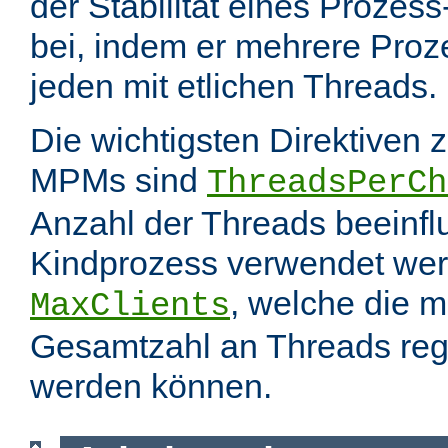
der Stabilität eines Prozes
bei, indem er mehrere Proze
jeden mit etlichen Threads.
Die wichtigsten Direktiven 
MPMs sind
ThreadsPerCh
Anzahl der Threads beeinfl
Kindprozess verwendet wer
, welche die 
MaxClients
Gesamtzahl an Threads regel
werden können.