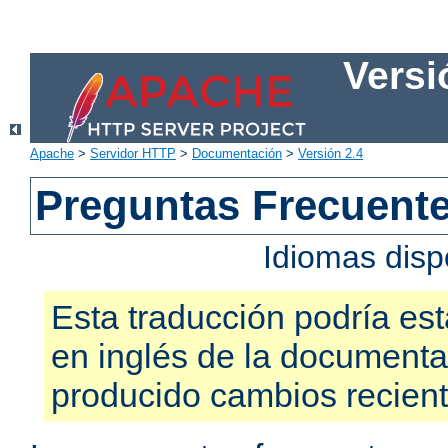
Versi
Apache
>
Servidor HTTP
>
Documentación
>
Versión 2.4
Preguntas Frecuent
Idiomas disp
Esta traducción podría est
en inglés de la documenta
producido cambios recien