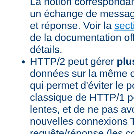
La notion corresponda
un échange de messag
et réponse. Voir la
sect
de la documentation off
détails.
HTTP/2 peut gérer
plu
données sur la même 
qui permet d'éviter le 
classique de HTTP/1 p
lentes, et de ne pas avo
nouvelles connexions
requête/réponse (les 