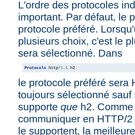
L'ordre des protocoles in
important. Par défaut, le 
protocole préféré. Lorsqu'u
plusieurs choix, c'est le 
sera sélectionné. Dans
Protocols
 http
/
1.1
 h2
le protocole préféré sera 
toujours sélectionné sauf 
supporte
que
h2. Comme 
communiquer en HTTP/2 av
le supportent, la meilleure