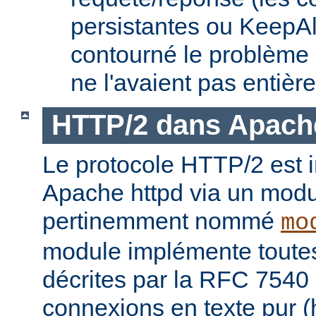
persistantes ou KeepAl
contourné le problème
ne l'avaient pas entièr
HTTP/2 dans Apach
Le protocole HTTP/2 est
Apache httpd via un modu
pertinemment nommé
mo
module implémente toutes 
décrites par la RFC 7540 
connexions en texte pur (h