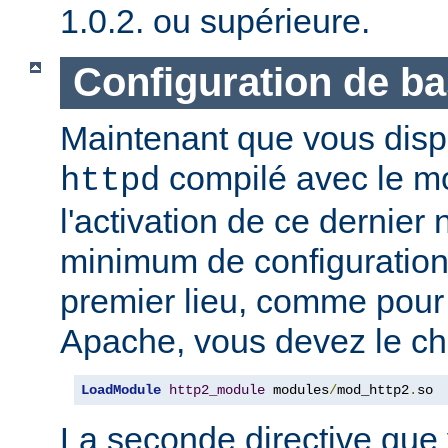
1.0.2. ou supérieure.
Configuration de b
Maintenant que vous disp
compilé avec le 
httpd
l'activation de ce dernier
minimum de configuration
premier lieu, comme pour
Apache, vous devez le ch
LoadModule
http2_module
 modules
/
mod_http2
.
so
La seconde directive que