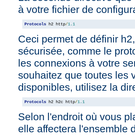
à votre fichier de configur
Protocols
 h2 http
/
1.1
Ceci permet de définir h2,
sécurisée, comme le prot
les connexions à votre se
souhaitez que toutes les 
disponibles, utilisez la dir
Protocols
 h2 h2c http
/
1.1
Selon l'endroit où vous pl
elle affectera l'ensemble 