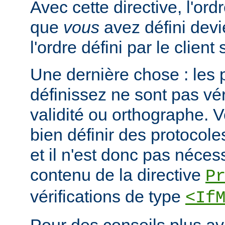
Avec cette directive, l'or
que
vous
avez défini devi
l'ordre défini par le clien
Une dernière chose : les 
définissez ne sont pas vér
validité ou orthographe. 
bien définir des protocole
et il n'est donc pas nécessa
contenu de la directive
P
vérifications de type
<If
Pour des conseils plus a