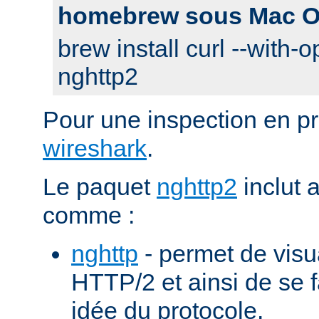
homebrew sous Mac O
brew install curl --with-o
nghttp2
Pour une inspection en pr
wireshark
.
Le paquet
nghttp2
inclut 
comme :
nghttp
- permet de visu
HTTP/2 et ainsi de se f
idée du protocole.