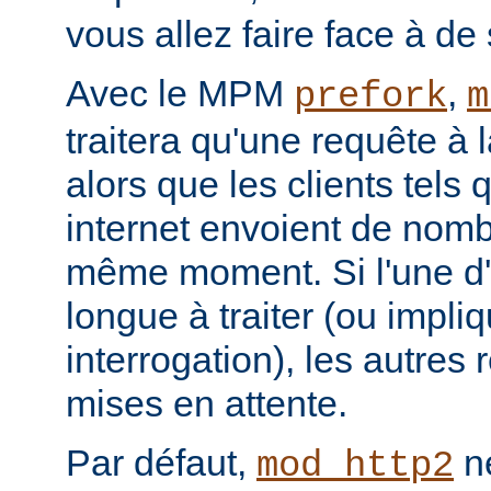
vous allez faire face à de 
Avec le MPM
,
prefork
m
traitera qu'une requête à 
alors que les clients tels
internet envoient de nom
même moment. Si l'une d'e
longue à traiter (ou impl
interrogation), les autres
mises en attente.
Par défaut,
ne
mod_http2