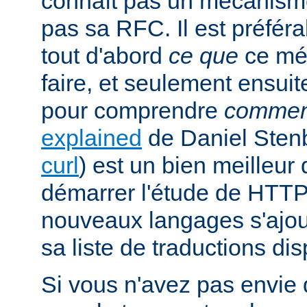
connaît pas un mécanism
pas sa RFC. Il est préfé
tout d'abord
ce que
ce mé
faire, et seulement ensuit
pour comprendre
commen
explained
de Daniel Stenb
curl
) est un bien meilleu
démarrer l'étude de HTTP
nouveaux langages s'ajou
sa liste de traductions dis
Si vous n'avez pas envie d