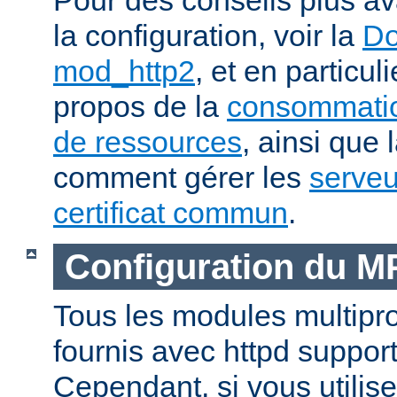
la configuration, voir la
Do
mod_http2
, et en particul
propos de la
consommatio
de ressources
, ainsi que 
comment gérer les
serveu
certificat commun
.
Configuration du 
Tous les modules multip
fournis avec httpd suppor
Cependant, si vous utili