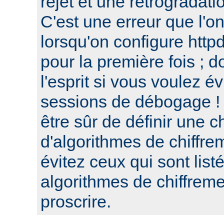
rejet et une retrogradat
C'est une erreur que l'o
lorsqu'on configure htt
pour la première fois ; d
l'esprit si vous voulez é
sessions de débogage ! 
être sûr de définir une c
d'algorithmes de chiffre
évitez ceux qui sont list
algorithmes de chiffre
proscrire.