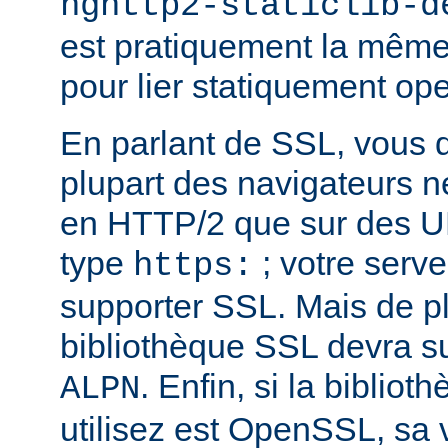
nghttp2-staticlib-d
est pratiquement la même 
pour lier statiquement op
En parlant de SSL, vous 
plupart des navigateurs 
en HTTP/2 que sur des U
type
; votre serve
https:
supporter SSL. Mais de pl
bibliothèque SSL devra su
. Enfin, si la biblio
ALPN
utilisez est OpenSSL, sa 