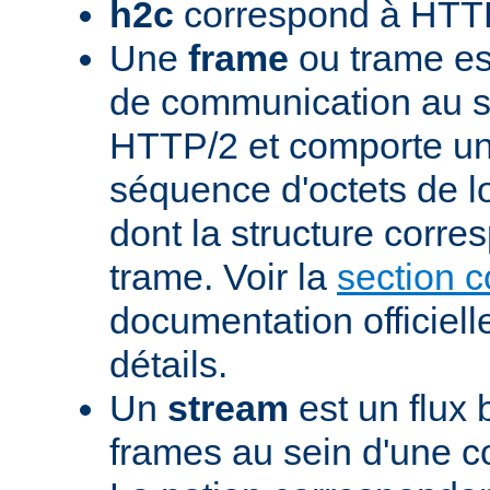
h2c
correspond à HTTP
Une
frame
ou trame est
de communication au s
HTTP/2 et comporte un
séquence d'octets de l
dont la structure corre
trame. Voir la
section 
documentation officiell
détails.
Un
stream
est un flux 
frames au sein d'une 