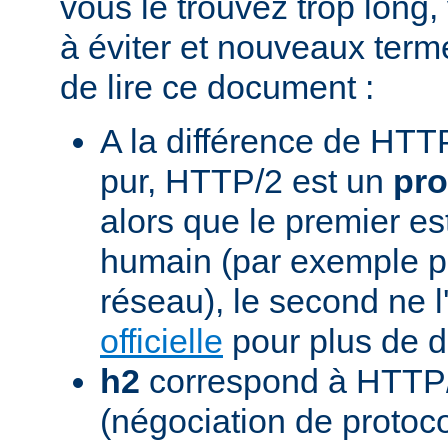
vous le trouvez trop long,
à éviter et nouveaux term
de lire ce document :
A la différence de HTTP
pur, HTTP/2 est un
pro
alors que le premier est
humain (par exemple pou
réseau), le second ne l'
officielle
pour plus de dé
h2
correspond à HTTP/
(négociation de protoc