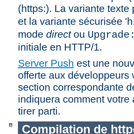
(https:). La variante text
et la variante sécurisée '
h
mode
direct
ou
Upgrade
initiale en HTTP/1.
Server Push
est une nouve
offerte aux développeurs
section correspondante 
indiquera comment votre 
tirer parti.
Compilation de http