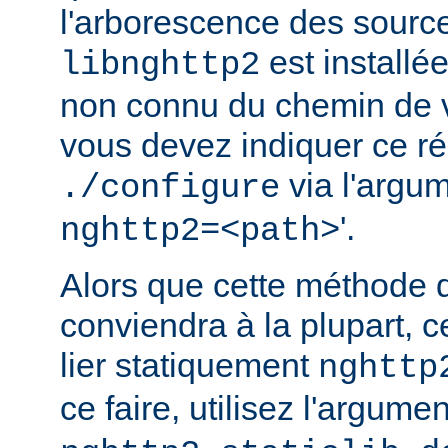
l'arborescence des source
est installé
libnghttp2
non connu du chemin de v
vous devez indiquer ce rép
via l'argum
./configure
'.
nghttp2=<path>
Alors que cette méthode 
conviendra à la plupart, c
lier statiquement
nghttp
ce faire, utilisez l'argume