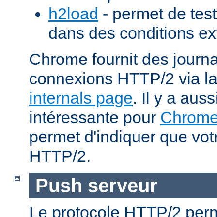
h2load
- permet de test
dans des conditions ex
Chrome fournit des journa
connexions HTTP/2 via l
internals page
. Il y a aus
intéressante pour
Chrom
permet d'indiquer que votr
HTTP/2.
Push serveur
Le protocole HTTP/2 perm