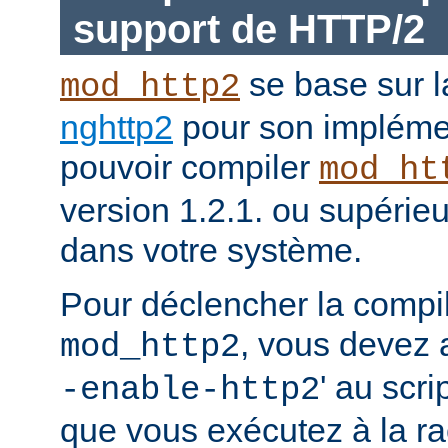
support de HTTP/2
se base sur l
mod_http2
nghttp2
pour son impléme
pouvoir compiler
mod_ht
version 1.2.1. ou supérieur
dans votre système.
Pour déclencher la compi
, vous devez a
mod_http2
' au scri
-enable-http2
que vous exécutez à la ra