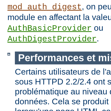
, on pe
mod_auth_digest
module en affectant la vale
ou
AuthBasicProvider
.
AuthDigestProvider
Performances et mi
Certains utilisateurs de l
sous HTTPD 2.2/2.4 ont s
problématique au niveau 
données. Cela se produit