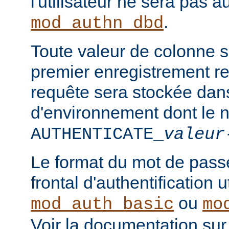
l'utilisateur ne sera pas a
.
mod_authn_dbd
Toute valeur de colonne 
premier enregistrement re
requête sera stockée dan
d'environnement dont le 
AUTHENTICATE_
valeur
Le format du mot de pass
frontal d'authentification 
ou
mod_auth_basic
mo
Voir la documentation sur