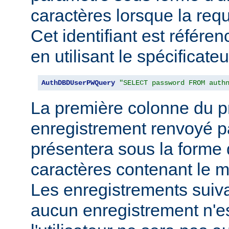
caractères lorsque la req
Cet identifiant est référe
en utilisant le spécificate
AuthDBDUserPWQuery
"SELECT password FROM auth
La première colonne du p
enregistrement renvoyé pa
présentera sous la forme
caractères contenant le m
Les enregistrements suiva
aucun enregistrement n'e