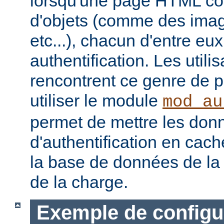
lorsqu'une page HTML con
d'objets (comme des image
etc...), chacun d'entre eu
authentification. Les utili
rencontrent ce genre de 
utiliser le module
mod_au
permet de mettre les don
d'authentification en cach
la base de données de la 
de la charge.
Exemple de configu