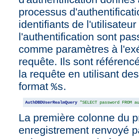
processus d'authentificati
identifiants de l'utilisateur
l'authentification sont pa
comme paramètres à l'exé
requête. Ils sont référenc
la requête en utilisant de
format
.
%s
AuthDBDUserRealmQuery
"SELECT password FROM a
La première colonne du p
enregistrement renvoyé pa