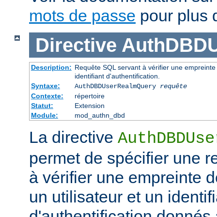
mots de passe
pour plus d
Directive
AuthDBDU
Description:
Requête SQL servant à vérifier une empreinte 
identifiant d'authentification.
Syntaxe:
AuthDBDUserRealmQuery
requête
Contexte:
répertoire
Statut:
Extension
Module:
mod_authn_dbd
La directive
AuthDBDUse
permet de spécifier une 
à vérifier une empreinte 
un utilisateur et un identif
d'authentification donnés