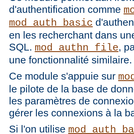
d'authentification comme
m
d'authenti
mod_auth_basic
en les recherchant dans u
SQL.
, p
mod_authn_file
une fonctionnalité similaire.
Ce module s'appuie sur
mo
le pilote de la base de don
les paramètres de connexio
gérer les connexions à la 
Si l'on utilise
mod_auth_ba