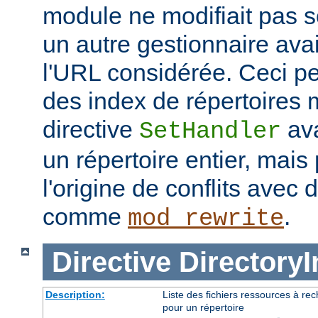
module ne modifiait pas 
un autre gestionnaire avai
l'URL considérée. Ceci pe
des index de répertoires
directive
ava
SetHandler
un répertoire entier, mais
l'origine de conflits avec
comme
.
mod_rewrite
Directive
Directory
Description:
Liste des fichiers ressources à re
pour un répertoire