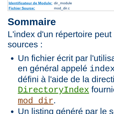
Identificateur de Module:
dir_module
Fichier Source:
mod_dir.c
Sommaire
L'index d'un répertoire peut
sources :
Un fichier écrit par l'utili
en général appelé
inde
défini à l'aide de la direct
fourni
DirectoryIndex
.
mod_dir
Un listing généré par le s