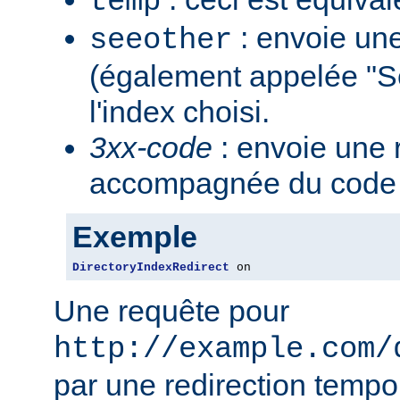
temp
: envoie une
seeother
(également appelée "S
l'index choisi.
3xx-code
: envoie une 
accompagnée du code 3
Exemple
DirectoryIndexRedirect
 on
Une requête pour
http://example.com/
par une redirection tempo