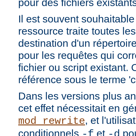
pour des fichiers existants
Il est souvent souhaitable
ressource traite toutes le
destination d'un répertoire
pour les requêtes qui cor
fichier ou script existant.
référence sous le terme 'co
Dans les versions plus an
cet effet nécessitait en gé
, et l'utilis
mod_rewrite
conditionnels
et
pou
-f
-d