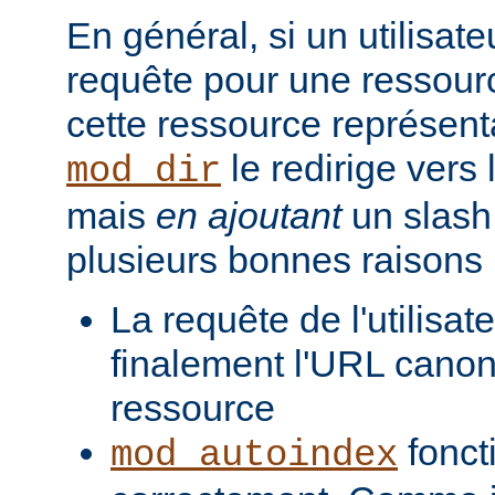
En général, si un utilisat
requête pour une ressourc
cette ressource représenta
le redirige vers
mod_dir
mais
en ajoutant
un slash 
plusieurs bonnes raisons 
La requête de l'utilisat
finalement l'URL canon
ressource
fonct
mod_autoindex