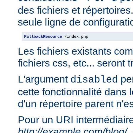
des fichiers et répertoire
seule ligne de configurati
FallbackResource
/
index
.
php
Les fichiers existants c
fichiers css, etc... seront
L'argument
per
disabled
cette fonctionnalité dans l
d'un répertoire parent n'e
Pour un URI intermédiaire
http://example.com/blog/
,