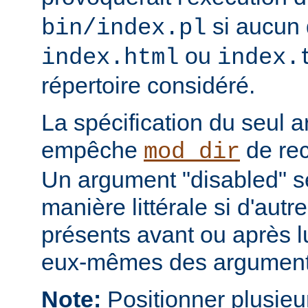
si aucun 
bin/index.pl
ou
index.html
index.
répertoire considéré.
La spécification du seul 
empêche
de rec
mod_dir
Un argument "disabled" se
manière littérale si d'aut
présents avant ou après l
eux-mêmes des arguments
Note:
Positionner plusieur