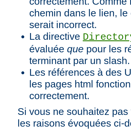
correctement. Comme il
chemin dans le lien, l
serait incorrect.
La directive
Director
évaluée
que
pour les r
terminant par un slash.
Les références à des U
les pages html fonction
correctement.
Si vous ne souhaitez pas 
les raisons évoquées ci-