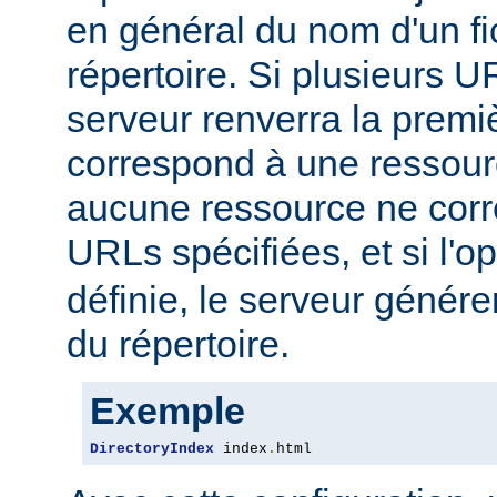
en général du nom d'un fic
répertoire. Si plusieurs U
serveur renverra la premiè
correspond à une ressourc
aucune ressource ne corre
URLs spécifiées, et si l'o
définie, le serveur génére
du répertoire.
Exemple
DirectoryIndex
 index
.
html