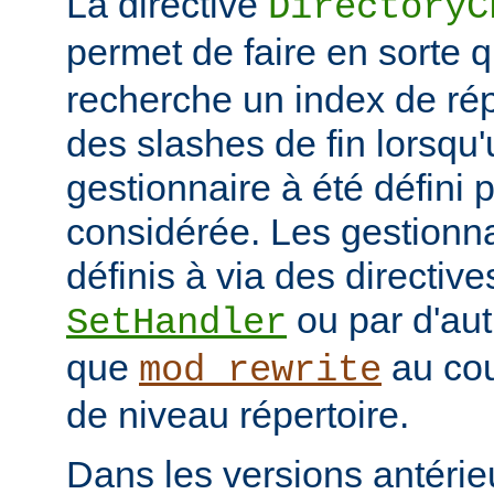
La directive
DirectoryC
permet de faire en sorte 
recherche un index de rép
des slashes de fin lorsqu'
gestionnaire à été défini 
considérée. Les gestionna
définis à via des directive
ou par d'aut
SetHandler
que
au cou
mod_rewrite
de niveau répertoire.
Dans les versions antérie