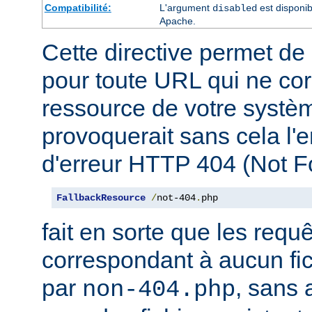
Compatibilité:
L'argument
est disponib
disabled
Apache.
Cette directive permet de 
pour toute URL qui ne co
ressource de votre système
provoquerait sans cela l'
d'erreur HTTP 404 (Not F
FallbackResource
/
not-404
.
php
fait en sorte que les requ
correspondant à aucun fich
par
, sans 
non-404.php