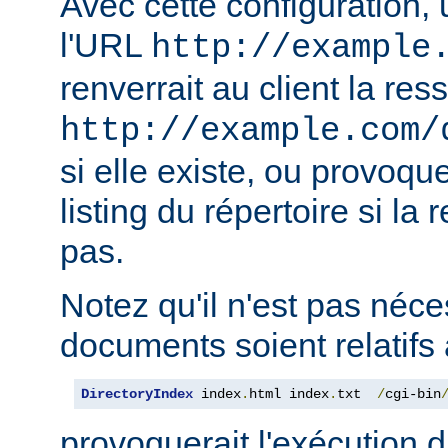
Avec cette configuration,
l'URL
http://example
renverrait au client la res
http://example.com/
si elle existe, ou provoqu
listing du répertoire si la
pas.
Notez qu'il n'est pas néce
documents soient relatifs 
DirectoryIndex
 index
.
html index
.
txt  
/
cgi-bin
provoquerait l'exécution 