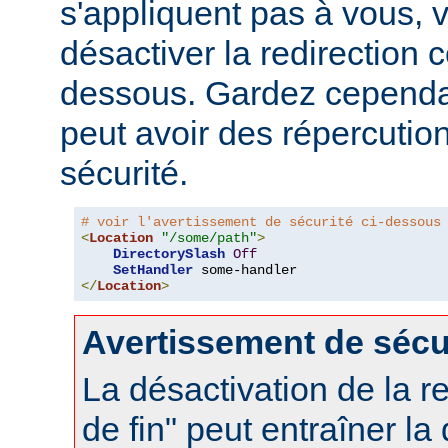
s'appliquent pas à vous,
désactiver la redirection
dessous. Gardez cependant
peut avoir des répercutio
sécurité.
# voir l'avertissement de sécurité ci-dessous
<
Location
"/some/path"
>
DirectorySlash
Off
SetHandler
</
Location
>
Avertissement de sécu
La désactivation de la re
de fin" peut entraîner la