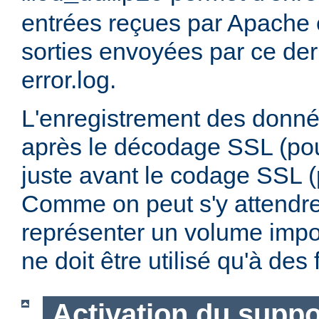
entrées reçues par Apache e
sorties envoyées par ce dern
error.log.
L'enregistrement des donnée
après le décodage SSL (pour
juste avant le codage SSL (p
Comme on peut s'y attendre,
représenter un volume impo
ne doit être utilisé qu'à de
Activation du supp