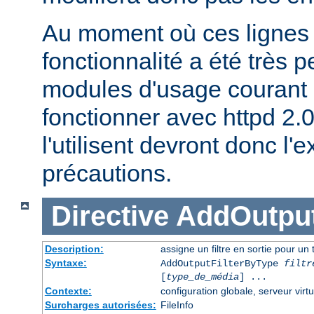
Au moment où ces lignes s
fonctionnalité a été très p
modules d'usage courant 
fonctionner avec httpd 2.
l'utilisent devront donc l
précautions.
Directive
AddOutput
Description:
assigne un filtre en sortie pour un
Syntaxe:
AddOutputFilterByType
filtr
[
type_de_média
] ...
Contexte:
configuration globale, serveur virtu
Surcharges autorisées:
FileInfo