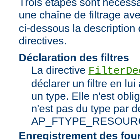
Trois étapes sont nécessa
une chaîne de filtrage av
ci-dessous la description 
directives.
Déclaration des filtres
La directive
FilterDe
déclarer un filtre en lu
un type. Elle n'est obliga
n'est pas du type par d
AP_FTYPE_RESOUR
Enregistrement des fou