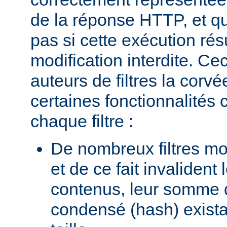
de la réponse HTTP, et qu
pas si cette exécution rés
modification interdite. Ce
auteurs de filtres la corv
certaines fonctionnalité
chaque filtre :
De nombreux filtres mod
et de ce fait invalident
contenus, leur somme d
condensé (hash) existan