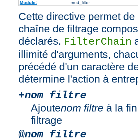
Module:
mod_filter
Cette directive permet de
chaîne de filtrage composé
déclarés.
a
FilterChain
illimité d'arguments, chac
précédé d'un caractère de
détermine l'action à entre
+
nom filtre
Ajoute
nom filtre
à la fi
filtrage
@
nom filtre