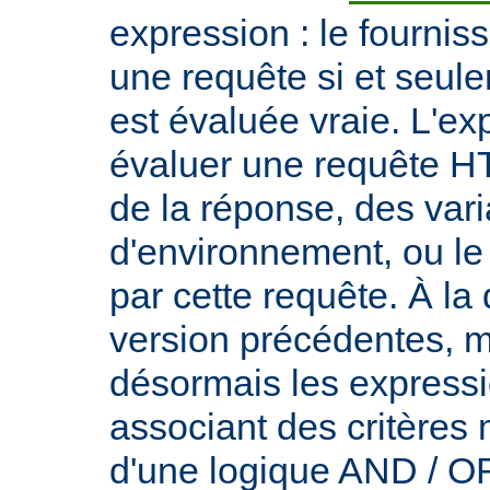
expression : le fournis
une requête si et seule
est évaluée vraie. L'ex
évaluer une requête HT
de la réponse, des var
d'environnement, ou le 
par cette requête. À la
version précédentes, m
désormais les express
associant des critères
d'une logique AND / OR 