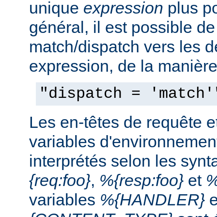
unique
expression
plus po
général, il est possible de
match/dispatch vers les d
expression, de la manière
"dispatch = 'match'
Les en-têtes de requête e
variables d'environnemen
interprétés selon les syn
{req:foo}
,
%{resp:foo}
et
%
variables
%{HANDLER}
e