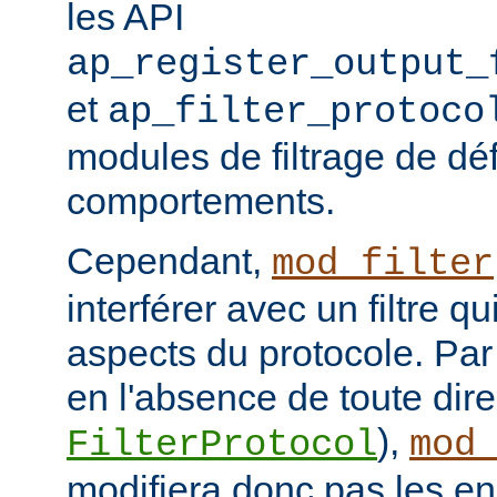
les API
ap_register_output_
et
ap_filter_protoco
modules de filtrage de déf
comportements.
Cependant,
mod_filter
interférer avec un filtre q
aspects du protocole. Par 
en l'absence de toute dire
),
FilterProtocol
mod
modifiera donc pas les en