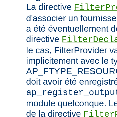
La directive
FilterPr
d'associer un fournisseur
a été éventuellement dé
directive
FilterDecl
le cas, FilterProvider v
implicitement avec le t
AP_FTYPE_RESOURCE.
doit avoir été enregistr
ap_register_outpu
module quelconque. Le
de la directive
Filter