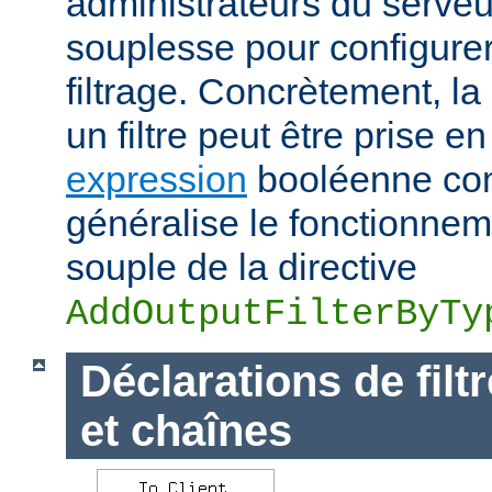
administrateurs du serve
souplesse pour configurer
filtrage. Concrètement, la
un filtre peut être prise e
expression
booléenne com
généralise le fonctionnem
souple de la directive
AddOutputFilterByTy
Déclarations de filt
et chaînes