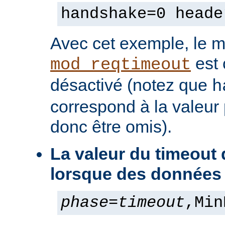
handshake=0 heade
Avec cet exemple, le 
est
mod_reqtimeout
désactivé (notez que
h
correspond à la valeur 
donc être omis).
La valeur du timeout
lorsque des données
phase
=
timeout
,Min