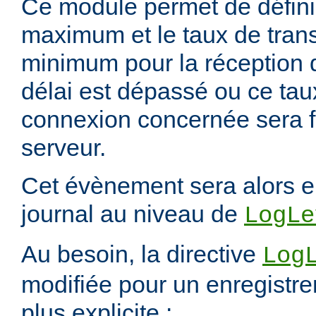
Ce module permet de définir
maximum et le taux de tran
minimum pour la réception 
délai est dépassé ou ce taux 
connexion concernée sera f
serveur.
Cet évènement sera alors e
journal au niveau de
LogLe
Au besoin, la directive
Log
modifiée pour un enregistre
plus explicite :