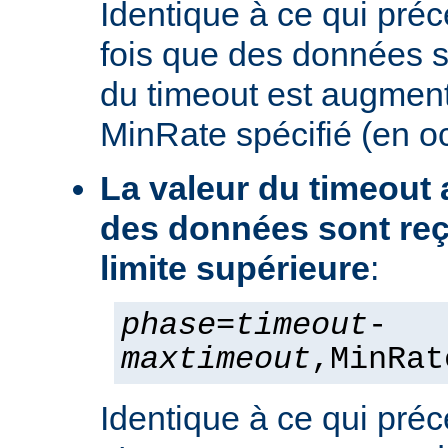
Identique à ce qui pré
fois que des données s
du timeout est augment
MinRate spécifié (en o
La valeur du timeout
des données sont reç
limite supérieure
:
phase
=
timeout
-
maxtimeout
,MinRat
Identique à ce qui préc