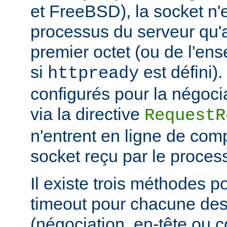
et FreeBSD), la socket n'
processus du serveur qu'a
premier octet (ou de l'en
si
est défini)
httpready
configurés pour la négocia
via la directive
RequestR
n'entrent en ligne de comp
socket reçu par le proces
Il existe trois méthodes po
timeout pour chacune des
(négociation, en-tête ou c