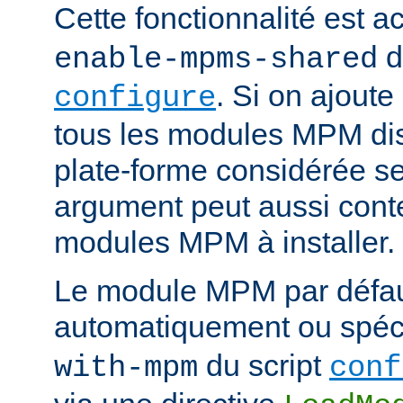
Cette fonctionnalité est ac
d
enable-mpms-shared
. Si on ajout
configure
tous les modules MPM dis
plate-forme considérée ser
argument peut aussi conte
modules MPM à installer.
Le module MPM par défau
automatiquement ou spécif
du script
with-mpm
conf