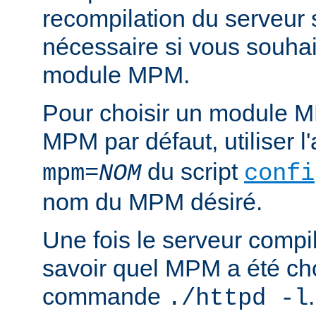
recompilation du serveur
nécessaire si vous souha
module MPM.
Pour choisir un module M
MPM par défaut, utiliser 
du script
mpm=
NOM
confi
nom du MPM désiré.
Une fois le serveur compil
savoir quel MPM a été choi
commande
./httpd -l