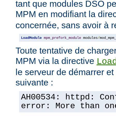
tant que modules DSO pe
MPM en modifiant la dire
concernée, sans avoir à r
LoadModule
mpm_prefork_module
 modules
/
mod_mpm
Toute tentative de charge
MPM via la directive
Loa
le serveur de démarrer et a
suivante :
AH00534: httpd: Con
error: More than on