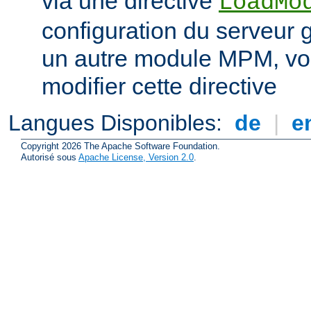
via une directive
LoadMo
configuration du serveur 
un autre module MPM, vo
modifier cette directive
Langues Disponibles:
de
|
e
Copyright 2026 The Apache Software Foundation.
Autorisé sous
Apache License, Version 2.0
.