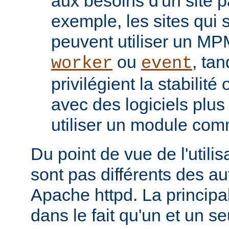
aux besoins d'un site pa
exemple, les sites qui s
peuvent utiliser un M
ou
, tan
worker
event
privilégient la stabilité
avec des logiciels plu
utiliser un module co
Du point de vue de l'utili
sont pas différents des a
Apache httpd. La principal
dans le fait qu'un et un se