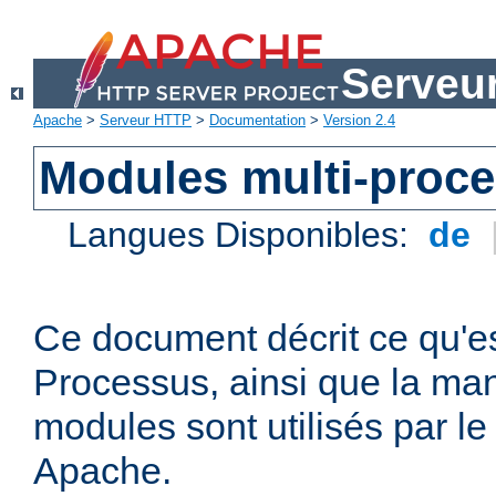
Serveu
Apache
>
Serveur HTTP
>
Documentation
>
Version 2.4
Modules multi-proc
Langues Disponibles:
de
Ce document décrit ce qu'e
Processus, ainsi que la man
modules sont utilisés par l
Apache.