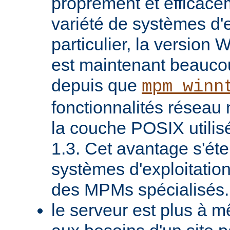
proprement et efficac
variété de systèmes d'e
particulier, la version
est maintenant beaucou
depuis que
mpm_winn
fonctionnalités réseau 
la couche POSIX utilis
1.3. Cet avantage s'ét
systèmes d'exploitatio
des MPMs spécialisés.
le serveur est plus à 