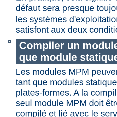
défaut sera presque touj
les systèmes d'exploitat
satisfont aux deux conditi
Compiler un modul
que module statiqu
Les modules MPM peuvent
tant que modules statique
plates-formes. A la compi
seul module MPM doit être
compilé et lié avec le ser