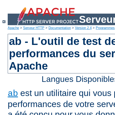
Serveu
Apache
>
Serveur HTTP
>
Documentation
>
Version 2.4
>
Programmes
ab - L'outil de test d
performances du se
Apache
Langues Disponible
est un utilitaire qui vous
ab
performances de votre serv
a été conçu pour vous donn