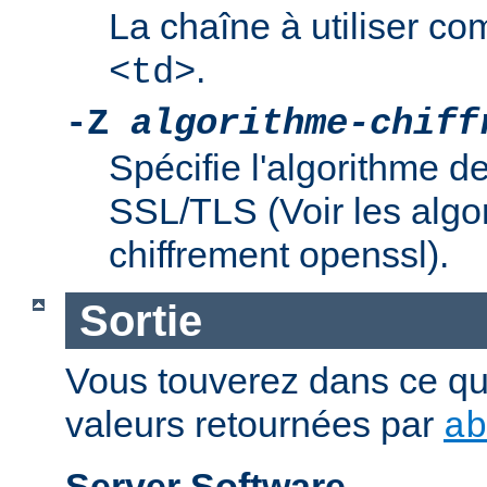
La chaîne à utiliser co
.
<td>
-Z
algorithme-chiff
Spécifie l'algorithme d
SSL/TLS (Voir les algo
chiffrement openssl).
Sortie
Vous touverez dans ce qui 
valeurs retournées par
ab
Server Software