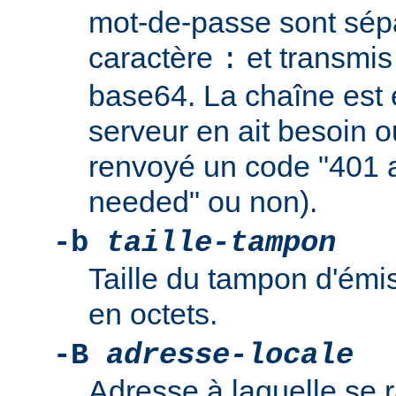
mot-de-passe sont sép
caractère
et transmis
:
base64. La chaîne est
serveur en ait besoin ou
renvoyé un code "401 a
needed" ou non).
-b
taille-tampon
Taille du tampon d'émi
en octets.
-B
adresse-locale
Adresse à laquelle se r