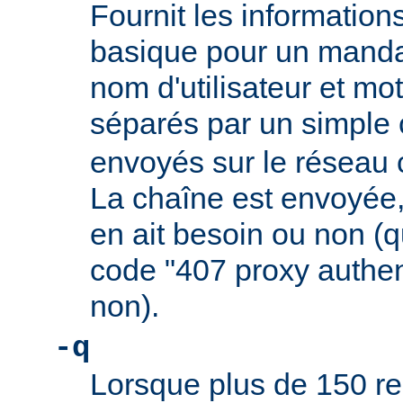
Fournit les informations
basique pour un mandat
nom d'utilisateur et mo
séparés par un simple
envoyés sur le réseau
La chaîne est envoyée,
en ait besoin ou non (qu
code "407 proxy authen
non).
-q
Lorsque plus de 150 re