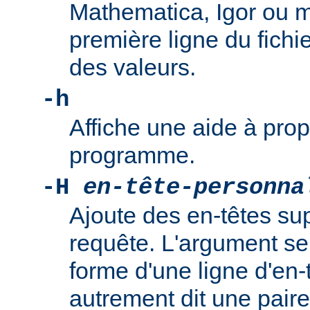
Mathematica, Igor ou 
première ligne du fichi
des valeurs.
-h
Affiche une aide à propo
programme.
-H
en-tête-personna
Ajoute des en-têtes su
requête. L'argument se
forme d'une ligne d'en-t
autrement dit une pair