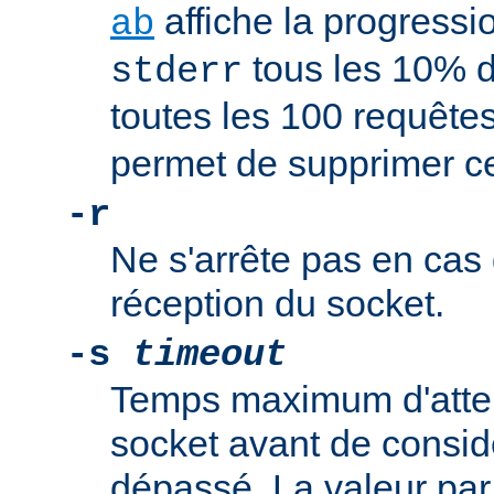
affiche la progressi
ab
tous les 10% d
stderr
toutes les 100 requête
permet de supprimer 
-r
Ne s'arrête pas en cas 
réception du socket.
-s
timeout
Temps maximum d'atte
socket avant de consid
dépassé. La valeur par