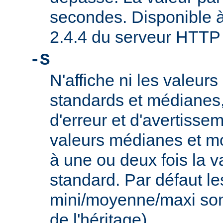
secondes. Disponible à 
2.4.4 du serveur HTTP
-S
N'affiche ni les valeurs
standards et médianes
d'erreur et d'avertisse
valeurs médianes et m
à une ou deux fois la v
standard. Par défaut le
mini/moyenne/maxi sont
de l'héritage).