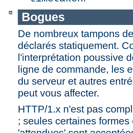
Bogues
De nombreux tampons de ta
déclarés statiquement. 
l'interprétation poussive
ligne de commande, les e
du serveur et autres entré
peut vous affecter.
HTTP/1.x n'est pas comp
; seules certaines formes
'attendues' sont acceptées.