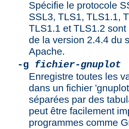
Spécifie le protocole 
SSL3, TLS1, TLS1.1, T
TLS1.1 et TLS1.2 sont 
de la version 2.4.4 du
Apache.
-g
fichier-gnuplot
Enregistre toutes les 
dans un fichier 'gnuplo
séparées par des tabula
peut être facilement i
programmes comme Gnu