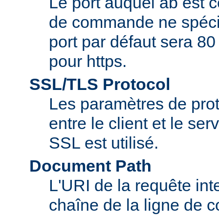
Le port auquel ab est c
de commande ne spécifi
port par défaut sera 80
pour https.
SSL/TLS Protocol
Les paramètres de pro
entre le client et le se
SSL est utilisé.
Document Path
L'URI de la requête inte
chaîne de la ligne de