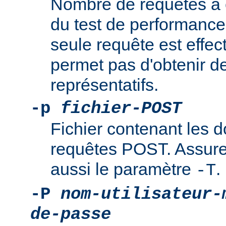
Nombre de requêtes à e
du test de performance
seule requête est effec
permet pas d'obtenir de
représentatifs.
-p
fichier-POST
Fichier contenant les 
requêtes POST. Assure
aussi le paramètre
.
-T
-P
nom-utilisateur-
de-passe