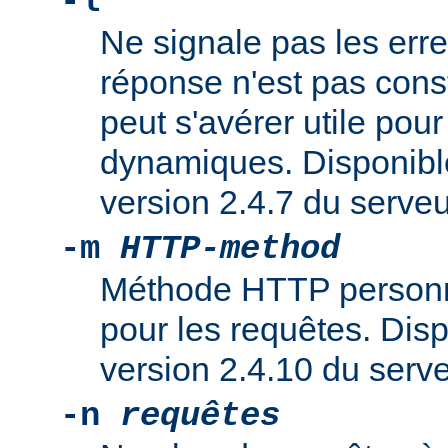
-l
Ne signale pas les erreu
réponse n'est pas cons
peut s'avérer utile pou
dynamiques. Disponible
version 2.4.7 du serv
-m
HTTP-method
Méthode HTTP personna
pour les requêtes. Dispo
version 2.4.10 du ser
-n
requêtes