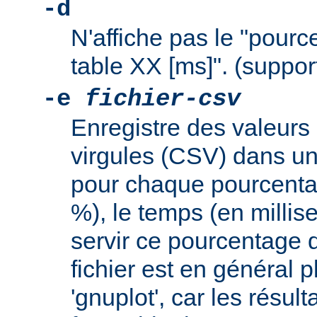
-d
N'affiche pas le "pourc
table XX [ms]". (support
-e
fichier-csv
Enregistre des valeurs
virgules (CSV) dans un 
pour chaque pourcent
%), le temps (en milli
servir ce pourcentage 
fichier est en général pl
'gnuplot', car les résul