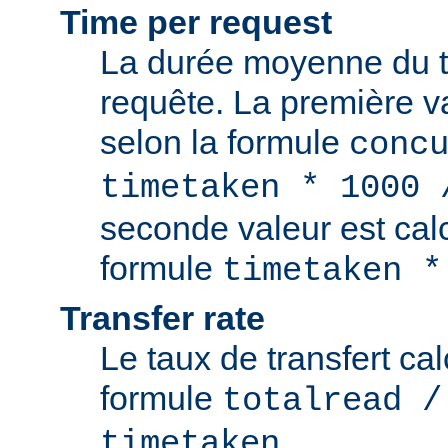
Time per request
La durée moyenne du t
requête. La première va
selon la formule
conc
timetaken * 1000 
seconde valeur est cal
formule
timetaken *
Transfer rate
Le taux de transfert cal
formule
totalread /
.
timetaken