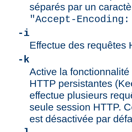
séparés par un caractèr
"Accept-Encoding:
-i
Effectue des requêtes
-k
Active la fonctionnalit
HTTP persistantes (Keep
effectue plusieurs req
seule session HTTP. Ce
est désactivée par défa