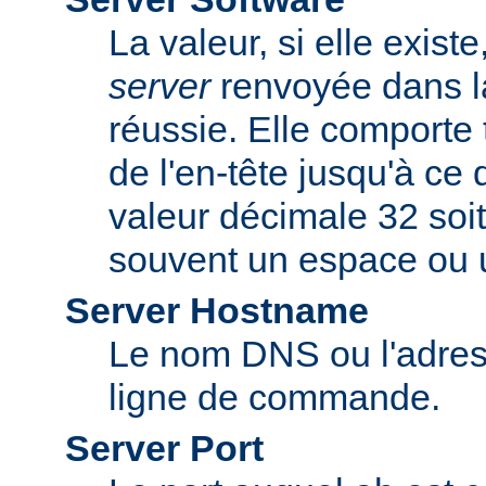
La valeur, si elle exist
server
renvoyée dans l
réussie. Elle comporte 
de l'en-tête jusqu'à ce
valeur décimale 32 soit
souvent un espace ou u
Server Hostname
Le nom DNS ou l'adress
ligne de commande.
Server Port