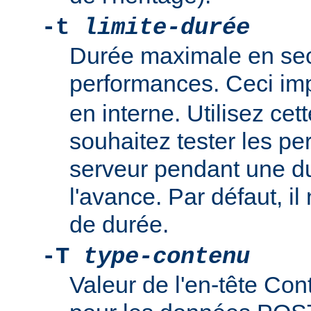
-t
limite-durée
Durée maximale en sec
performances. Ceci im
en interne. Utilisez cet
souhaitez tester les p
serveur pendant une du
l'avance. Par défaut, il 
de durée.
-T
type-contenu
Valeur de l'en-tête Cont