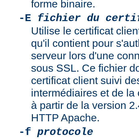
forme binaire.
-E
fichier du certi
Utilise le certificat cl
qu'il contient pour s'au
serveur lors d'une con
sous SSL. Ce fichier do
certificat client suivi de
intermédiaires et de la 
à partir de la version 2
HTTP Apache.
-f
protocole