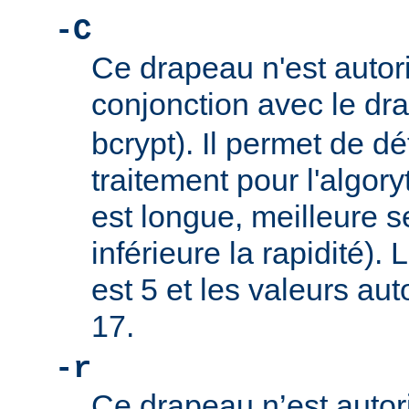
-C
Ce drapeau n'est autor
conjonction avec le d
bcrypt). Il permet de dé
traitement pour l'algory
est longue, meilleure s
inférieure la rapidité).
est 5 et les valeurs au
17.
-r
Ce drapeau n’est autor