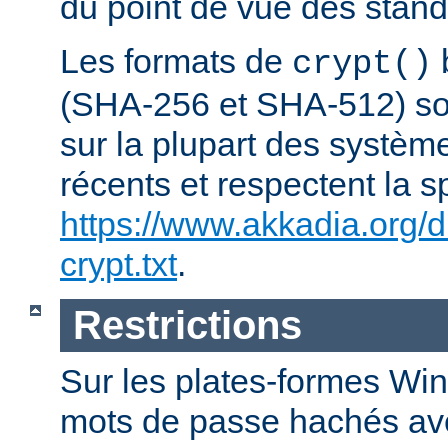
du point de vue des stand
Les formats de
crypt()
(SHA-256 et SHA-512) son
sur la plupart des systèm
récents et respectent la s
https://www.akkadia.org/
crypt.txt
.
Restrictions
Sur les plates-formes Win
mots de passe hachés a