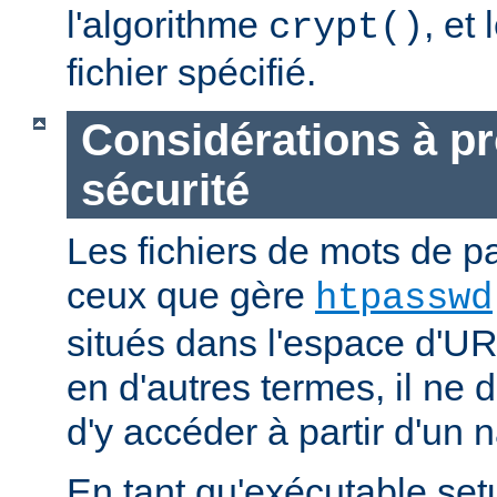
l'algorithme
, et
crypt()
fichier spécifié.
Considérations à p
sécurité
Les fichiers de mots de
ceux que gère
htpasswd
situés dans l'espace d'UR
en d'autres termes, il ne d
d'y accéder à partir d'un 
En tant qu'exécutable se