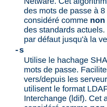
Netware. Cet algorithme
des mots de passe à 8 c
considéré comme
non
des standards actuels. 
par défaut jusqu'à la ve
-s
Utilise le hachage SHA-
mots de passe. Facilite
vers/depuis les serveu
utilisent le format LDA
Interchange (ldif). Cet 