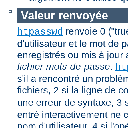
Valeur renvoyée
renvoie 0 ("tru
htpasswd
d'utilisateur et le mot de 
enregistrés ou mis à jour
fichier-mots-de-passe
.
ht
s'il a rencontré un probl
fichiers,
si la ligne de 
2
une erreur de syntaxe,
s
3
entré interactivement ne 
nom d'utilisateur,
si l'op
4