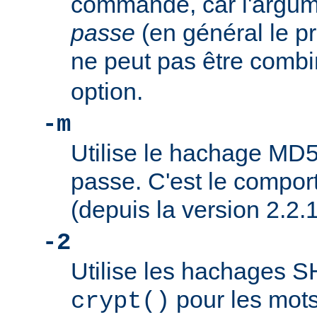
commande, car l'argu
passe
(en général le pr
ne peut pas être combi
option.
-m
Utilise le hachage MD5
passe. C'est le compor
(depuis la version 2.2.1
-2
Utilise les hachages 
pour les mots
crypt()