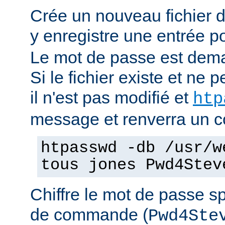
Crée un nouveau fichier 
y enregistre une entrée pou
Le mot de passe est dema
Si le fichier existe et ne pe
il n'est pas modifié et
htp
message et renverra un co
htpasswd -db /usr/w
tous jones Pwd4Stev
Chiffre le mot de passe sp
de commande (
Pwd4Ste