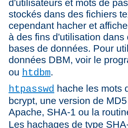
d'utilisateurs et mots de pas
stockés dans des fichiers tex
cependant hacher et affiche
à des fins d'utilisation dans
bases de données. Pour uti
données DBM, voir le pro
ou
.
htdbm
hache les mots d
htpasswd
bcrypt, une version de MD5
Apache, SHA-1 ou la routi
Les hachages de type SHA