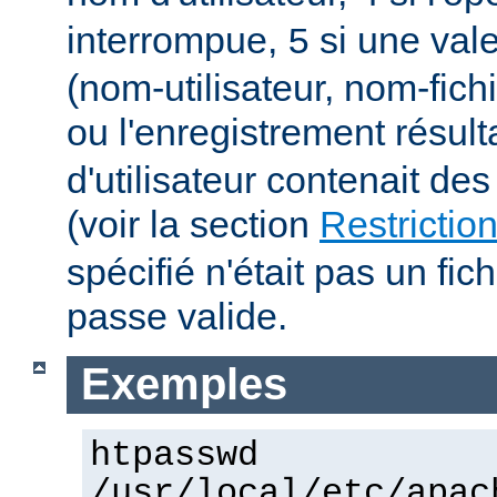
interrompue,
si une vale
5
(nom-utilisateur, nom-fich
ou l'enregistrement résult
d'utilisateur contenait des
(voir la section
Restrictio
spécifié n'était pas un fic
passe valide.
Exemples
htpasswd
/usr/local/etc/apac