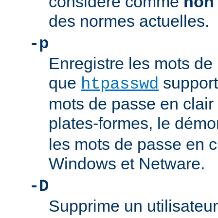
considéré comme
non
des normes actuelles.
-p
Enregistre les mots de 
que
support
htpasswd
mots de passe en clair 
plates-formes, le dém
les mots de passe en c
Windows et Netware.
-D
Supprime un utilisateur