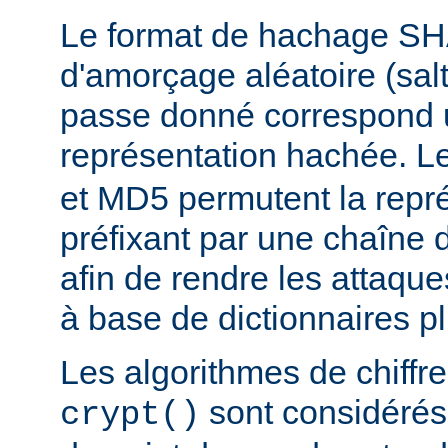
Le format de hachage SHA
d'amorçage aléatoire (salt
passe donné correspond 
représentation hachée. L
et MD5 permutent la repré
préfixant par une chaîne 
afin de rendre les attaqu
à base de dictionnaires plu
Les algorithmes de chiff
sont considér
crypt()