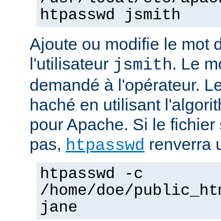
htpasswd jsmith
Ajoute ou modifie le mot 
l'utilisateur
. Le m
jsmith
demandé à l'opérateur. L
haché en utilisant l'algo
pour Apache. Si le fichier 
pas,
renverra u
htpasswd
htpasswd -c
/home/doe/public_ht
jane