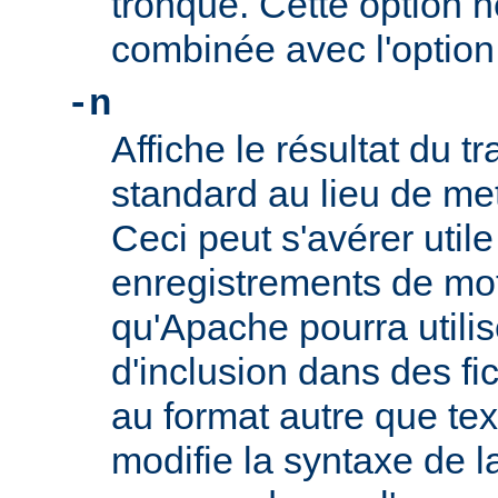
tronqué. Cette option n
combinée avec l'optio
-n
Affiche le résultat du tr
standard au lieu de mett
Ceci peut s'avérer util
enregistrements de mo
qu'Apache pourra utilis
d'inclusion dans des f
au format autre que tex
modifie la syntaxe de l