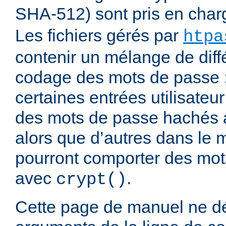
SHA-512) sont pris en cha
Les fichiers gérés par
htpa
contenir un mélange de diff
codage des mots de passe 
certaines entrées utilisateu
des mots de passe hachés 
alors que d’autres dans le 
pourront comporter des mo
avec
.
crypt()
Cette page de manuel ne dé