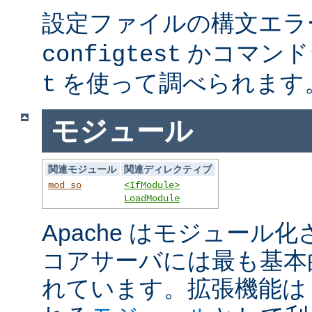
設定ファイルの構文エラ
かコマンド
configtest
を使って調べられます
t
モジュール
関連モジュール
関連ディレクティブ
mod_so
<IfModule>
LoadModule
Apache はモジュール
コアサーバには最も基本
れています。拡張機能は A