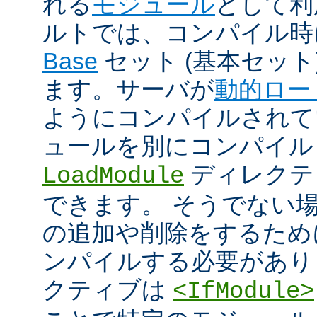
れる
モジュール
として利
ルトでは、コンパイル時
Base
セット (基本セット
ます。サーバが
動的ロー
ようにコンパイルされて
ュールを別にコンパイル
ディレクテ
LoadModule
できます。 そうでない
の追加や削除をするためには
ンパイルする必要があり
クティブは
<IfModule>