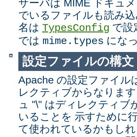
サーバは MIME ドキ
でいるファイルも読み込
名は
で設
TypesConfig
では
になっ
mime.types
設定ファイルの構文
Apache の設定ファイルは
レクティブからなります
ュ "\" はディレクティ
いることを 示すために
て使われているかもしれ