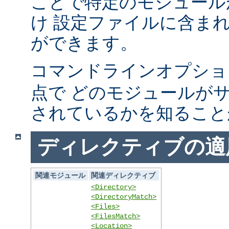
ことで特定のモジュール
け 設定ファイルに含ま
ができます。
コマンドラインオプシ
点で どのモジュールが
されているかを知ること
ディレクティブの適
関連モジュール
関連ディレクティブ
<Directory>
<DirectoryMatch>
<Files>
<FilesMatch>
<Location>