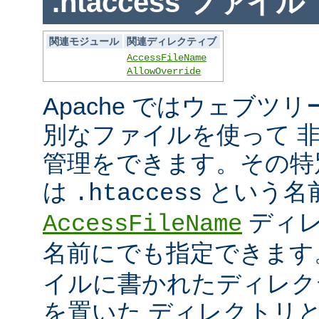
.htaccess ファイル
関連モジュール
関連ディレクティブ
AccessFileName
AllowOverride
Apache ではウェブツ
別なファイルを使って 
管理をできます。その特
は
という名
.htaccess
ディレ
AccessFileName
名前にでも指定できま
イルに書かれたディレク
を置いた ディレクトリ