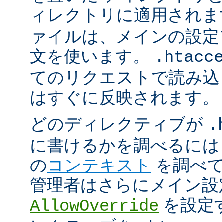
ィレクトリに適用され
ァイルは、メインの設定
文を使います。
.htacc
てのリクエストで読み込
はすぐに反映されます。
どのディレクティブが
.
に書けるかを調べるには
の
コンテキスト
を調べて
管理者はさらにメイン設
を設定
AllowOverride