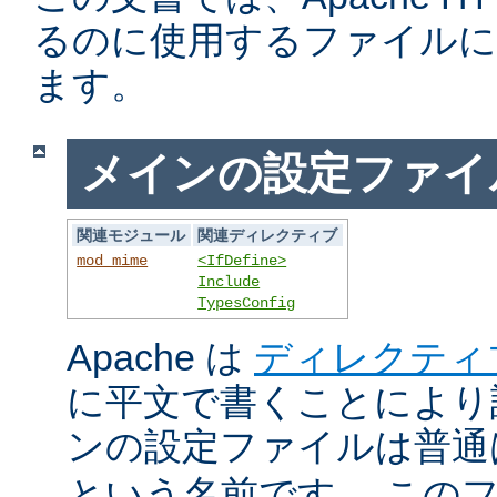
るのに使用するファイルに
ます。
メインの設定ファイ
関連モジュール
関連ディレクティブ
mod_mime
<IfDefine>
Include
TypesConfig
Apache は
ディレクティ
に平文で書くことにより
ンの設定ファイルは普
という名前です。 この