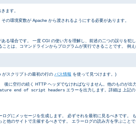
おきます。
その環境変数が Apache から渡されるようにする必要があります。
がある場合です。 一度 CGI の使い方を理解し、前述の二つの誤りを犯
ることは、コマンドラインからプログラムが実行できることです。 例え
he がスクリプトの最初の行の
パス情報
を使って見つけます。)
 後に空行の続く HTTP ヘッダでなければなりません。他のものが出力さ
エラーを出力します。詳細は 上記
ature end of script headers
ーログにメッセージを生成します。 必ずそれを最初に見るべきです。 
っと他のサイトで主催するべきです。 エラーログの読み方を学ぶこと