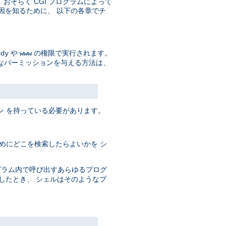
そして、おそらく CGI プログラムによって
原因を知るために、 以下の各章でチ
や
の権限で実行されます。
ody
www
なパーミッションを与える方法は、
ン を持っている必要があります。
めにどこを検索したらよいかを シ
ログラム内で呼び出すあらゆるプログ
としたとき、 シェルはそのようなプ