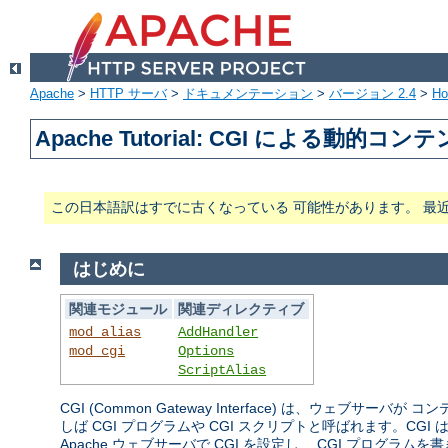
Apache
>
HTTP サーバ
>
ドキュメンテーション
>
バージョン 2.4
>
H
Apache Tutorial: CGI による動的コン
この日本語訳はすでに古くなっている 可能性があります。 最
はじめに
関連モジュール
関連ディレクティブ
mod_alias
AddHandler
mod_cgi
Options
ScriptAlias
CGI (Common Gateway Interface) は、
しば CGI プログラムや CGI スクリプトと呼ばれます。
Apache ウェブサーバで CGI を設定し、 CGI プログ