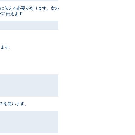
ーバに伝える必要があります。次の
バに伝えます:
います。
ものを使います。