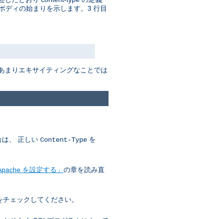
ボディの始まりを示します。3 行目
はあまりエキサイティングなことでは
合は、 正しい
を
Content-Type
pache を設定する」
の章を読み直
をチェックしてください。