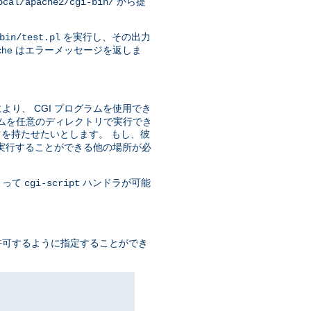
から提
ocal/apache2/cgi-bin/
を実行し、その出力
bin/test.pl
he はエラーメッセージを返しま
り、 CGI プログラムを使用でき
ラムを任意のディレクトリで実行でき
を持たせたいとします。 もし、彼
を実行することができる他の場所が必
よって
ハンドラが可能
cgi-script
許可するように指定することができ