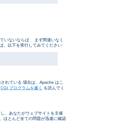
していないならば、 まず間違いなく
ば、以下を実行してみてください:
れている 場合は、Apache はこ
の
CGI プログラムを書く
を読んでく
もし、あなたがウェブサイトを主催
で、ほとんど全ての問題が迅速に確認