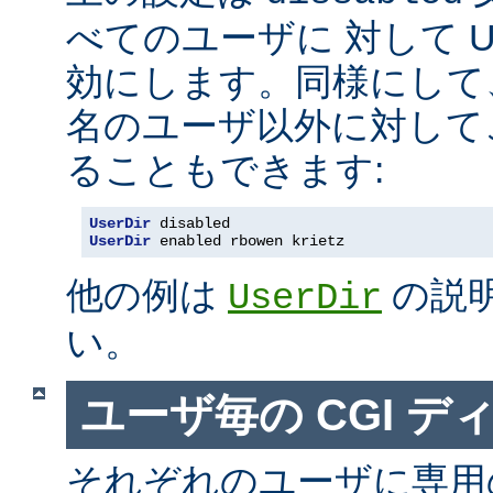
べてのユーザに 対して Us
効にします。同様にして
名のユーザ以外に対して
ることもできます:
UserDir
 disabled
UserDir
 enabled rbowen krietz
他の例は
の説
UserDir
い。
ユーザ毎の CGI デ
それぞれのユーザに専用の c