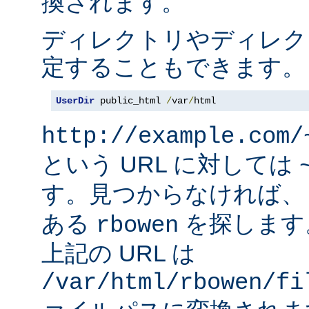
換されます。
ディレクトリやディレク
定することもできます。
UserDir
 public_html 
/
var
/
html
http://example.com/
という URL に対しては
す。見つからなければ
ある
を探します
rbowen
上記の URL は
/var/html/rbowen/fi