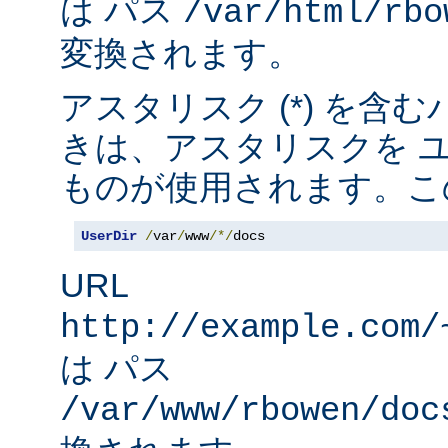
は パス
/var/html/rbo
変換されます。
アスタリスク (*) を含
きは、アスタリスクを 
ものが使用されます。こ
UserDir
/
var
/
www
/*/
docs
URL
http://example.com/
は パス
/var/www/rbowen/doc