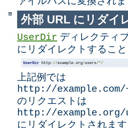
ァイルパスに変換されま
外部 URL にリダ
ディレクティブ
UserDir
にリダイレクトすること
UserDir
 http
://
example
.
org
/
users
/*/
上記例では
http://example.com/
のリクエストは
http://example.org/
にリダイレクトされます