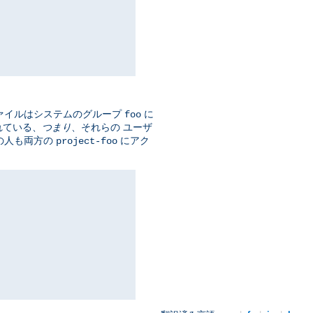
ァイルはシステムのグループ
に
foo
れている、
つまり
、それらの ユーザ
の人も両方の
にアク
project-foo