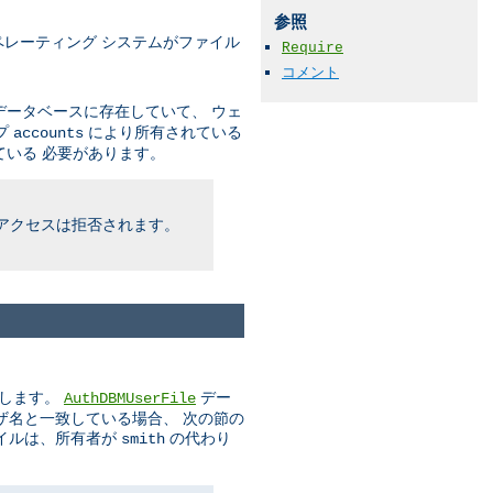
参照
レーティング システムがファイル
Require
コメント
ータベースに存在していて、 ウェ
プ
により所有されている
accounts
いる 必要があります。
アクセスは拒否されます。
とします。
デー
AuthDBMUserFile
ザ名と一致している場合、 次の節の
イルは、所有者が
の代わり
smith