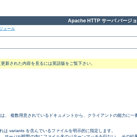
Apache HTTP サーバ バージョン
ジュール
近更新された内容を見るには英語版をご覧下さい。
は、 複数用意されているドキュメントから、クライアントの能力に一
 variants を含んでいるファイルを明示的に指定します。
。 サーバが暗黙の内にファイル名のパターンマッチを行ない、 その結