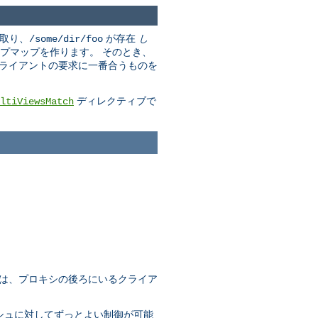
取り、
が存在
し
/some/dir/foo
プマップを作ります。 そのとき、
クライアントの要求に一番合うものを
ディレクティブで
ltiViewsMatch
れは、プロキシの後ろにいるクライア
ャッシュに対してずっとよい制御が可能