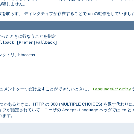
は影響しません。
を取らず、 ディレクティブが存在することで on の動作をしていまし
かったときに行なうことを指定
llback [Prefer|Fallback]
, .htaccess
キュメントを一つだけ返すことができないときに、
LanguagePriority
るときに、HTTP の 300 (MULTIPLE CHOICES) を返す代わり
ティブが指定されていて、ユーザの
ヘッダでは
と
Accept-Language
en
れます。