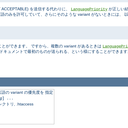
OT ACCEPTABLE) を送信する代わりに、
が正しい結
LanguagePriority
語のみを許可していて、さらにそのような variant がないときには、 
ができます。 ですから、複数の variant があるときは
LanguagePri
在するドキュメントで最初のものが送られる、という様にすることができます
variant の優先度を 指定
g
] ...
, .htaccess