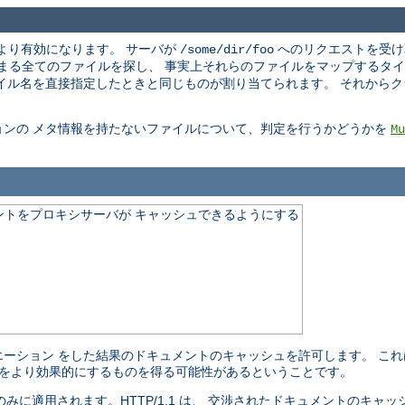
より有効になります。 サーバが
へのリクエストを受け
/some/dir/foo
まる全てのファイルを探し、 事実上それらのファイルをマップするタイ
イル名を直接指定したときと同じものが割り当てられます。 それから
ョンの メタ情報を持たないファイルについて、判定を行うかどうかを
Mu
ントをプロキシサーバが キャッシュできるようにする
ーション をした結果のドキュメントのキャッシュを許可します。 こ
ュをより効果的にするものを得る可能性があるということです。
ト のみに適用されます。HTTP/1.1 は、 交渉されたドキュメントのキ