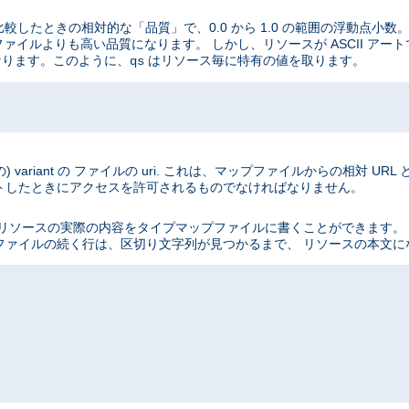
と比較したときの相対的な「品質」で、0.0 から 1.0 の範囲の浮動点小
I ファイルよりも高い品質になります。 しかし、リソースが ASCII アート
になります。このように、
はリソース毎に特有の値を取ります。
qs
ariant の ファイルの uri. これは、マップファイルからの相対 UR
トしたときにアクセスを許可されるものでなければなりません。
を使って、 リソースの実際の内容をタイプマップファイルに書くことができま
ファイルの続く行は、区切り文字列が見つかるまで、 リソースの本文に