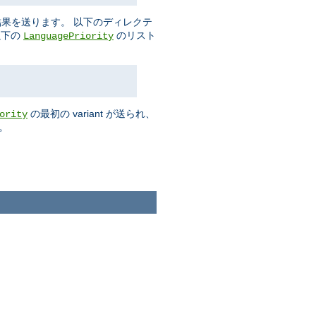
果を送ります。 以下のディレクテ
以下の
のリスト
LanguagePriority
の最初の variant が送られ、
ority
。