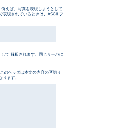
数。 例えば、写真を表現しようとして
で表現されているときは、ASCII フ
L として 解釈されます。同じサーバに
す。 このヘッダは本文の内容の区切り
なります。