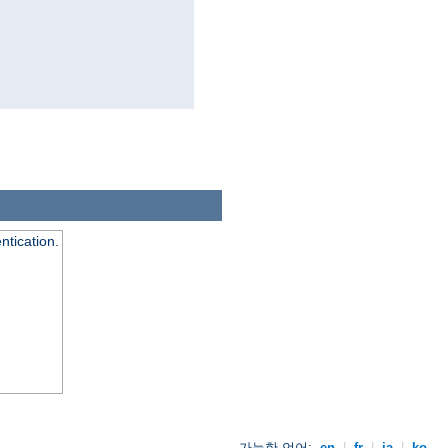
ntication.
가능한 언어:
en
|
fr
|
ja
|
ko