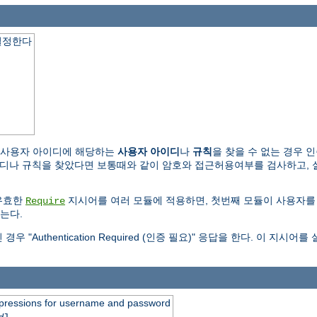
결정한다
 사용자 아이디에 해당하는
사용자 아이디
나
규칙
을 찾을 수 없는 경우 
규칙을 찾았다면 보통때와 같이 암호와 접근허용여부를 검사하고, 실패하면 "Au
유효한
지시어를 여러 모듈에 적용하면, 첫번째 모듈이 사용자를
Require
는다.
Authentication Required (인증 필요)" 응답을 한다. 이 지
expressions for username and password