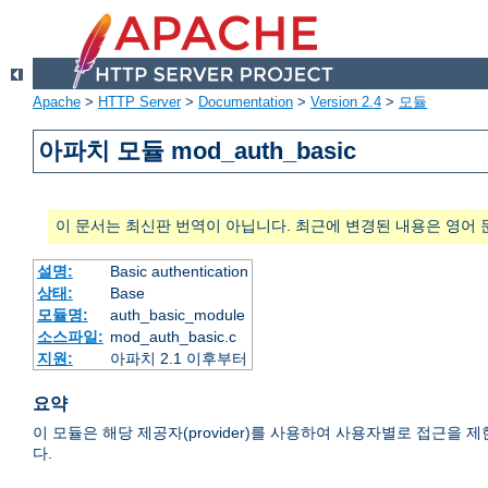
Apache
>
HTTP Server
>
Documentation
>
Version 2.4
>
모듈
아파치 모듈 mod_auth_basic
이 문서는 최신판 번역이 아닙니다. 최근에 변경된 내용은 영어 
설명:
Basic authentication
상태:
Base
모듈명:
auth_basic_module
소스파일:
mod_auth_basic.c
지원:
아파치 2.1 이후부터
요약
이 모듈은 해당 제공자(provider)를 사용하여 사용자별로 접근을 제한하는 HTTP
다.