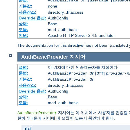
문법:
AuthBasicFake off|
username
[
passwor
기본값:
none
사용장소:
directory, .htaccess
Override 옵션:
AuthConfig
상태:
Base
모듈:
mod_auth_basic
지원:
Apache HTTP Server 2.4.5 and later
The documentation for this directive has not been translated 
AuthBasicProvider
지시어
설명:
이 위치에 대한 인증제공자를 지정한다
문법:
AuthBasicProvider On|Off|
provider-n
기본값:
AuthBasicProvider On
사용장소:
directory, .htaccess
Override 옵션:
AuthConfig
상태:
Base
모듈:
mod_auth_basic
지시어는 이 위치에서 사용자를 인증할 
AuthBasicProvider
현하기때문에 서버에 이 모듈이 있는지 확인해야 한다.
예제