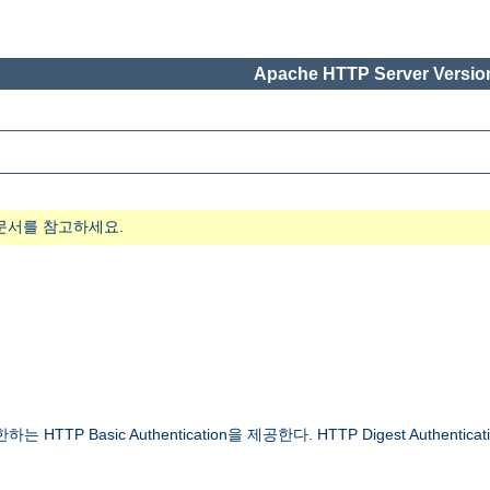
Apache HTTP Server Version
문서를 참고하세요.
 Basic Authentication을 제공한다. HTTP Digest Authenticat