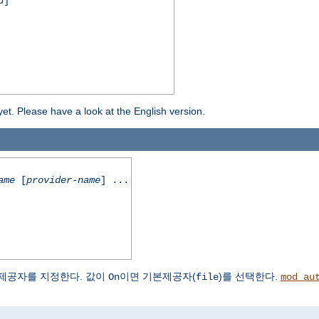
d
]
yet. Please have a look at the English version.
ame
[
provider-name
] ...
제공자를 지정한다. 값이
이면 기본제공자(
)를 선택한다.
On
file
mod_au