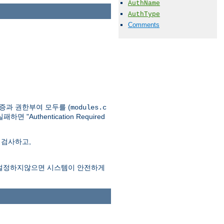
AuthName
AuthType
Comments
인증과 권한부여 모두를 (
modules.c
thentication Required
 검사하고,
시어를 설정하지않으면 시스템이 안전하게