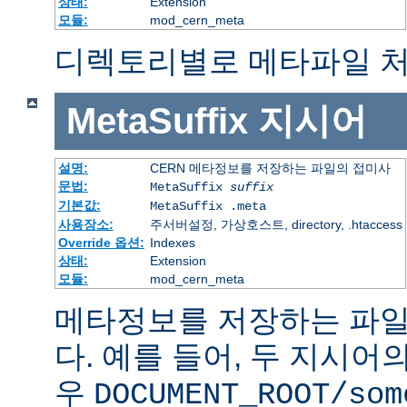
상태:
Extension
모듈:
mod_cern_meta
디렉토리별로 메타파일 처
MetaSuffix
지시어
설명:
CERN 메타정보를 저장하는 파일의 접미사
문법:
MetaSuffix
suffix
기본값:
MetaSuffix .meta
사용장소:
주서버설정, 가상호스트, directory, .htaccess
Override 옵션:
Indexes
상태:
Extension
모듈:
mod_cern_meta
메타정보를 저장하는 파일
다. 예를 들어, 두 지시어
우
DOCUMENT_ROOT/som