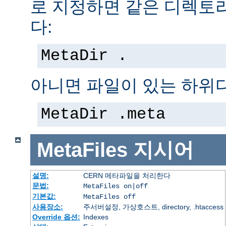
로 지정하면 같은 디렉토
다:
MetaDir .
아니면 파일이 있는 하위
MetaDir .meta
MetaFiles
지시어
설명:
CERN 메타파일을 처리한다
문법:
MetaFiles on|off
기본값:
MetaFiles off
사용장소:
주서버설정, 가상호스트, directory, .htaccess
Override 옵션:
Indexes