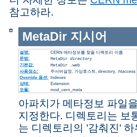
참고하라.
MetaDir
지시어
설명:
CERN 메타정보를 찾을 디렉토리 이름
문법:
MetaDir
directory
기본값:
MetaDir .web
사용장소:
주서버설정, 가상호스트, directory, .htaccess
Override 옵션:
Indexes
상태:
Extension
모듈:
mod_cern_meta
아파치가 메타정보 파일을
지정한다. 디렉토리는 보
는 디렉토리의 '감춰진' 하