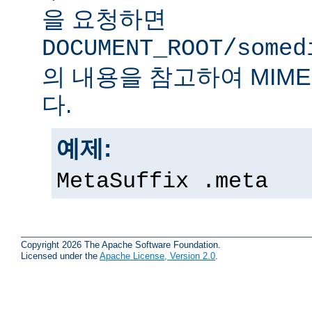
을 요청하면
DOCUMENT_ROOT/somed
의 내용을 참고하여 MIM
다.
예제:
MetaSuffix .meta
Copyright 2026 The Apache Software Foundation.
Licensed under the
Apache License, Version 2.0
.