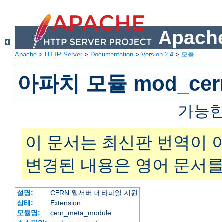
Apache
Apache
>
HTTP Server
>
Documentation
>
Version 2.4
>
모듈
아파치 모듈 mod_cer
가능한
이 문서는 최신판 번역이 
변경된 내용은 영어 문서를
설명:
CERN 웹서버 메타파일 지원
상태:
Extension
모듈명:
cern_meta_module