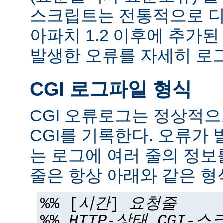
스크립트는 전통적으로 디
아파치 1.2 이후에 추가
발생한 오류를 자세히 로그
CGI 로그파일 형식
CGI 오류로그는 정상적
CGI를 기록한다. 오류가 
는 로그에 여러 줄의 정보
줄은 항상 아래와 같은 형
%% [
시간
]
요청줄
%%
HTTP-상태
CGI-