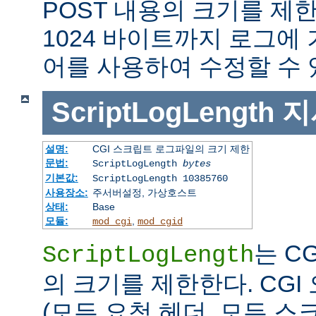
POST 내용의 크기를 제
1024 바이트까지 로그에
어를 사용하여 수정할 수 
ScriptLogLength
지
설명:
CGI 스크립트 로그파일의 크기 제한
문법:
ScriptLogLength
bytes
기본값:
ScriptLogLength 10385760
사용장소:
주서버설정, 가상호스트
상태:
Base
모듈:
,
mod_cgi
mod_cgid
는 C
ScriptLogLength
의 크기를 제한한다. CG
(모든 요청 헤더, 모든 스