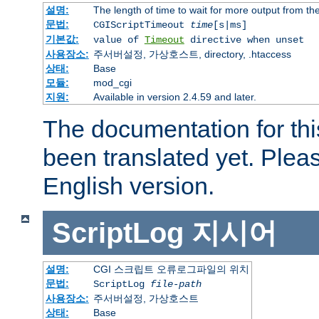
설명:
The length of time to wait for more output from t
문법:
CGIScriptTimeout
time
[s|ms]
기본값:
value of
Timeout
directive when unset
사용장소:
주서버설정, 가상호스트, directory, .htaccess
상태:
Base
모듈:
mod_cgi
지원:
Available in version 2.4.59 and later.
The documentation for thi
been translated yet. Plea
English version.
ScriptLog
지시어
설명:
CGI 스크립트 오류로그파일의 위치
문법:
ScriptLog
file-path
사용장소:
주서버설정, 가상호스트
상태:
Base