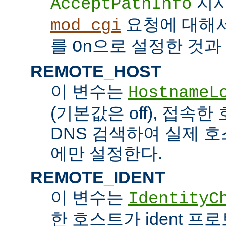
지시
AcceptPathInfo
요청에 대해
mod_cgi
를
으로 설정한 것과 
On
REMOTE_HOST
이 변수는
HostnameL
(기본값은 off), 접속
DNS 검색하여 실제 
에만 설정한다.
REMOTE_IDENT
이 변수는
IdentityC
한 호스트가 ident 