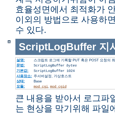
효율성면에서 최적화가 안
이외의 방법으로 사용하면
수 있다.
ScriptLogBuffer
지
설명:
스크립트 로그에 기록할 PUT 혹은 POST 요청의 
문법:
ScriptLogBuffer
bytes
기본값:
ScriptLogBuffer 1024
사용장소:
주서버설정, 가상호스트
상태:
Base
모듈:
,
mod_cgi
mod_cgid
큰 내용을 받아서 로그파
는 현상을 막기위해 파일에