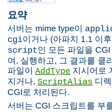
소스파일:
mod_cgi.c
요약
서버는 mime type이
appli
이거나 (아파치 1.1 이
cgi
인 모든 파일을 CG
script
여, 실행하고, 그 결과를 
파일이
지시어로 
AddType
지거나,
디렉
ScriptAlias
CGI로 처리된다.
서버는 CGI 스크립트를 부