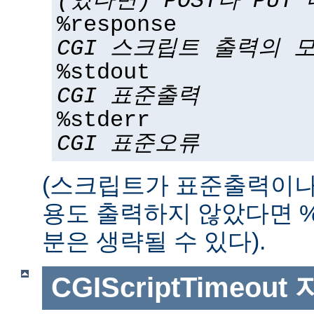
(있다면) POST나 PUT
%response
CGI 스크립트 출력의 
%stdout
CGI 표준출력
%stderr
CGI 표준오류
(스크립트가 표준출력이나
용도 출력하지 않았다면 %std
분은 생략될 수 있다).
CGIScriptTimeout