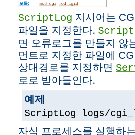
모듈:
,
mod_cgi
mod_cgid
지시어는 CG
ScriptLog
파일을 지정한다.
Script
면 오류로그를 만들지 않
먼트로 지정한 파일에 CG
상대경로를 지정하면
Ser
로로 받아들인다.
예제
ScriptLog logs/cgi_
자식 프로세스를 실행하는