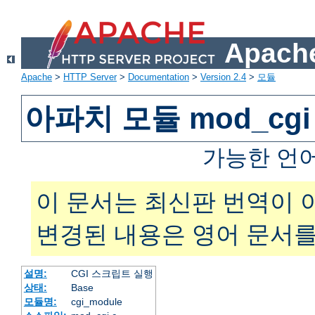
Apache
Apache
>
HTTP Server
>
Documentation
>
Version 2.4
>
모듈
아파치 모듈 mod_cgi
가능한 언
이 문서는 최신판 번역이 
변경된 내용은 영어 문서를
설명:
CGI 스크립트 실행
상태:
Base
모듈명:
cgi_module