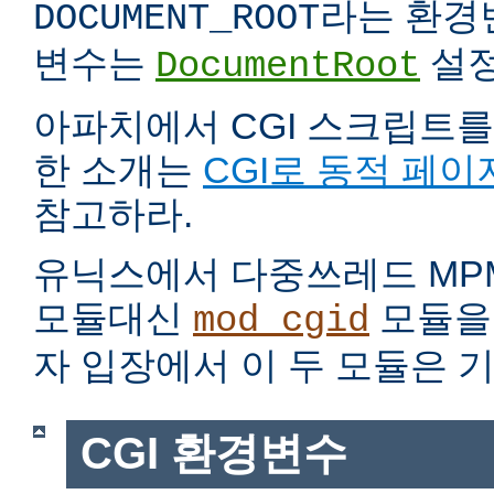
라는 환경
DOCUMENT_ROOT
변수는
설정
DocumentRoot
아파치에서 CGI 스크립트를
한 소개는
CGI로 동적 페이
참고하라.
유닉스에서 다중쓰레드 MP
모듈대신
모듈을 
mod_cgid
자 입장에서 이 두 모듈은 
CGI 환경변수