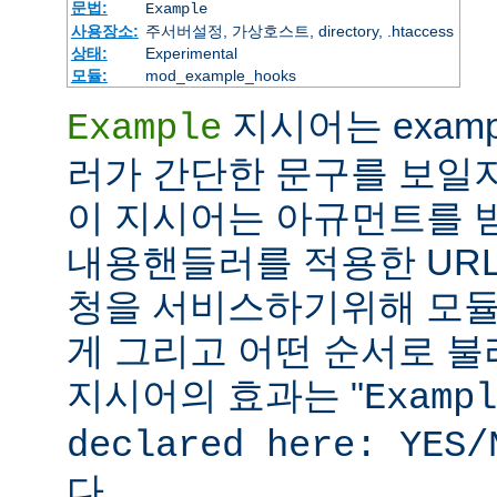
문법:
Example
사용장소:
주서버설정, 가상호스트, directory, .htaccess
상태:
Experimental
모듈:
mod_example_hooks
지시어는 exam
Example
러가 간단한 문구를 보일
이 지시어는 아규먼트를 받지
내용핸들러를 적용한 URL
청을 서비스하기위해 모듈
게 그리고 어떤 순서로 불리
지시어의 효과는 "
Exampl
declared here: YES/
다.