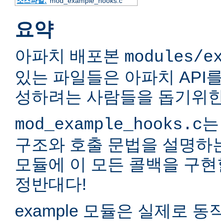
소스파일:
mod_example_hooks.c
요약
아파치 배포본
modules/e
있는 파일들은 아파치 API
성하려는 사람들을 돕기위한
는
mod_example_hooks.c
구조와 호출 문법을 설명하
모듈에 이 모든 콜백을 구현
정반대다!
example 모듈은 실제로 