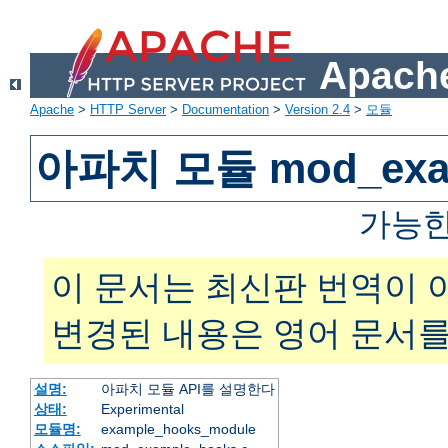
Apache
Apache
>
HTTP Server
>
Documentation
>
Version 2.4
>
모듈
아파치 모듈 mod_exam
가능한
이 문서는 최신판 번역이 
변경된 내용은 영어 문서를
설명:
아파치 모듈 API를 설명한다
상태:
Experimental
모듈명:
example_hooks_module