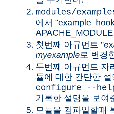
modules/example
에서 "example_hoo
APACHE_MODUL
첫번째 아규먼트 "exa
myexample
로 변경
두번째 아규먼트 자
듈에 대한 간단한 설
configure --hel
기록한 설명을 보여
모듈을 컴파일할때 특