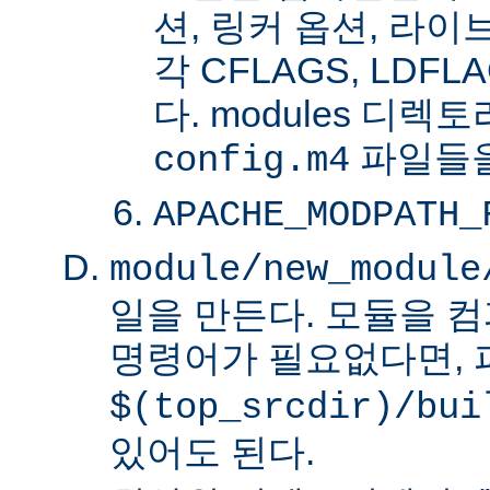
션, 링커 옵션, 라
각 CFLAGS, LDFL
다. modules 디렉
파일들을
config.m4
APACHE_MODPATH_
module/new_module
일을 만든다. 모듈을 
명령어가 필요없다면,
$(top_srcdir)/bui
있어도 된다.