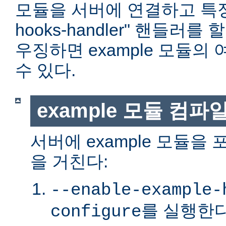
모듈을 서버에 연결하고 특정 위
hooks-handler" 핸들러
우징하면 example 모듈의
수 있다.
example 모듈 컴파
서버에 example 모듈을
을 거친다:
--enable-example-
를 실행한다
configure