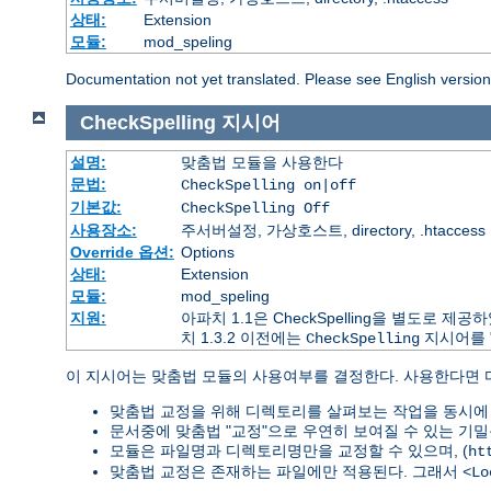
상태:
Extension
모듈:
mod_speling
Documentation not yet translated. Please see English versio
CheckSpelling
지시어
설명:
맞춤법 모듈을 사용한다
문법:
CheckSpelling on|off
기본값:
CheckSpelling Off
사용장소:
주서버설정, 가상호스트, directory, .htaccess
Override 옵션:
Options
상태:
Extension
모듈:
mod_speling
지원:
아파치 1.1은 CheckSpelling을 별도로
치 1.3.2 이전에는
지시어를 
CheckSpelling
이 지시어는 맞춤법 모듈의 사용여부를 결정한다. 사용한다면
맞춤법 교정을 위해 디렉토리를 살펴보는 작업을 동시에 
문서중에 맞춤법 "교정"으로 우연히 보여질 수 있는 기밀
모듈은 파일명과 디렉토리명만을 교정할 수 있으며, (
ht
맞춤법 교정은 존재하는 파일에만 적용된다. 그래서
<Lo