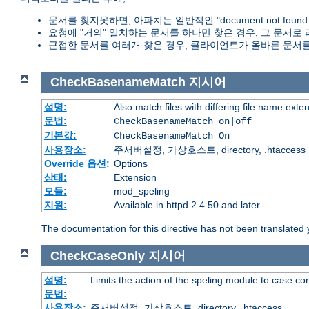
문서를 찾지못하면, 아파치는 일반적인 "document not foun
요청에 "거의" 일치하는 문서를 하나만 찾은 경우, 그 문서로
근접한 문서를 여러개 찾은 경우, 클라이언트가 올바른 문서를
CheckBasenameMatch
지시어
설명:
Also match files with differing file name exte
문법:
CheckBasenameMatch on|off
기본값:
CheckBasenameMatch On
사용장소:
주서버설정, 가상호스트, directory, .htaccess
Override 옵션:
Options
상태:
Extension
모듈:
mod_speling
지원:
Available in httpd 2.4.50 and later
The documentation for this directive has not been translated 
CheckCaseOnly
지시어
설명:
Limits the action of the speling module to case co
문법:
사용장소:
주서버설정, 가상호스트, directory, .htaccess