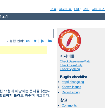
모듈
|
지시어들
|
FAQ
|
용어
|
사이트맵
 2.4
가능한 언어:
en
|
fr
|
ja
|
ko
지시어들
CheckBasenameMatch
CheckCaseOnly
CheckSpelling
Bugfix checklist
httpd changelog
Known issues
한 요청에 해당하는 문서를 찾는다.
Report a bug
한번까지 틀려도 봐주며
비교한다.
참고
Comments