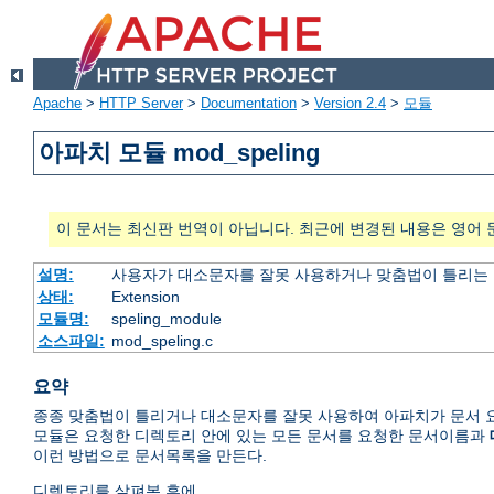
Apache
>
HTTP Server
>
Documentation
>
Version 2.4
>
모듈
아파치 모듈 mod_speling
이 문서는 최신판 번역이 아닙니다. 최근에 변경된 내용은 영어 
설명:
사용자가 대소문자를 잘못 사용하거나 맞춤법이 틀리는 
상태:
Extension
모듈명:
speling_module
소스파일:
mod_speling.c
요약
종종 맞춤법이 틀리거나 대소문자를 잘못 사용하여 아파치가 문서 요
모듈은 요청한 디렉토리 안에 있는 모든 문서를 요청한 문서이름과
이런 방법으로 문서목록을 만든다.
디렉토리를 살펴본 후에,