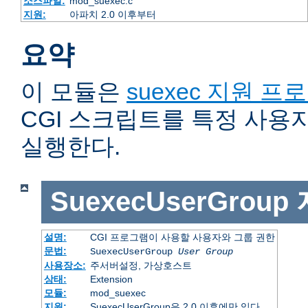
소스파일:
mod_suexec.c
지원:
아파치 2.0 이후부터
요약
이 모듈은
suexec 지원 프
CGI 스크립트를 특정 사용
실행한다.
SuexecUserGroup
설명:
CGI 프로그램이 사용할 사용자와 그룹 권한
문법:
SuexecUserGroup
User Group
사용장소:
주서버설정, 가상호스트
상태:
Extension
모듈:
mod_suexec
지원:
SuexecUserGroup은 2.0 이후에만 있다.