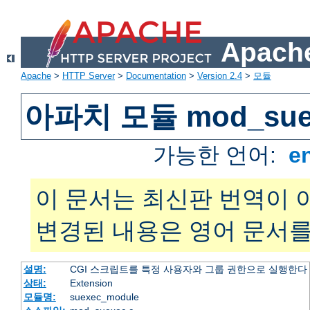
Apache
Apache
>
HTTP Server
>
Documentation
>
Version 2.4
>
모듈
아파치 모듈 mod_sue
가능한 언어:
e
이 문서는 최신판 번역이 
변경된 내용은 영어 문서를
설명:
CGI 스크립트를 특정 사용자와 그룹 권한으로 실행한다
상태:
Extension
모듈명:
suexec_module