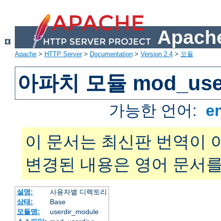
Apache
Apache
>
HTTP Server
>
Documentation
>
Version 2.4
>
모듈
아파치 모듈 mod_user
가능한 언어:
e
이 문서는 최신판 번역이 
변경된 내용은 영어 문서를
설명:
사용자별 디렉토리
상태:
Base
모듈명:
userdir_module