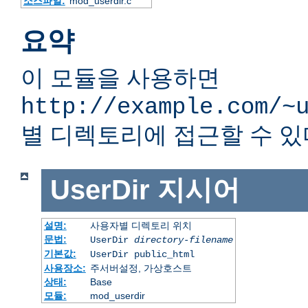
소스파일:
mod_userdir.c
요약
이 모듈을 사용하면
http://example.com/~
별 디렉토리에 접근할 수 있
UserDir
지시어
설명:
사용자별 디렉토리 위치
문법:
UserDir
directory-filename
기본값:
UserDir public_html
사용장소:
주서버설정, 가상호스트
상태:
Base
모듈:
mod_userdir