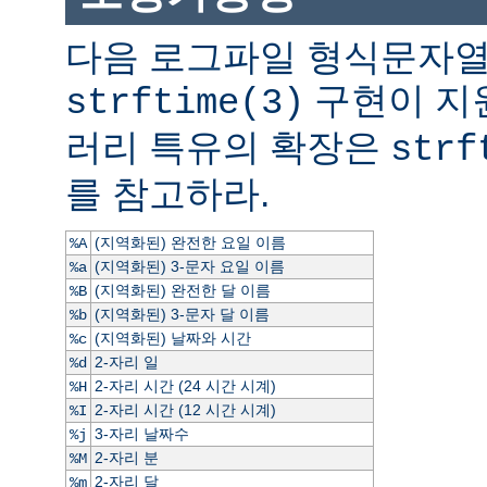
다음 로그파일 형식문자열
구현이 지
strftime(3)
러리 특유의 확장은
strf
를 참고하라.
(지역화된) 완전한 요일 이름
%A
(지역화된) 3-문자 요일 이름
%a
(지역화된) 완전한 달 이름
%B
(지역화된) 3-문자 달 이름
%b
(지역화된) 날짜와 시간
%c
2-자리 일
%d
2-자리 시간 (24 시간 시계)
%H
2-자리 시간 (12 시간 시계)
%I
3-자리 날짜수
%j
2-자리 분
%M
2-자리 달
%m