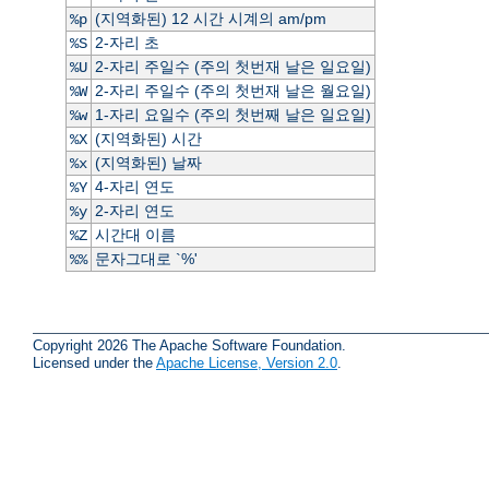
(지역화된) 12 시간 시계의 am/pm
%p
2-자리 초
%S
2-자리 주일수 (주의 첫번재 날은 일요일)
%U
2-자리 주일수 (주의 첫번재 날은 월요일)
%W
1-자리 요일수 (주의 첫번째 날은 일요일)
%w
(지역화된) 시간
%X
(지역화된) 날짜
%x
4-자리 연도
%Y
2-자리 연도
%y
시간대 이름
%Z
문자그대로 `%'
%%
Copyright 2026 The Apache Software Foundation.
Licensed under the
Apache License, Version 2.0
.