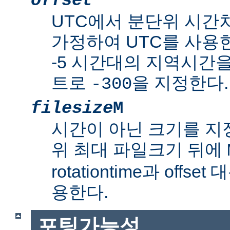
offset
UTC에서 분단위 시간
가정하여 UTC를 사용한
-5 시간대의 지역시간
트로
을 지정한다.
-300
filesize
M
시간이 아닌 크기를 
위 최대 파일크기 뒤에
rotationtime과 off
용한다.
포팅가능성