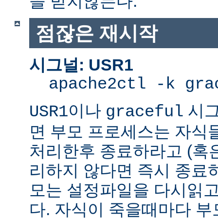
을 받지않는다.
점잖은 재시작
시그널: USR1
apache2ctl -k gra
이나
시그
USR1
graceful
면 부모 프로세스는 자식
처리한후 종료하라고 (혹
리하지 않다면 즉시 종료
모는 설정파일을 다시읽고
다. 자식이 죽을때마다 