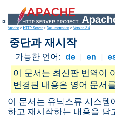
Apache
Apache
>
HTTP Server
>
Documentation
>
Version 2.4
중단과 재시작
가능한 언어:
de
|
en
|
e
이 문서는 최신판 번역이 
변경된 내용은 영어 문서를
이 문서는 유닉스류 시스템
하고 재시작하는 내용을 담고