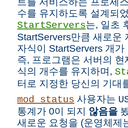
트를 서비스하는 프로세스
수를 유지하도록 설계되었
는, 일초
StartServers
StartServers만큼 새
자식이 StartServers 
즉, 프로그램은 서버의 현
식의 개수를 유지하며,
St
터로 지정한 당신의 기대
사용자는
mod_status
U
통계가 0이 되지
않음을
봤
새로운 요청을 (운영체제