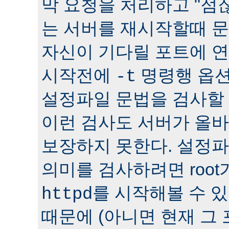
막 요청을 처리하고 "점잖
는 서버를 재시작할때 문
자신이 기다릴 포트에 연
시작전에
명령행 옵션
-t
설정파일 문법을 검사할 
이런 검사도 서버가 올
보장하지 못한다. 설정
의미를 검사하려면 roo
를 시작해볼 수 있다
httpd
때문에 (아니면 현재 그