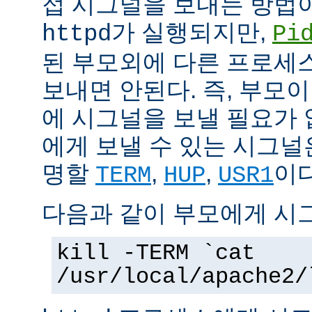
접 시그널을 보내는 방법
가 실행되지만,
httpd
Pi
된 부모외에 다른 프로세스에
보내면 안된다. 즉, 부모
에 시그널을 보낼 필요가 
에게 보낼 수 있는 시그널
명할
,
,
이다
TERM
HUP
USR1
다음과 같이 부모에게 시
kill -TERM `cat
/usr/local/apache2/