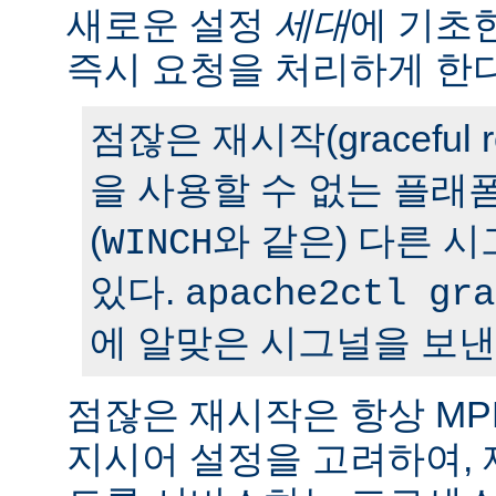
새로운 설정
세대
에 기초
즉시 요청을 처리하게 한다
점잖은 재시작(graceful r
을 사용할 수 없는 플래
(
와 같은) 다른 
WINCH
있다.
apache2ctl gra
에 알맞은 시그널을 보낸
점잖은 재시작은 항상 M
지시어 설정을 고려하여,