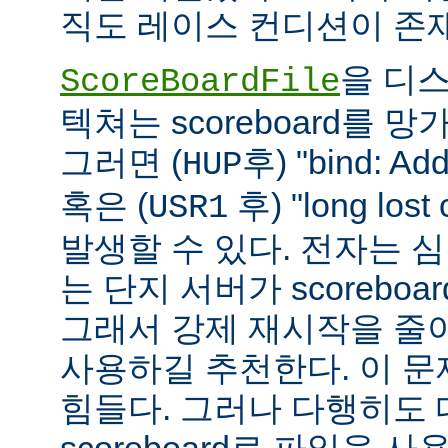
직도 레이스 컨디션이 존
을 디
ScoreBoardFile
텍쳐는 scoreboard를 
그러면 (
후) "bind: Add
HUP
혹은 (
후) "long lost
USR1
발생할 수 있다. 전자는 
는 단지 서버가 scoreboar
그래서 강제 재시작을 줄
사용하길 추천한다. 이 
힘들다. 그러나 다행히도