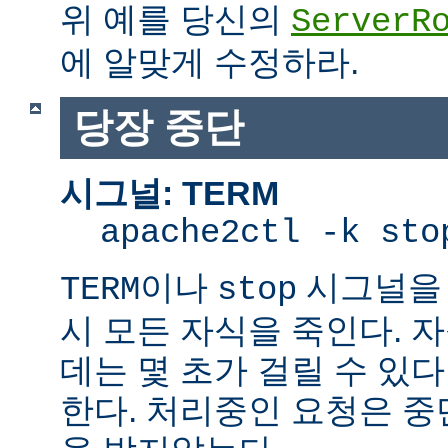
위 예를 당신의
ServerR
에 알맞게 수정하라.
당장 중단
시그널: TERM
apache2ctl -k sto
이나
시그널을 
TERM
stop
시 모든 자식을 죽인다. 
데는 몇 초가 걸릴 수 있다
한다. 처리중인 요청은 중