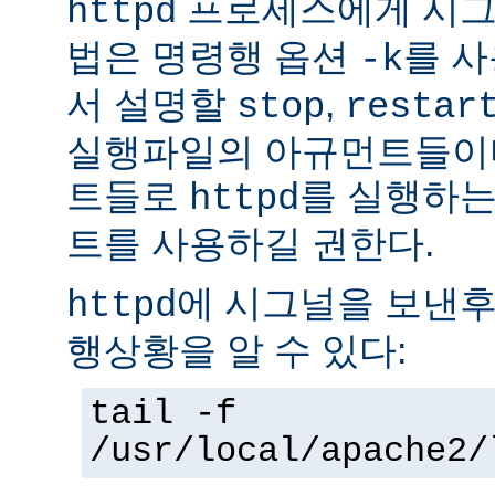
프로세스에게 시그
httpd
법은 명령행 옵션
를 사
-k
서 설명할
,
stop
restar
실행파일의 아규먼트들이다
트들로
를 실행하는
httpd
트를 사용하길 권한다.
에 시그널을 보낸후
httpd
행상황을 알 수 있다:
tail -f
/usr/local/apache2/