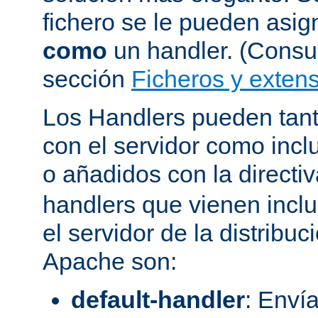
fichero se le pueden asign
como
un handler. (Consul
sección
Ficheros y extens
Los Handlers pueden tant
con el servidor como incl
o añadidos con la directi
handlers que vienen inclu
el servidor de la distribu
Apache son:
default-handler
: Envía