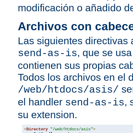
modificación o añadido d
Archivos con cabec
Las siguientes directivas 
, que se usa
send-as-is
contienen sus propias c
Todos los archivos en el d
se
/web/htdocs/asis/
el handler
,
send-as-is
su extension.
<
Directory
"/web/htdocs/asis"
>