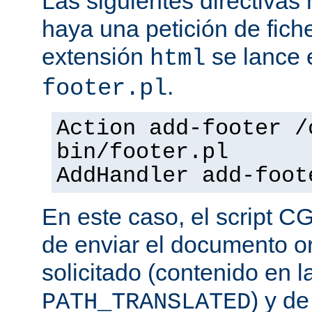
Las siguientes directiva
haya una petición de fich
extensión
se lance e
html
.
footer.pl
Action add-footer /
bin/footer.pl
AddHandler add-foot
En este caso, el script C
de enviar el documento o
solicitado (contenido en l
) y d
PATH_TRANSLATED