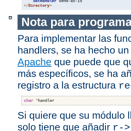
SetHandler
</
Directory
>
Nota para program
Para implementar las fun
handlers, se ha hecho un
Apache
que puede que qui
más específicos, se ha a
registro a la estructura
re
char
*
handler
Si quiere que su módulo l
solo tiene que añadir
r->