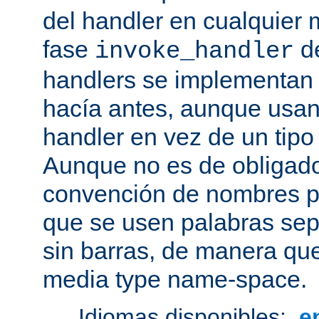
del handler en cualquier
fase
de
invoke_handler
handlers se implementan
hacía antes, aunque usan
handler en vez de un tipo
Aunque no es de obligado
convención de nombres pa
que se usen palabras sep
sin barras, de manera que
media type name-space.
Idiomas disponibles:
e