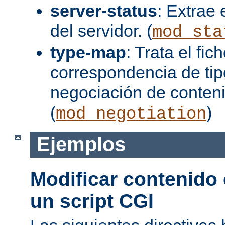
server-status
: Extrae 
del servidor. (
mod_sta
type-map
: Trata el fi
correspondencia de tip
negociación de conten
(
)
mod_negotiation
Ejemplos
Modificar contenido
un script CGI