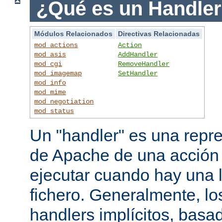
¿Qué es un Handle
Módulos Relacionados
Directivas Relacionadas
mod_actions
Action
mod_asis
AddHandler
mod_cgi
RemoveHandler
mod_imagemap
SetHandler
mod_info
mod_mime
mod_negotiation
mod_status
Un "handler" es una repre
de Apache de una acción
ejecutar cuando hay una 
fichero. Generalmente, lo
handlers implícitos, basad