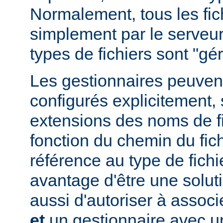
Normalement, tous les fich
simplement par le serveur
types de fichiers sont "g
Les gestionnaires peuvent
configurés explicitement, 
extensions des noms de fic
fonction du chemin du fich
référence au type de fichi
avantage d'être une soluti
aussi d'autoriser à associe
et
un gestionnaire avec un 