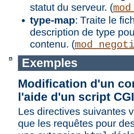
statut du serveur. (
mod
type-map
: Traite le f
description de type pou
contenu. (
mod_negot
Exemples
Modification d'un co
l'aide d'un script CG
Les directives suivantes v
que les requêtes pour des