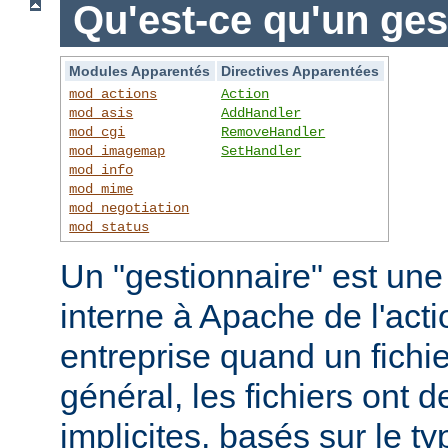
Qu'est-ce qu'un ges
Modules Apparentés
Directives Apparentées
mod_actions
Action
mod_asis
AddHandler
mod_cgi
RemoveHandler
mod_imagemap
SetHandler
mod_info
mod_mime
mod_negotiation
mod_status
Un "gestionnaire" est une
interne à Apache de l'actio
entreprise quand un fichi
général, les fichiers ont 
implicites, basés sur le ty