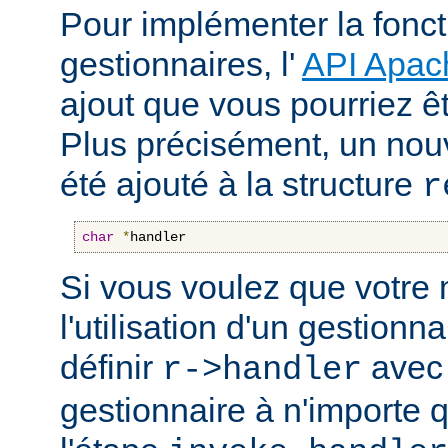
Pour implémenter la fonct
gestionnaires, l'
API Apac
ajout que vous pourriez êt
Plus précisément, un nou
été ajouté à la structure
r
char
*
handler
Si vous voulez que votre
l'utilisation d'un gestionnai
définir
avec 
r->handler
gestionnaire à n'importe