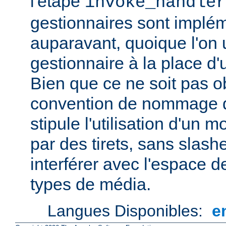
l'étape
invoke_handler
gestionnaires sont impl
auparavant, quoique l'on u
gestionnaire à la place d
Bien que ce ne soit pas ob
convention de nommage d
stipule l'utilisation d'un
par des tirets, sans slash
interférer avec l'espace
types de média.
Langues Disponibles:
e