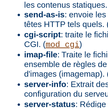
les contenus statiques.
send-as-is
: envoie les
têtes HTTP tels quels. 
cgi-script
: traite le fi
CGI. (
)
mod_cgi
imap-file
: Traite le fi
ensemble de règles de 
d'images (imagemap). 
server-info
: Extrait de
configuration du serveur
server-status
: Rédige 