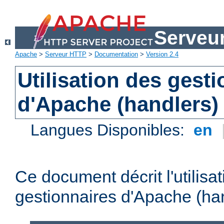
Serveu
Apache
>
Serveur HTTP
>
Documentation
>
Version 2.4
Utilisation des gest
d'Apache (handlers)
Langues Disponibles:
en
Ce document décrit l'utilisa
gestionnaires d'Apache (han