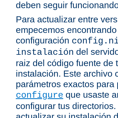
deben seguir funcionando
Para actualizar entre ver
empecemos encontrando e
configuración
config.n
del servido
instalación
raiz del código fuente de 
instalación. Este archivo 
parámetros exactos para 
que usaste a
configure
configurar tus directorios
actualizar su instalación 