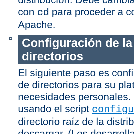
con
para proceder a co
cd
Apache.
Configuración de la
directorios
El siguiente paso es confi
de directorios para su pl
necesidades personales. 
usando el script
configu
directorio raíz de la dist
descargar. (Los desarroll