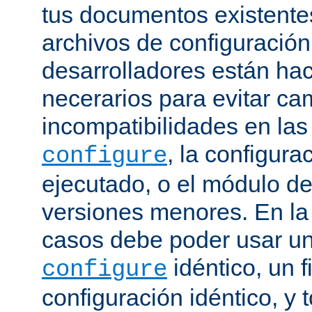
tus documentos existentes
archivos de configuración
desarrolladores están ha
necerarios para evitar c
incompatibilidades en la
, la configura
configure
ejecutado, o el módulo de
versiones menores. En la
casos debe poder usar 
idéntico, un f
configure
configuración idéntico, y