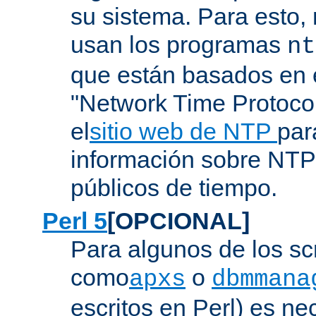
su sistema. Para esto,
usan los programas
nt
que están basados en e
"Network Time Protoco
el
sitio web de NTP
par
información sobre NTP 
públicos de tiempo.
Perl 5
[OPCIONAL]
Para algunos de los sc
como
o
apxs
dbmmana
escritos en Perl) es nec