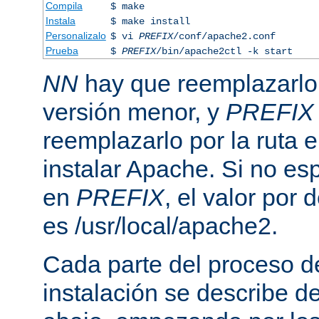
Compila
$ make
Instala
$ make install
Personalizalo
$ vi
PREFIX
/conf/apache2.conf
Prueba
$
PREFIX
/bin/apache2ctl -k start
NN
hay que reemplazarlo 
versión menor, y
PREFIX
reemplazarlo por la ruta e
instalar Apache. Si no esp
en
PREFIX
, el valor por
es /usr/local/apache2.
Cada parte del proceso d
instalación se describe 