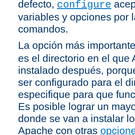
defecto,
acep
configure
variables y opciones por l
comandos.
La opción más important
es el directorio en el que
instalado después, porqu
ser configurado para el di
especifique para que fun
Es posible lograr un mayor
donde se van a instalar lo
Apache con otras
opcione