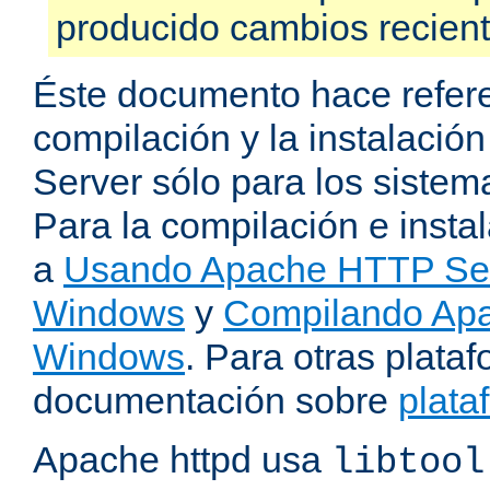
producido cambios recien
Éste documento hace refere
compilación y la instalaci
Server sólo para los sistema
Para la compilación e insta
a
Usando Apache HTTP Serv
Windows
y
Compilando Apa
Windows
. Para otras plataf
documentación sobre
plata
Apache httpd usa
libtool