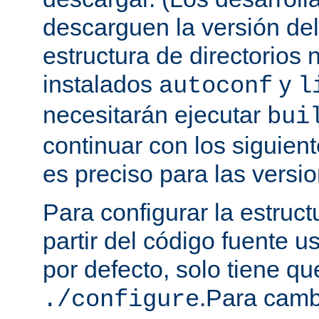
descarguen la versión de
estructura de directorios 
instalados
y
autoconf
l
necesitarán ejecutar
bui
continuar con los siguien
es preciso para las versio
Para configurar la estruct
partir del código fuente 
por defecto, solo tiene qu
.Para camb
./configure