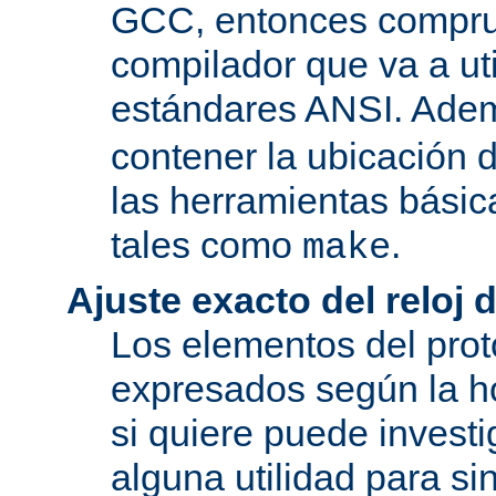
GCC, entonces compru
compilador que va a uti
estándares ANSI. Ade
contener la ubicación
las herramientas básic
tales como
.
make
Ajuste exacto del reloj 
Los elementos del pro
expresados según la ho
si quiere puede investi
alguna utilidad para si