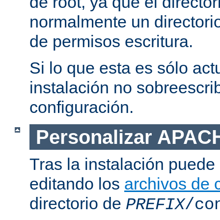
de root, ya que el directo
normalmente un directorio
de permisos escritura.
Si lo que esta es sólo act
instalación no sobreescrib
configuración.
Personalizar APAC
Tras la instalación puede 
editando los
archivos de 
directorio de
PREFIX
/co