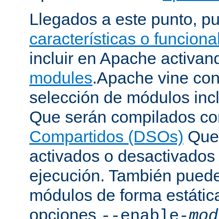
Llegados a este punto, p
características o funcion
incluir en Apache activa
modules
.Apache vine con
selección de módulos incl
Que serán compilados c
Compartidos (DSOs)
Que 
activados o desactivados
ejecución. También puede
módulos de forma estátic
opciones
--enable-
mod