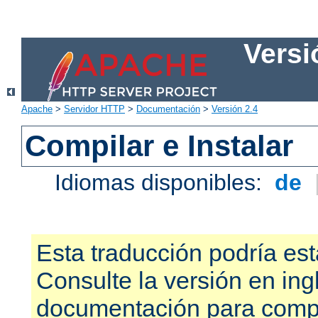
Versi
Apache
>
Servidor HTTP
>
Documentación
>
Versión 2.4
Compilar e Instalar
Idiomas disponibles:
de
Esta traducción podría est
Consulte la versión en ing
documentación para compr