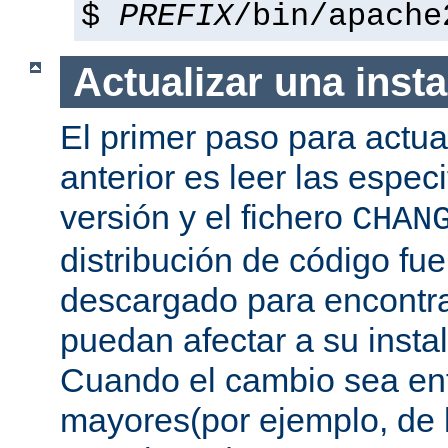
$
PREFIX
/bin/apache
Actualizar una insta
El primer paso para actua
anterior es leer las espec
versión y el fichero
CHAN
distribución de código fu
descargado para encontra
puedan afectar a su instal
Cuando el cambio sea ent
mayores(por ejemplo, de l