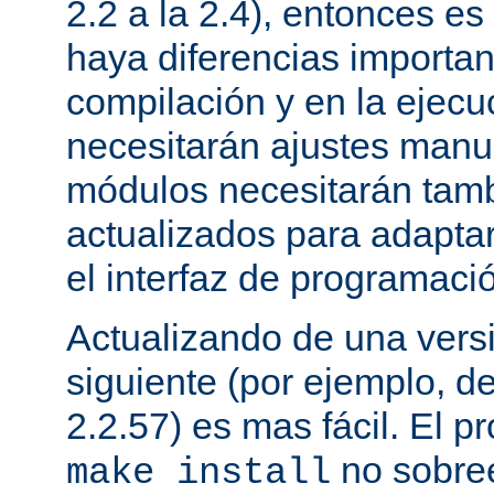
2.2 a la 2.4), entonces e
haya diferencias importan
compilación y en la ejecu
necesitarán ajustes manu
módulos necesitarán tamb
actualizados para adapta
el interfaz de programaci
Actualizando de una vers
siguiente (por ejemplo, de
2.2.57) es mas fácil. El p
no sobree
make install