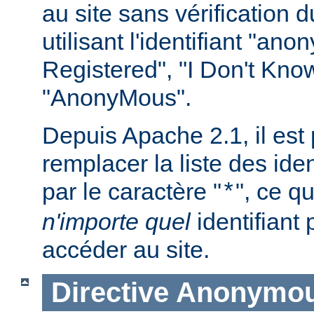
au site sans vérification
utilisant l'identifiant "an
Registered", "I Don't Kno
"AnonyMous".
Depuis Apache 2.1, il est
remplacer la liste des iden
par le caractère "
", ce qu
*
n'importe quel
identifiant
accéder au site.
Directive
Anonymou