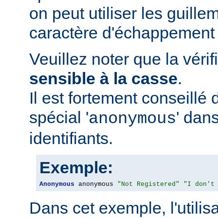
on peut utiliser les guillem
caractère d'échappement 
Veuillez noter que la vérif
sensible à la casse
.
Il est fortement conseillé d
spécial '
' dans
anonymous
identifiants.
Exemple:
Anonymous
 anonymous 
"Not Registered"
"I don't
Dans cet exemple, l'utilis