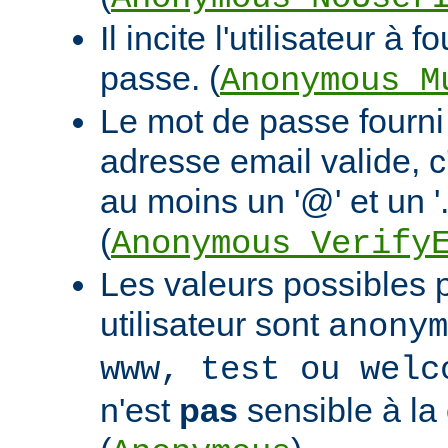
Il incite l'utilisateur à 
passe. (
Anonymous_M
Le mot de passe fourni 
adresse email valide, c
au moins un '@' et un '.
(
Anonymous_Verify
Les valeurs possibles po
utilisateur sont
anonym
www, test ou welc
n'est
pas
sensible à la