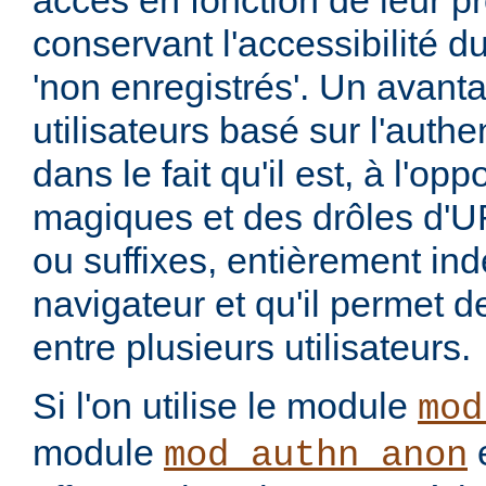
accès en fonction de leur pro
conservant l'accessibilité du
'non enregistrés'. Un avant
utilisateurs basé sur l'authe
dans le fait qu'il est, à l'o
magiques et des drôles d'U
ou suffixes, entièrement in
navigateur et qu'il permet 
entre plusieurs utilisateurs.
Si l'on utilise le module
mod
module
e
mod_authn_anon