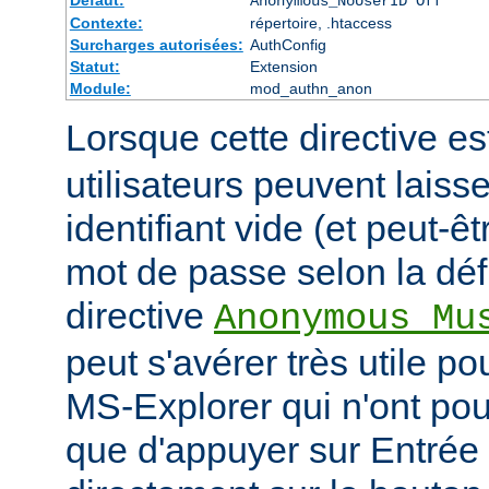
Défaut:
Anonymous_NoUserID Off
Contexte:
répertoire, .htaccess
Surcharges autorisées:
AuthConfig
Statut:
Extension
Module:
mod_authn_anon
Lorsque cette directive es
utilisateurs peuvent laiss
identifiant vide (et peut-ê
mot de passe selon la défi
directive
Anonymous_Mu
peut s'avérer très utile po
MS-Explorer qui n'ont pour
que d'appuyer sur Entrée 