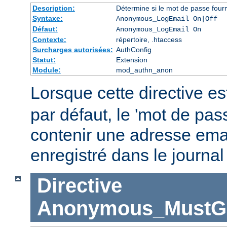
Description:
Détermine si le mot de passe fourn
Syntaxe:
Anonymous_LogEmail On|Off
Défaut:
Anonymous_LogEmail On
Contexte:
répertoire, .htaccess
Surcharges autorisées:
AuthConfig
Statut:
Extension
Module:
mod_authn_anon
Lorsque cette directive es
par défaut, le 'mot de pas
contenir une adresse emai
enregistré dans le journal
Directive
Anonymous_MustGi