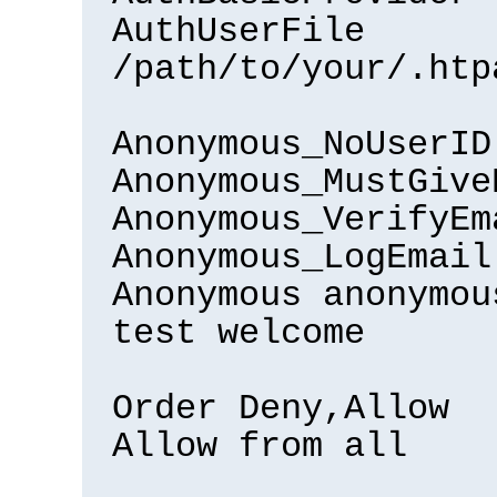
AuthUserFile
/path/to/your/.htp
Anonymous_NoUserID
Anonymous_MustGive
Anonymous_VerifyEm
Anonymous_LogEmail
Anonymous anonymou
test welcome
Order Deny,Allow
Allow from all