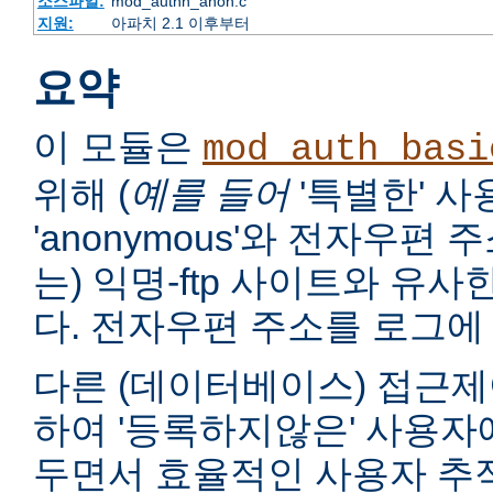
소스파일:
mod_authn_anon.c
지원:
아파치 2.1 이후부터
요약
이 모듈은
mod_auth_basi
위해 (
예를 들어
'특별한' 
'anonymous'와 전자우편
는) 익명-ftp 사이트와 유
다. 전자우편 주소를 로그에 
다른 (데이터베이스) 접근제
하여 '등록하지않은' 사용자
두면서 효율적인 사용자 추