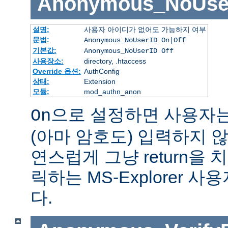
Anonymous_NoUse
설명:
사용자 아이디가 없어도 가능하지 여부
문법:
Anonymous_NoUserID On|Off
기본값:
Anonymous_NoUserID Off
사용장소:
directory, .htaccess
Override 옵션:
AuthConfig
상태:
Extension
모듈:
mod_authn_anon
으로 설정하면 사용자
On
(아마 암호도) 입력하지 않
연스럽게 그냥 return을 
릭하는 MS-Explorer 
다.