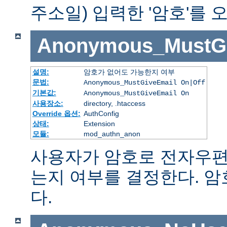
주소일) 입력한 '암호'를
Anonymous_MustGi
설명:
암호가 없어도 가능한지 여부
문법:
Anonymous_MustGiveEmail On|Off
기본값:
Anonymous_MustGiveEmail On
사용장소:
directory, .htaccess
Override 옵션:
AuthConfig
상태:
Extension
모듈:
mod_authn_anon
사용자가 암호로 전자우편
는지 여부를 결정한다. 
다.