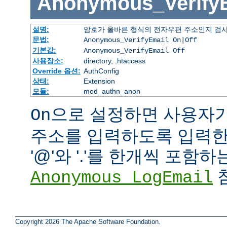
Anonymous_Verify
설명:
암호가 올바른 형식의 전자우편 주소인지 검사
문법:
Anonymous_VerifyEmail On|Off
기본값:
Anonymous_VerifyEmail Off
사용장소:
directory, .htaccess
Override 옵션:
AuthConfig
상태:
Extension
모듈:
mod_authn_anon
으로 설정하면 사용자
On
주소를 입력하도록 입력한 
'@'와 '.'를 한개씩 포함
참
Anonymous_LogEmail
Copyright 2026 The Apache Software Foundation.