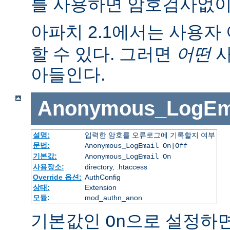
를 사용하면 암호검사없이
아파치 2.1에서는 사용자 
할 수 있다. 그러면
어떤
사
아들인다.
Anonymous_LogEm
설명:
입력한 암호를 오류로그에 기록할지 여부
문법:
Anonymous_LogEmail On|Off
기본값:
Anonymous_LogEmail On
사용장소:
directory, .htaccess
Override 옵션:
AuthConfig
상태:
Extension
모듈:
mod_authn_anon
기본값인
으로 설정하면
On