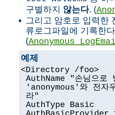
구별하지
않는다
. (
Ano
그리고 암호로 입력한 
류로그파일에 기록한다
(
Anonymous_LogEma
예제
<Directory /foo>
AuthName "손님으
'anonymous'와 전
라"
AuthType Basic
AuthBasicProvider 