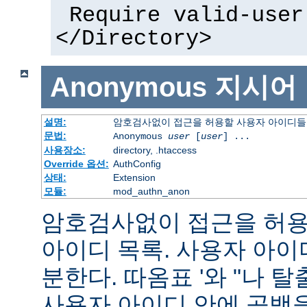
Require valid-user
</Directory>
Anonymous
지시어
설명:
암호검사없이 접근을 허용할 사용자 아이디들
문법:
Anonymous
user
[
user
] ...
사용장소:
directory, .htaccess
Override 옵션:
AuthConfig
상태:
Extension
모듈:
mod_authn_anon
암호검사없이 접근을 허용할
아이디 목록. 사용자 아
분한다. 따옴표 '와 "나 
사용자 아이디 안에 공백을