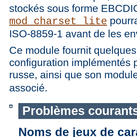
stockés sous forme EBCDI
pourra
mod_charset_lite
ISO-8859-1 avant de les env
Ce module fournit quelque
configuration implémentés 
russe, ainsi que son modul
associé.
Problèmes courant
Noms de jeux de car