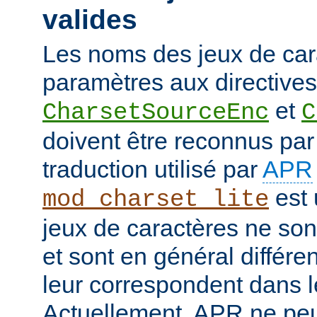
valides
Les noms des jeux de car
paramètres aux directives
et
CharsetSourceEnc
C
doivent être reconnus pa
traduction utilisé par
APR
est 
mod_charset_lite
jeux de caractères ne son
et sont en général différe
leur correspondent dans 
Actuellement, APR ne peut