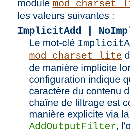
module
mod_charset_l
les valeurs suivantes :
ImplicitAdd | NoImp
Le mot-clé
ImplicitA
do
mod_charset_lite
de manière implicite lo
configuration indique q
caractère du contenu doi
chaîne de filtrage est 
manière explicite via la
, l
AddOutputFilter