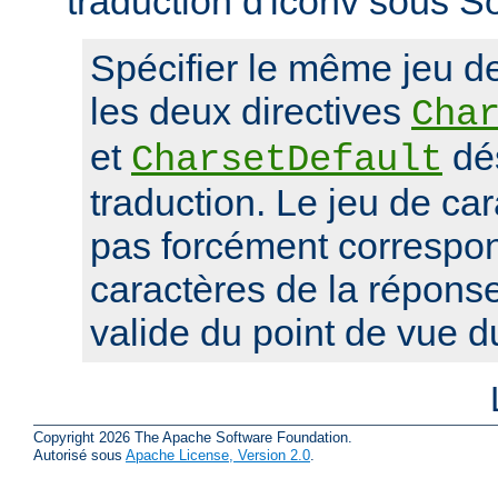
traduction d'iconv sous So
Spécifier le même jeu d
les deux directives
Cha
et
dés
CharsetDefault
traduction. Le jeu de car
pas forcément correspon
caractères de la réponse,
valide du point de vue 
Copyright 2026 The Apache Software Foundation.
Autorisé sous
Apache License, Version 2.0
.