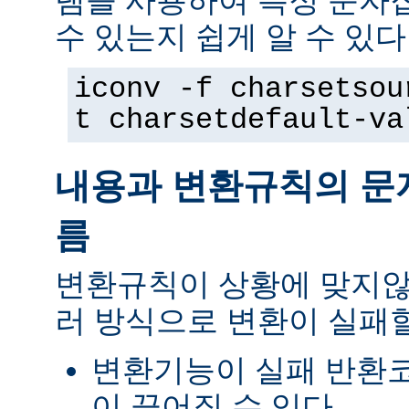
램을 사용하여 특정 문자
수 있는지 쉽게 알 수 있다
iconv -f charsetsou
t charsetdefault-va
내용과 변환규칙의 문
름
변환규칙이 상황에 맞지않
러 방식으로 변환이 실패할
변환기능이 실패 반환
이 끊어질 수 있다.