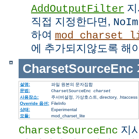
지
AddOutputFilter
직접 지정한다면,
NoIm
하여
mod_charset_l
에 추가되지않도록 해야
CharsetSourceEnc
설명:
파일 원본의 문자집합
문법:
CharsetSourceEnc
charset
사용장소:
주서버설정, 가상호스트, directory, .htaccess
Override 옵션:
FileInfo
상태:
Experimental
모듈:
mod_charset_lite
지시
CharsetSourceEnc