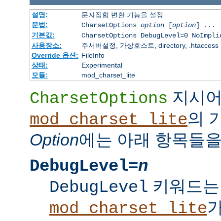
설명:
문자집합 변환 기능을 설정
문법:
CharsetOptions
option
[
option
] ...
기본값:
CharsetOptions DebugLevel=0 NoImpli
사용장소:
주서버설정, 가상호스트, directory, .htaccess
Override 옵션:
FileInfo
상태:
Experimental
모듈:
mod_charset_lite
지시
CharsetOptions
의 
mod_charset_lite
Option
에는 아래 항목들을
DebugLevel=
n
키워드는
DebugLevel
mod_charset_lite