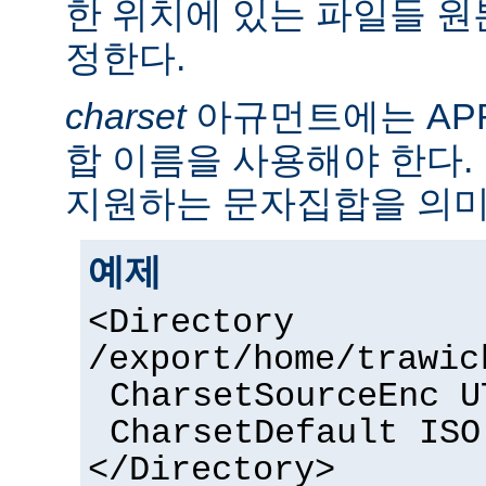
한 위치에 있는 파일들 
정한다.
charset
아규먼트에는 AP
합 이름을 사용해야 한다. 
지원하는 문자집합을 의미
예제
<Directory
/export/home/trawic
CharsetSourceEnc U
CharsetDefault ISO
</Directory>