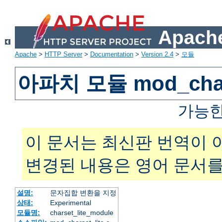
Apache
Apache
>
HTTP Server
>
Documentation
>
Version 2.4
>
모듈
아파치 모듈 mod_chars
가능한
이 문서는 최신판 번역이 
변경된 내용은 영어 문서를
설명:
문자집합 변환을 지정
상태:
Experimental
모듈명:
charset_lite_module