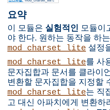
소스파일:
mod_charset_lite.c
요약
이 모듈은
실험적인
모듈이고
야 한다. 원하는 동작을 하
설정을
mod_charset_lite
를 사
mod_charset_lite
문자집합과 문서를 클라이언
변환할 문자집합을 지정할 수
는 직
mod_charset_lite
고 대신 아파치에게 변환하