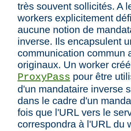
très souvent sollicités. A 
workers explicitement déf
aucune notion de mandata
inverse. Ils encapsulent 
communication commun av
originaux. Un worker créé 
pour être util
ProxyPass
d'un mandataire inverse se
dans le cadre d'un manda
fois que l'URL vers le ser
correspondra à l'URL du w