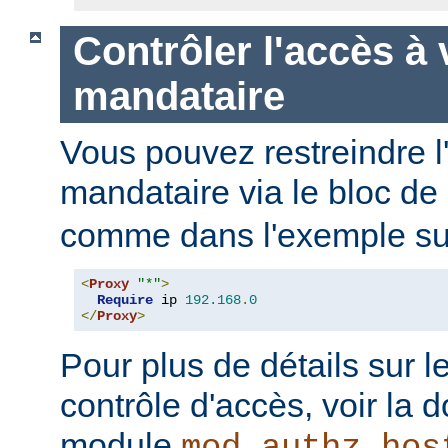
Contrôler l'accès à 
mandataire
Vous pouvez restreindre l
mandataire via le bloc de
comme dans l'exemple sui
<
Proxy
"*"
>
Require
 ip 
192.168
.
0
</
Proxy
>
Pour plus de détails sur l
contrôle d'accès, voir la
module