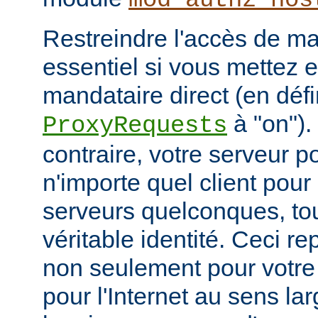
mod_authz_hos
Restreindre l'accès de man
essentiel si vous mettez 
mandataire direct (en défi
à "on").
ProxyRequests
contraire, votre serveur po
n'importe quel client pou
serveurs quelconques, to
véritable identité. Ceci r
non seulement pour votre
pour l'Internet au sens la