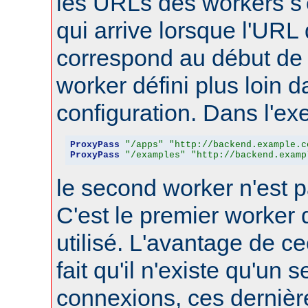
les URLs des workers s'
qui arrive lorsque l'URL
correspond au début de 
worker défini plus loin d
configuration. Dans l'ex
ProxyPass
"/apps"
"http://backend.example.c
ProxyPass
"/examples"
"http://backend.examp
le second worker n'est p
C'est le premier worker q
utilisé. L'avantage de ce
fait qu'il n'existe qu'un 
connexions, ces dernièr