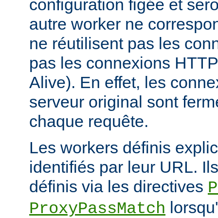
configuration figée et sero
autre worker ne correspond
ne réutilisent pas les conn
pas les connexions HTTP 
Alive). En effet, les conn
serveur original sont fer
chaque requête.
Les workers définis expli
identifiés par leur URL. Il
définis via les directives
P
lorsqu'
ProxyPassMatch