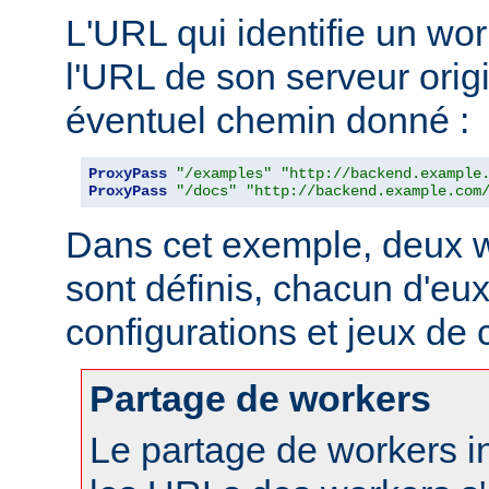
L'URL qui identifie un wo
l'URL de son serveur orig
éventuel chemin donné :
ProxyPass
"/examples"
"http://backend.example
ProxyPass
"/docs"
"http://backend.example.com
Dans cet exemple, deux w
sont définis, chacun d'eux
configurations et jeux de
Partage de workers
Le partage de workers in