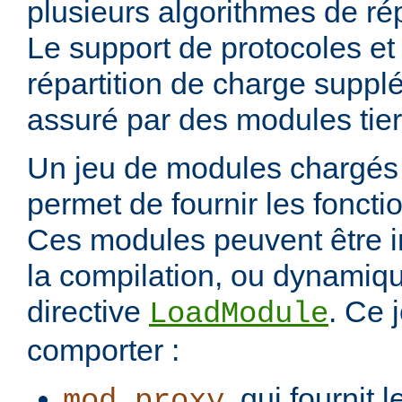
plusieurs algorithmes de rép
Le support de protocoles et
répartition de charge suppl
assuré par des modules tier
Un jeu de modules chargés 
permet de fournir les foncti
Ces modules peuvent être i
la compilation, ou dynamiq
directive
. Ce 
LoadModule
comporter :
, qui fournit 
mod_proxy