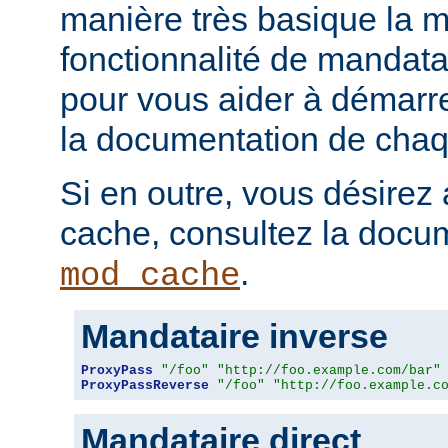
manière très basique la m
fonctionnalité de mandatai
pour vous aider à démarr
la documentation de chaqu
Si en outre, vous désirez 
cache, consultez la docu
.
mod_cache
Mandataire inverse
ProxyPass
"/foo"
"http://foo.example.com/bar"
ProxyPassReverse
"/foo"
"http://foo.example.c
Mandataire direct