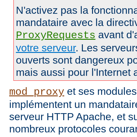
N'activez pas la fonctionna
mandataire avec la directi
avant d'
ProxyRequests
votre serveur
. Les serveu
ouverts sont dangereux po
mais aussi pour l'Internet 
et ses modules
mod_proxy
implémentent un mandataire
serveur HTTP Apache, et s
nombreux protocoles couran