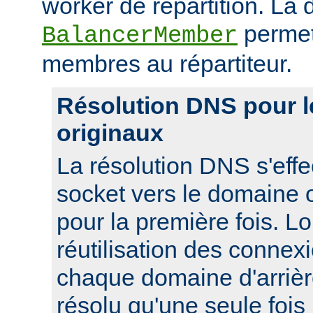
worker de répartition. La d
permet
BalancerMember
membres au répartiteur.
Résolution DNS pour 
originaux
La résolution DNS s'effe
socket vers le domaine o
pour la première fois. L
réutilisation des connexi
chaque domaine d'arrièr
résolu qu'une seule foi