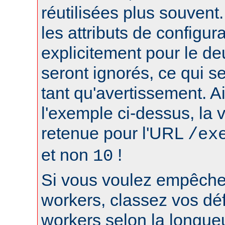
réutilisées plus souvent
les attributs de configura
explicitement pour le d
seront ignorés, ce qui s
tant qu'avertissement. A
l'exemple ci-dessus, la 
retenue pour l'URL
/ex
et non
!
10
Si vous voulez empêcher
workers, classez vos déf
workers selon la longue