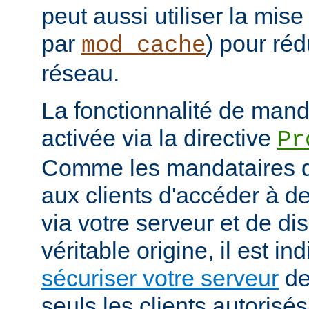
peut aussi utiliser la mis
par
) pour réd
mod_cache
réseau.
La fonctionnalité de manda
activée via la directive
Pr
Comme les mandataires d
aux clients d'accéder à d
via votre serveur et de di
véritable origine, il est i
sécuriser votre serveur
de
seuls les clients autorisé