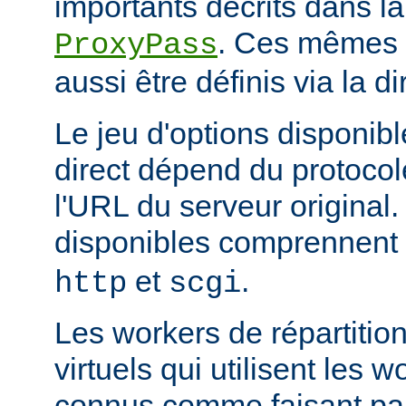
importants décrits dans la
. Ces mêmes a
ProxyPass
aussi être définis via la d
Le jeu d'options disponib
direct dépend du protocol
l'URL du serveur original.
disponibles comprennent
et
.
http
scgi
Les workers de répartitio
virtuels qui utilisent les w
connus comme faisant par