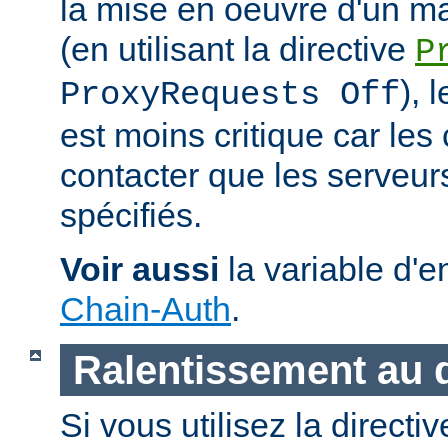
la mise en oeuvre d'un m
(en utilisant la directive
P
), 
ProxyRequests Off
est moins critique car les
contacter que les serveu
spécifiés.
Voir aussi
la variable d'
Chain-Auth
.
Ralentissement au
Si vous utilisez la directi