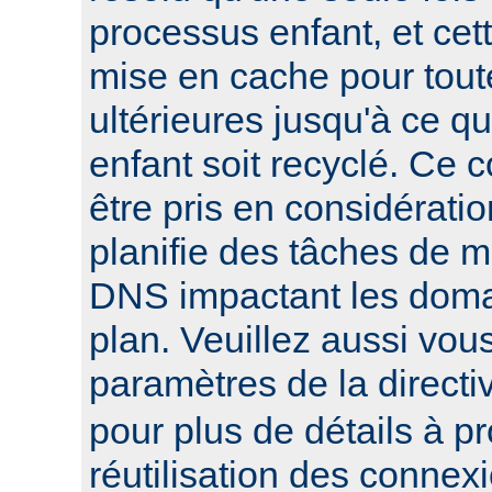
processus enfant, et cett
mise en cache pour tout
ultérieures jusqu'à ce q
enfant soit recyclé. Ce 
être pris en considératio
planifie des tâches de 
DNS impactant les domai
plan. Veuillez aussi vou
paramètres de la direct
pour plus de détails à p
réutilisation des connex