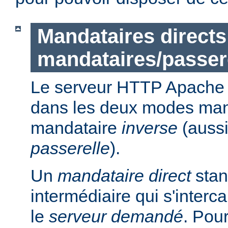
Mandataires directs
mandataires/passer
Le serveur HTTP Apache p
dans les deux modes ma
mandataire
inverse
(auss
passerelle
).
Un
mandataire direct
stan
intermédiaire qui s'intercal
le
serveur demandé
. Pou