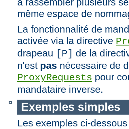
à rassembler plusieurs se
même espace de nommag
La fonctionnalité de mand
activée via la directive
Pr
drapeau
de la direct
[P]
n'est
pas
nécessaire de dé
pour con
ProxyRequests
mandataire inverse.
Exemples simples
Les exemples ci-dessous i