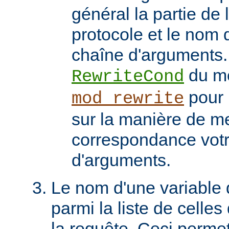
général la partie de 
protocole et le nom 
chaîne d'arguments. 
du m
RewriteCond
pour 
mod_rewrite
sur la manière de me
correspondance vot
d'arguments.
Le nom d'une variable
parmi la liste de celles
la requête. Ceci permet