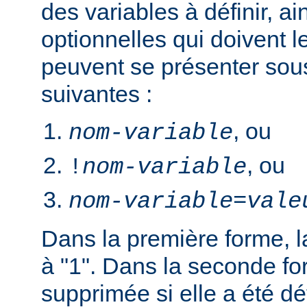
des variables à définir, ai
optionnelles qui doivent le
peuvent se présenter sou
suivantes :
, ou
nom-variable
, ou
!
nom-variable
nom-variable
=
vale
Dans la première forme, la
à "1". Dans la seconde fo
supprimée si elle a été dé