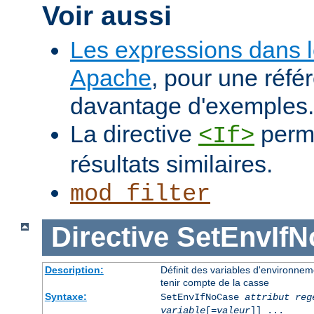
Voir aussi
Les expressions dans 
Apache
, pour une réfé
davantage d'exemples.
La directive
perme
<If>
résultats similaires.
mod_filter
Directive
SetEnvIf
Description:
Définit des variables d'environnem
tenir compte de la casse
Syntaxe:
SetEnvIfNoCase
attribut reg
variable
[=
valeur
]] ...