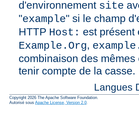
d'environnement
ave
site
"
" si le champ d
example
HTTP
est présent 
Host:
,
Example.Org
example
combinaison des mêmes c
tenir compte de la casse.
Langues D
Copyright 2026 The Apache Software Foundation.
Autorisé sous
Apache License, Version 2.0
.