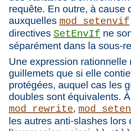
requête. En outre, à cause 
auxquelles
mod_setenvif
directives
ne son
SetEnvIf
séparément dans la sous-re
Une expression rationnelle
guillemets que si elle cont
protégées, auquel cas les g
doubles sont équivalents. À 
,
mod_rewrite
mod_seten
les autres anti-slashes lors 