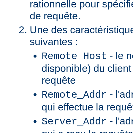
rationnelle pour spécifi
de requête.
Une des caractéristiqu
suivantes :
- le n
Remote_Host
disponible) du client
requête
- l'ad
Remote_Addr
qui effectue la requê
- l'a
Server_Addr