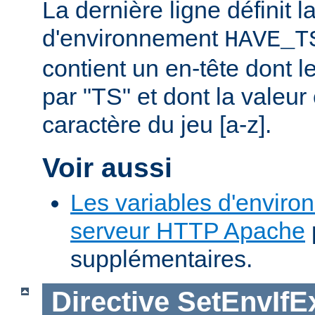
La dernière ligne définit l
d'environnement
HAVE_T
contient un en-tête dont
par "TS" et dont la valeu
caractère du jeu [a-z].
Voir aussi
Les variables d'enviro
serveur HTTP Apache
supplémentaires.
Directive
SetEnvIfE