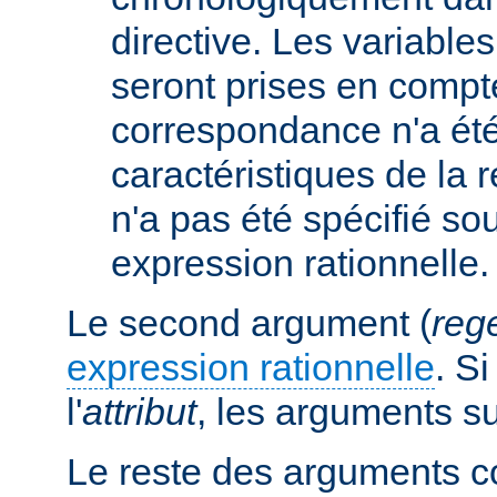
directive. Les variabl
seront prises en compt
correspondance n'a été
caractéristiques de la r
n'a pas été spécifié so
expression rationnelle.
Le second argument (
reg
expression rationnelle
. S
l'
attribut
, les arguments s
Le reste des arguments c