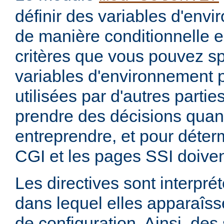
définir des variables d'env
de manière conditionnelle e
critères que vous pouvez sp
variables d'environnement 
utilisées par d'autres parti
prendre des décisions quan
entreprendre, et pour déterm
CGI et les pages SSI doiven
Les directives sont interprét
dans lequel elles apparaîsse
de configuration. Ainsi, de