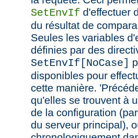
d'effectuer 
SetEnvIf
du résultat de compara
Seules les variables d
définies par des direct
p
SetEnvIf[NoCase]
disponibles pour effect
cette manière. 'Précéde
qu'elles se trouvent à 
de la configuration (p
du serveur principal), 
chronologiquement dans