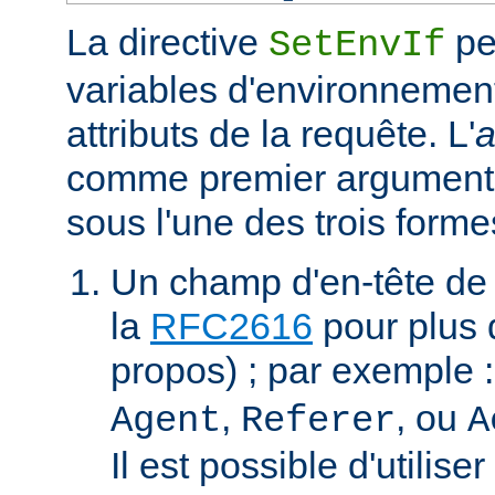
La directive
pe
SetEnvIf
variables d'environnement
attributs de la requête. L'
a
comme premier argument 
sous l'une des trois forme
Un champ d'en-tête de
la
RFC2616
pour plus d
propos) ; par exemple 
,
, ou
Agent
Referer
A
Il est possible d'utilis