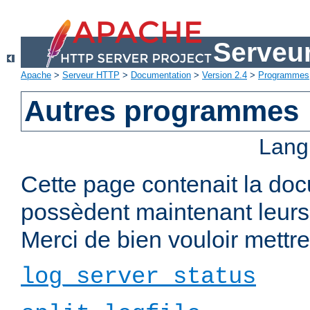
Serveu
Apache
>
Serveur HTTP
>
Documentation
>
Version 2.4
>
Programmes
Autres programmes
Lang
Cette page contenait la do
possèdent maintenant leurs
Merci de bien vouloir mettre 
log_server_status