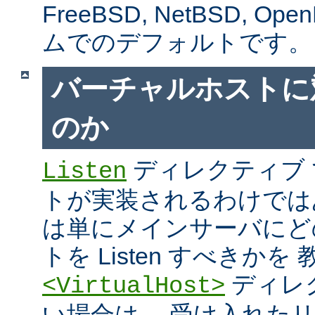
FreeBSD, NetBSD, 
ムでのデフォルトです。
バーチャルホストに
のか
ディレクティブ
Listen
トが実装されるわけではあり
は単にメインサーバにど
トを Listen すべきか
ディレ
<VirtualHost>
い場合は、 受け入れた