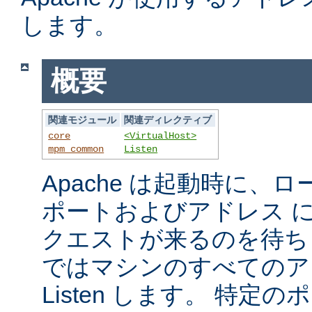
します。
概要
関連モジュール
関連ディレクティブ
core
<VirtualHost>
mpm_common
Listen
Apache は起動時に、
ポートおよびアドレス 
クエストが来るのを待ち
ではマシンのすべてのア
Listen します。 特定