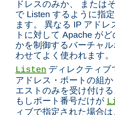
ドレスのみか、 または
で Listen するように
ます。 異なる IP アド
トに対して Apache が
かを制御するバーチャル
わせてよく使われます。
ディレクティブ
Listen
アドレス・ポートの組か
エストのみを受け付ける
もしポート番号だけが
L
ィブで指定された場合は