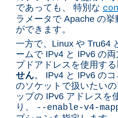
であっても、 特別な
co
ラメータで Apache 
ができます。
一方で、Linux や Tru
ームで IPv4 と IPv6
プドアドレスを使用する
せん
。 IPv4 と IPv
のソケットで扱いたいのであ
ップの IPv6 アドレス
り、
--enable-v4-map