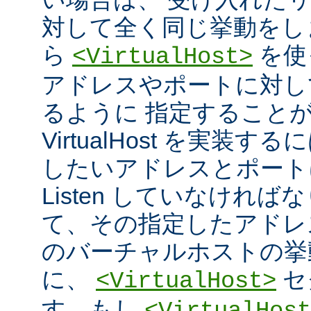
対して全く同じ挙動をし
ら
を使
<VirtualHost>
アドレスやポートに対し
るように 指定すること
VirtualHost を実装
したいアドレスとポート
Listen していなければ
て、その指定したアドレ
のバーチャルホストの挙
に、
セ
<VirtualHost>
す。もし