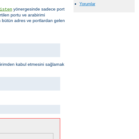
Yorumlar
yönergesinde sadece port
isten
rtilen portu ve arabirimi
en bütün adres ve portlardan gelen
abirimden kabul etmesini sağlamak