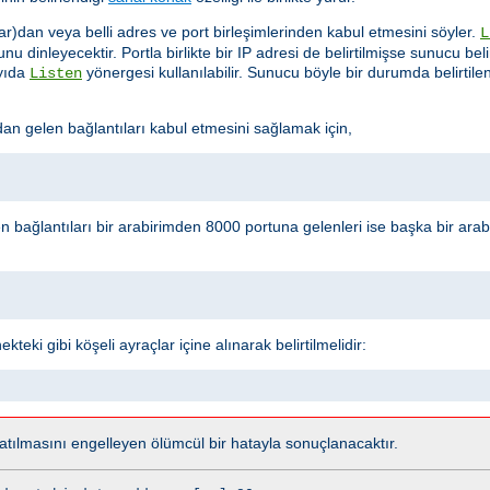
ar)dan veya belli adres ve port birleşimlerinden kabul etmesini söyler.
L
u dinleyecektir. Portla birlikte bir IP adresi de belirtilmişse sunucu beli
ayıda
yönergesi kullanılabilir. Sunucu böyle bir durumda belirtil
Listen
 gelen bağlantıları kabul etmesini sağlamak için,
n bağlantıları bir arabirimden 8000 portuna gelenleri ise başka bir ar
teki gibi köşeli ayraçlar içine alınarak belirtilmelidir:
tılmasını engelleyen ölümcül bir hatayla sonuçlanacaktır.