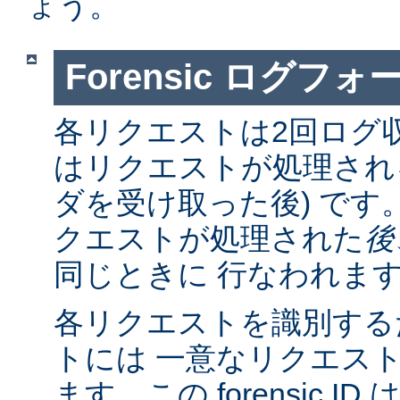
ょう。
Forensic ログフ
各リクエストは2回ログ
はリクエストが処理さ
ダを受け取った後) です
クエストが処理された
後
同じときに 行なわれま
各リクエストを識別する
トには 一意なリクエスト
ます。この forensic I