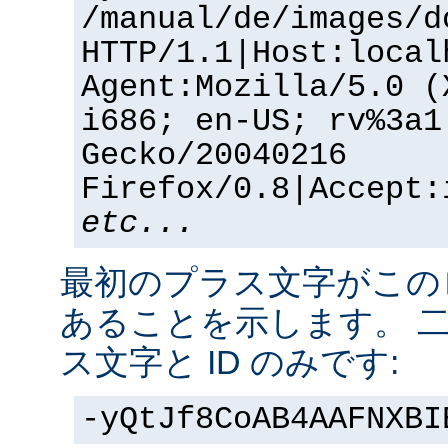
/manual/de/images/d
HTTP/1.1|Host:local
Agent:Mozilla/5.0 (
i686; en-US; rv%3a1
Gecko/20040216
Firefox/0.8|Accept:
etc...
最初のプラス文字がこの
あることを示します。 
ス文字と ID のみです:
-yQtJf8CoAB4AAFNXBI