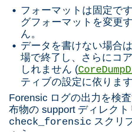
フォーマットは固定で
グフォーマットを変更す
ん。
データを書けない場合
場で終了し、さらにコア
しれません (
CoreDumpD
ティブの設定に依ります
Forensic ログの出力を
布物の support ディレ
スクリ
check_forensic