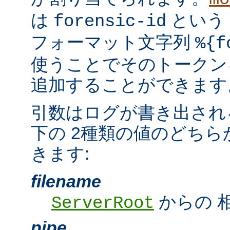
は
という
forensic-id
フォーマット文字列
%{f
使うことでそのトークンを t
追加することができます
引数はログが書き出され
下の 2種類の値のどちら
きます:
filename
からの 
ServerRoot
pipe