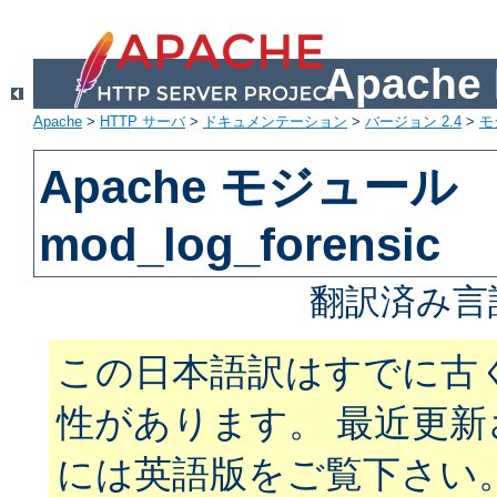
Apach
Apache
>
HTTP サーバ
>
ドキュメンテーション
>
バージョン 2.4
>
モ
Apache モジュール
mod_log_forensic
翻訳済み言
この日本語訳はすでに古
性があります。 最近更
には英語版をご覧下さい