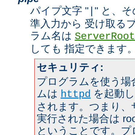
パイプ文字 "
" と、
|
準入力から 受け取る
ラム名は
ServerRoot
しても 指定できます
セキュリティ:
プログラムを使う場
ムは
を起動し
httpd
されます。つまり、サー
実行された場合は roo
ということです。プ