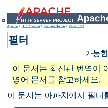
Apache
Apache
>
HTTP Server
>
Documentation
>
Version 2.4
필터
가능한
이 문서는 최신판 번역이 
영어 문서를 참고하세요.
이 문서는 아파치에서 필터