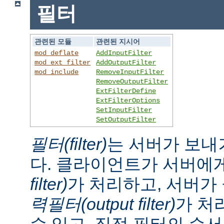
필터
관련된 모듈
관련된 지시어
mod_deflate
AddInputFilter
mod_ext_filter
AddOutputFilter
mod_include
RemoveInputFilter
RemoveOutputFilter
ExtFilterDefine
ExtFilterOptions
SetInputFilter
SetOutputFilter
필터(filter)
는 서버가 보내
다. 클라이언트가 서버에
filter)
가 처리하고, 서버
력필터(output filter)
가 처
수 있고, 직접 필터의 순서