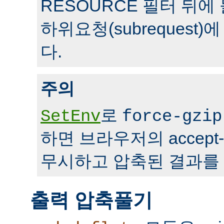
RESOURCE 필터 뒤에 
하위요청(subrequest
다.
주의
로
SetEnv
force-gzip
하면 브라우저의 accept-
무시하고 압축된 결과를 
출력 압축풀기