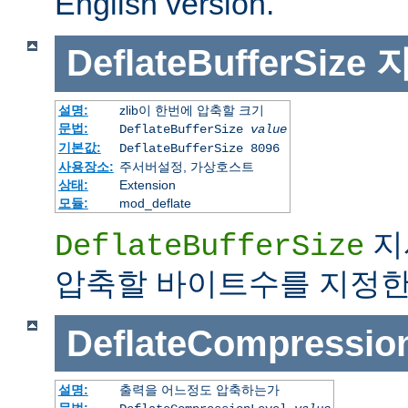
English version.
DeflateBufferSize
설명:
zlib이 한번에 압축할 크기
문법:
DeflateBufferSize
value
기본값:
DeflateBufferSize 8096
사용장소:
주서버설정, 가상호스트
상태:
Extension
모듈:
mod_deflate
지
DeflateBufferSize
압축할 바이트수를 지정한
DeflateCompressio
설명:
출력을 어느정도 압축하는가