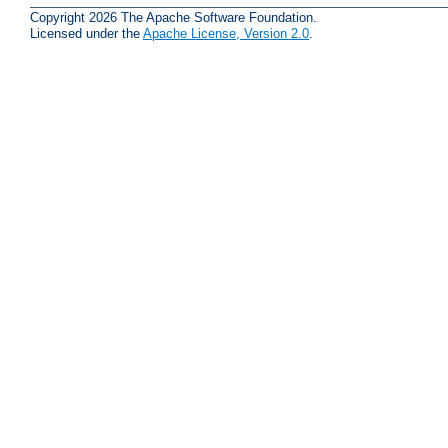
Copyright 2026 The Apache Software Foundation.
Licensed under the
Apache License, Version 2.0
.