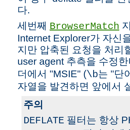
다.
세번째
지
BrowserMatch
Internet Explorer가 자신
지만 압축된 요청을 처리
user agent 추측을 수정
더에서 "MSIE" (
는 "단
\b
자열을 발견하면 앞에서 
주의
필터는 항상 PH
DEFLATE