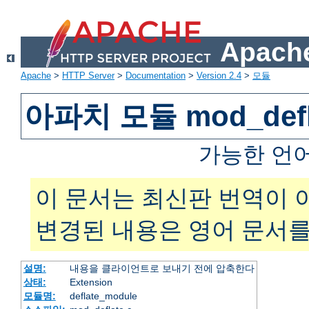
Apache
Apache
>
HTTP Server
>
Documentation
>
Version 2.4
>
모듈
아파치 모듈 mod_defl
가능한 언
이 문서는 최신판 번역이 
변경된 내용은 영어 문서를
설명:
내용을 클라이언트로 보내기 전에 압축한다
상태:
Extension
모듈명:
deflate_module