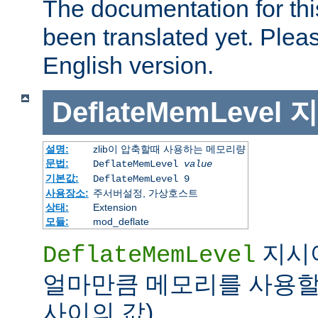
The documentation for thi
been translated yet. Plea
English version.
DeflateMemLevel
지
설명:
zlib이 압축할때 사용하는 메모리량
문법:
DeflateMemLevel
value
기본값:
DeflateMemLevel 9
사용장소:
주서버설정, 가상호스트
상태:
Extension
모듈:
mod_deflate
지시어
DeflateMemLevel
얼마만큼 메모리를 사용할지
사이의 값)