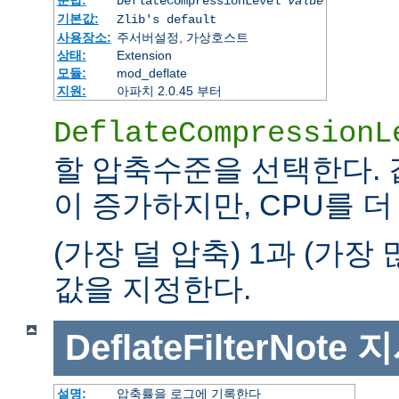
문법:
DeflateCompressionLevel
value
기본값:
Zlib's default
사용장소:
주서버설정, 가상호스트
상태:
Extension
모듈:
mod_deflate
지원:
아파치 2.0.45 부터
DeflateCompressionL
할 압축수준을 선택한다.
이 증가하지만, CPU를 더
(가장 덜 압축) 1과 (가장
값을 지정한다.
DeflateFilterNote
지
설명:
압축률을 로그에 기록한다