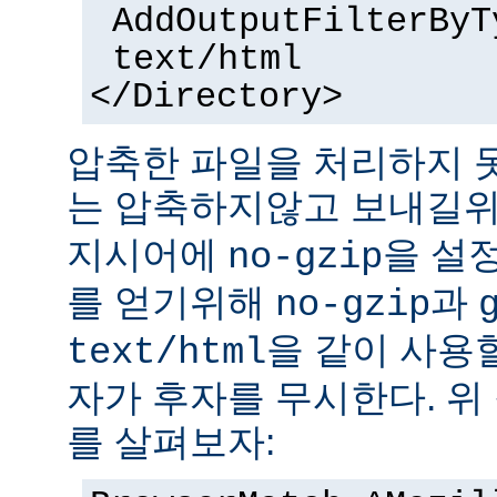
AddOutputFilterByT
text/html
</Directory>
압축한 파일을 처리하지 
는 압축하지않고 보내길
지시어에
을 설
no-gzip
를 얻기위해
과
no-gzip
을 같이 사용할
text/html
자가 후자를 무시한다. 위
를 살펴보자: