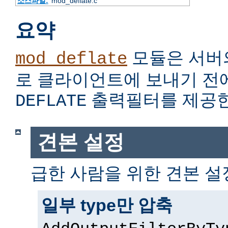
소스파일:
mod_deflate.c
요약
모듈은 서버
mod_deflate
로 클라이언트에 보내기 전
출력필터를 제공한
DEFLATE
견본 설정
급한 사람을 위한 견본 설
일부 type만 압축