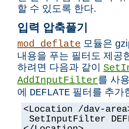
할 수 있도록 한다.
입력 압축풀기
모듈은 gz
mod_deflate
내용을 푸는 필터도 제공한
하려면 다음과 같이
SetI
를 사
AddInputFilter
에
필터를 추가
DEFLATE
<Location /dav-area
SetInputFilter DEF
</Location>