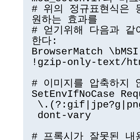
# 위의 정규표현식은 
원하는 효과를
# 얻기위해 다음과 같
한다:
BrowserMatch \bMSI
!gzip-only-text/ht
# 이미지를 압축하지 
SetEnvIfNoCase Req
\.(?:gif|jpe?g|pn
dont-vary
# 프록시가 잘못된 내