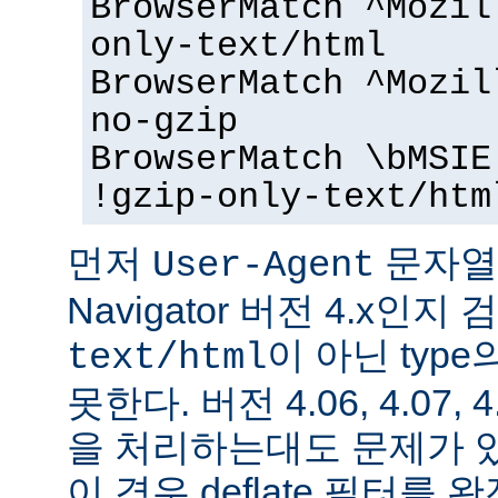
BrowserMatch ^Mozil
only-text/html
BrowserMatch ^Mozil
no-gzip
BrowserMatch \bMSIE
!gzip-only-text/htm
먼저
문자열을
User-Agent
Navigator 버전 4.x인
이 아닌 typ
text/html
못한다. 버전 4.06, 4.07, 
을 처리하는대도 문제가 
이 경우 deflate 필터