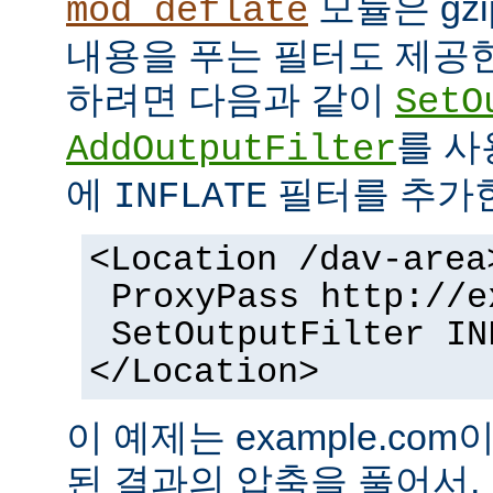
모듈은 gz
mod_deflate
내용을 푸는 필터도 제공한
하려면 다음과 같이
SetO
를 
AddOutputFilter
에
필터를 추가
INFLATE
<Location /dav-area
ProxyPass http://e
SetOutputFilter IN
</Location>
이 예제는 example.com
된 결과의 압축을 풀어서,