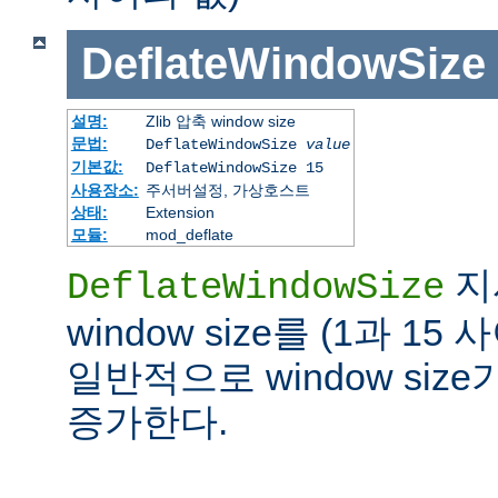
DeflateWindowSize
설명:
Zlib 압축 window size
문법:
DeflateWindowSize
value
기본값:
DeflateWindowSize 15
사용장소:
주서버설정, 가상호스트
상태:
Extension
모듈:
mod_deflate
지시
DeflateWindowSize
window size를 (1과 1
일반적으로 window siz
증가한다.