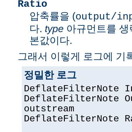
Ratio
압축률을 (
output/in
다.
type
아규먼트를 생
본값이다.
그래서 이렇게 로그에 기록
정밀한 로그
DeflateFilterNote I
DeflateFilterNote O
outstream
DeflateFilterNote R