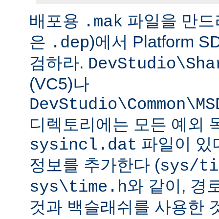
배포용
파일을 만드
.mak
은
)에서 Platform
.dep
검하라.
DevStudio\Sha
(VC5)나
DevStudio\Common\MS
디렉토리에는 모든 예외 
파일이 있다
sysincl.dat
정보를 추가한다 (
sys/ti
와 같이, 
sys\time.h
것과 백슬래쉬를 사용한 것