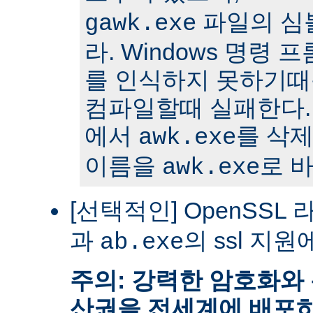
파일의 심
gawk.exe
라. Windows 명령
를 인식하지 못하기때문에 
컴파일할때 실패한다. 
에서
를 삭
awk.exe
이름을
로 
awk.exe
[선택적인] OpenSSL 
과
의 ssl 지원
ab.exe
주의: 강력한 암호화와
산권을 전세계에 배포