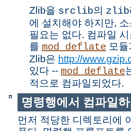
Zlib을
의
srclib
zlib
에 설치해야 하지만, 
필요는 없다. 컴파일 
를
모듈
mod_deflate
Zlib은
http://www.gzip.o
있다 --
mod_deflate
적으로 컴파일되었다.
명령행에서 컴파일하
먼저 적당한 디렉토리에 