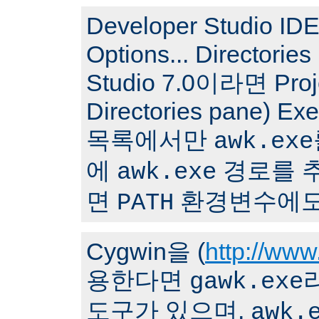
Developer Studio I
Options... Directori
Studio 7.0이라면 Proj
Directories pane) Ex
목록에서만
awk.exe
에
경로를 
awk.exe
면
환경변수에도
PATH
Cygwin을 (
http://www
용한다면
gawk.exe
도구가 있으며,
awk.