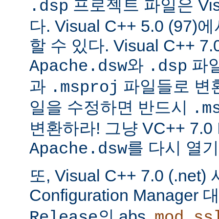
프로젝트 파일은 Visu
.dsp
다. Visual C++ 5.0 (
할 수 있다. Visual C++ 7.0
와
파
Apache.dsw
.dsp
과
파일들로 변
.msproj
일을 수정하면 반드시
.m
변환하라! 그냥 VC++ 7.0
를 다시 열기
Apache.dsw
또, Visual C++ 7.0 (.ne
Configuration Manag
의 abs,
Release
mod_ss