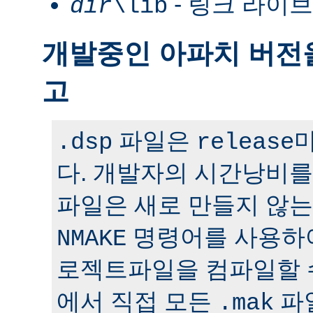
- 링크 라이
dir
\lib
개발중인 아파치 버전
고
파일은
.dsp
release
다. 개발자의 시간낭비
파일은 새로 만들지 않는
명령어를 사용하
NMAKE
로젝트파일을 컴파일할 
에서 직접 모든
파일
.mak