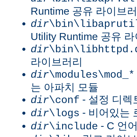
Runtime 공유 라이브
dir
\bin\libapruti
Utility Runtime 공
dir
\bin\libhttpd.
라이브러리
dir
\modules\mod_*
는 아파치 모듈
- 설정 디
dir
\conf
- 비어있는
dir
\logs
- C 언
dir
\include