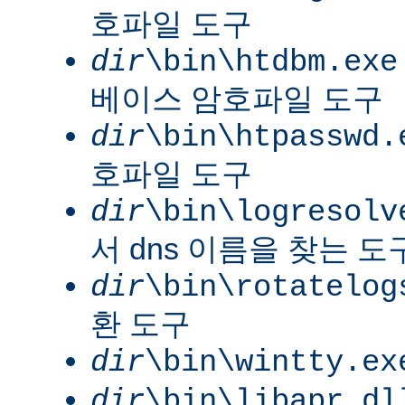
호파일 도구
dir
\bin\htdbm.exe
베이스 암호파일 도구
dir
\bin\htpasswd.
호파일 도구
dir
\bin\logresolv
서 dns 이름을 찾는 도
dir
\bin\rotatelog
환 도구
dir
\bin\wintty.ex
dir
\bin\libapr.dl