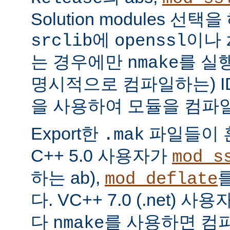
Solution modules 선
에
이나
srclib
openssl
는 경우에만
를 실
nmake
명시적으로 컴파일하는) I
을 사용하여 모듈을 컴파일
Export한
파일들이 혼
.mak
C++ 5.0 사용자가
mod_s
하는 ab),
mod_deflate
다. VC++ 7.0 (.net) 
다
를 사용하면 컴파
nmake