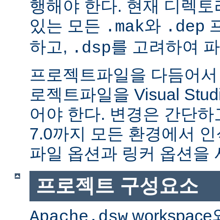
행해야 한다. 현재 디렉
있는 모든
와
.mak
.dep
하고,
를 고려하여 
.dsp
프로젝트파일을 다듬어서 
로젝트파일을 Visual Stu
어야 한다. 변경은 간단하고,
7.0까지 모든 환경에서 
파일 옵션과 링커 옵션을 
프로젝트 구성요소
workspac
Apache.dsw