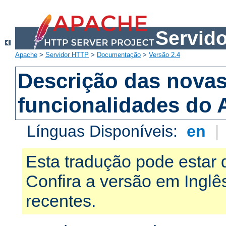
Servid
Apache
>
Servidor HTTP
>
Documentação
>
Versão 2.4
Descrição das nova
funcionalidades do 
Línguas Disponíveis:
en
|
Esta tradução pode estar 
Confira a versão em Ingl
recentes.