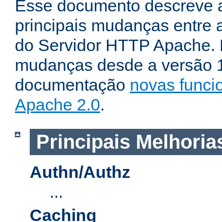
Esse documento descreve 
principais mudanças entre a
do Servidor HTTP Apache. P
mudanças desde a versão 1.
documentação
novas funci
Apache 2.0
.
Principais Melhoria
Authn/Authz
...
Caching