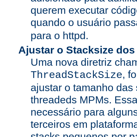
querem executar códig
quando o usuário pass
para o httpd.
Ajustar o Stacksize do
Uma nova diretriz ch
, f
ThreadStackSize
ajustar o tamanho das
threadeds MPMs. Essa
necessário para algun
terceiros em platafor
stacks pequenos por p