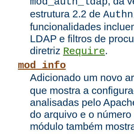
, da 
mod_auth_ldap
estrutura 2.2 de
Authn
funcionalidades inclue
LDAP e filtros de proc
diretriz
.
Require
mod_info
Adicionado um novo 
que mostra a configura
analisadas pelo Apach
do arquivo e o número 
módulo também mostra