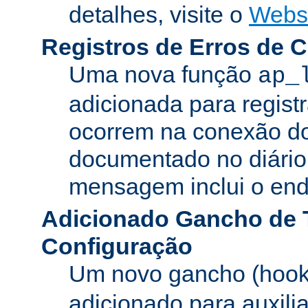
detalhes, visite o
Webs
Registros de Erros de 
Uma nova função
ap_
adicionada para registr
ocorrem na conexão do
documentado no diário 
mensagem inclui o ende
Adicionado Gancho de 
Configuração
Um novo gancho (hook
adicionado para auxili