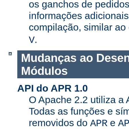
os ganchos de pedidos
informações adicionais
compilação, similar a
.
V
Mudanças ao Desen
Módulos
API do APR 1.0
O Apache 2.2 utiliza a
Todas as funções e sí
removidos do
e
APR
A