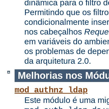
dinâmica para o filtro 
Permitindo que os filtr
condicionalmente inse
nos cabeçalhos
Reque
em variáveis do ambie
os problemas de depe
da arquitetura 2.0.
Melhorias nos Mód
mod_authnz_ldap
Este módulo é uma mi