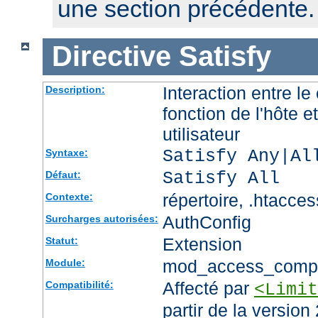
une section précédente.
Directive
Satisfy
Interaction entre le
Description:
fonction de l'hôte et
utilisateur
Satisfy Any|Al
Syntaxe:
Satisfy All
Défaut:
répertoire, .htacces
Contexte:
AuthConfig
Surcharges autorisées:
Extension
Statut:
mod_access_comp
Module:
Affecté par
Compatibilité:
<Limit
partir de la version