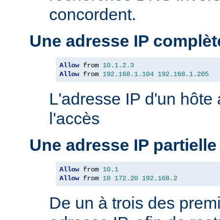
concordent.
Une adresse IP complèt
Allow
 from 
10.1
.
2.3
Allow
 from 
192.168
.
1.104
192.168
.
1.205
L'adresse IP d'un hôte
l'accès
Une adresse IP partielle
Allow
 from 
10.1
Allow
 from 
10
172.20
192.168
.
2
De un à trois des premi