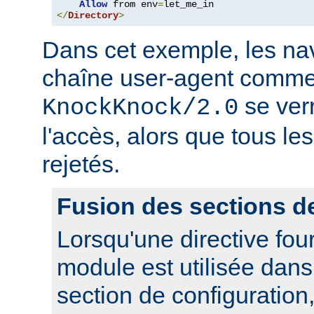
Allow
 from env
=
</
Directory
>
Dans cet exemple, les nav
chaîne user-agent comme
se ver
KnockKnock/2.0
l'accès, alors que tous le
rejetés.
Fusion des sections d
Lorsqu'une directive fou
module est utilisée dan
section de configuration,