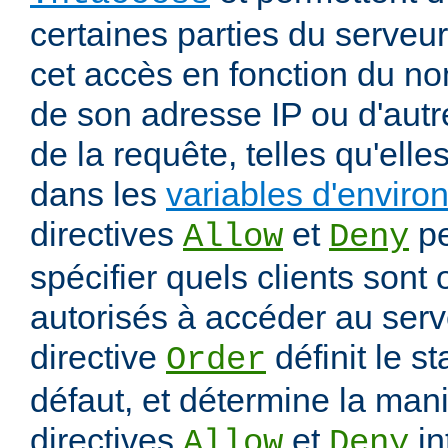
certaines parties du serveur
cet accès en fonction du nom
de son adresse IP ou d'autr
de la requête, telles qu'elle
dans les
variables d'envir
directives
et
pe
Allow
Deny
spécifier quels clients sont
autorisés à accéder au serv
directive
définit le s
Order
défaut, et détermine la mani
directives
et
in
Allow
Deny