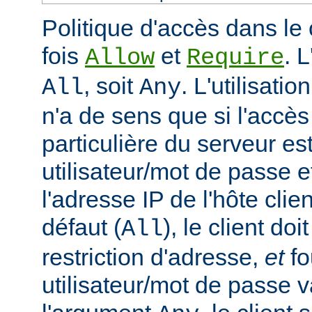
Politique d'accès dans le 
fois
et
. 
Allow
Require
, soit
. L'utilisatio
All
Any
n'a de sens que si l'accè
particulière du serveur est
utilisateur/mot de passe e
l'adresse IP de l'hôte clie
défaut (
), le client doi
All
restriction d'adresse,
et
fo
utilisateur/mot de passe v