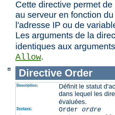
Cette directive permet de 
au serveur en fonction du
l'adresse IP ou de variab
Les arguments de la dire
identiques aux arguments 
.
Allow
Directive
Order
Définit le statut d'a
Description:
dans lequel les dir
évaluées.
Order
ordre
Syntaxe: