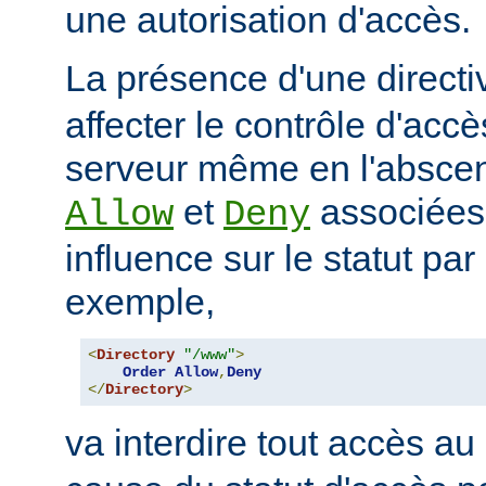
une autorisation d'accès.
La présence d'une direct
affecter le contrôle d'acc
serveur même en l'abscen
et
associées
Allow
Deny
influence sur le statut par
exemple,
<
Directory
"/www"
>
Order
Allow
,
Deny
</
Directory
>
va interdire tout accès au