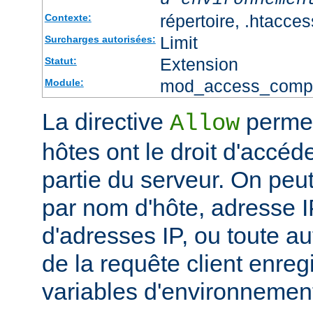
répertoire, .htacces
Contexte:
Limit
Surcharges autorisées:
Extension
Statut:
mod_access_comp
Module:
La directive
permet
Allow
hôtes ont le droit d'accéd
partie du serveur. On peut
par nom d'hôte, adresse IP
d'adresses IP, ou toute au
de la requête client enreg
variables d'environnemen