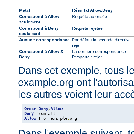
Match
Résultat Allow,Deny
Correspond à Allow
Requête autorisée
seulement
Correspond à Deny
Requête rejetée
seulement
Aucune correspondance
Par défaut la seconde directive :
rejet
Correspond à Allow &
La dernière correspondance
Deny
l'emporte : rejet
Dans cet exemple, tous l
example.org ont l'autorisa
les autres voient leur acc
Order
Deny
,
Allow
Deny
Allow
 from example
.
org
Dans l'exemple suivant, t