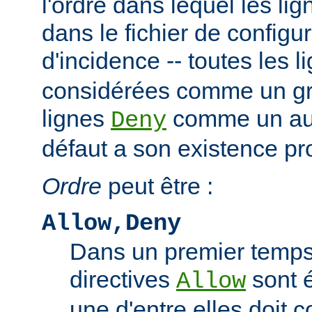
l'ordre dans lequel les li
dans le fichier de configu
d'incidence -- toutes les 
considérées comme un gro
lignes
comme un autr
Deny
défaut a son existence pr
Ordre
peut être :
Allow,Deny
Dans un premier temps,
directives
sont 
Allow
une d'entre elles doit 