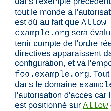
dans l'exemple précédent
tout le monde a l'autorisa
est dû au fait que
Allow 
sera évalu
example.org
tenir compte de l'ordre ré
directives apparaissent da
configuration, et va l'emp
. Tout
foo.example.org
dans le domaine
exampl
l'autorisation d'accès car 
est positionné sur
Allow