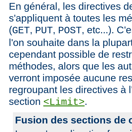
En général, les directives de
s'appliquent à toutes les m
(
,
,
, etc...). C
GET
PUT
POST
l'on souhaite dans la plupart
cependant possible de restr
méthodes, alors que les au
verront imposée aucune rest
regroupant les directives à l
section
.
<Limit>
Fusion des sections de 