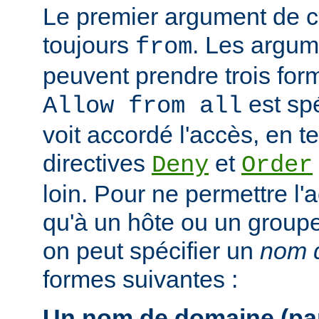
Le premier argument de ce
toujours
. Les argum
from
peuvent prendre trois form
est spé
Allow from all
voit accordé l'accès, en 
directives
et
Deny
Order
loin. Pour ne permettre l'
qu'à un hôte ou un groupe 
on peut spécifier un
nom d
formes suivantes :
Un nom de domaine (par