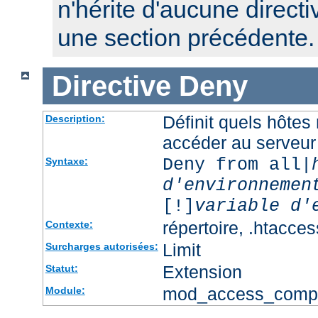
n'hérite d'aucune directi
une section précédente.
Directive
Deny
Définit quels hôtes
Description:
accéder au serveur
Deny from all|
Syntaxe:
d'environnemen
[!]
variable d'
répertoire, .htacces
Contexte:
Limit
Surcharges autorisées:
Extension
Statut:
mod_access_comp
Module: