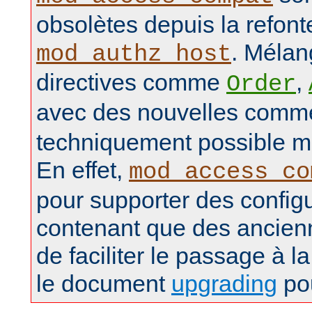
obsolètes depuis la refon
. Mélan
mod_authz_host
directives comme
,
Order
avec des nouvelles com
techniquement possible ma
En effet,
mod_access_co
pour supporter des config
contenant que des ancienn
de faciliter le passage à la
le document
upgrading
pou