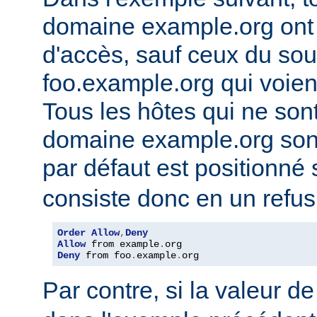
domaine example.org ont l
d'accès, sauf ceux du so
foo.example.org qui voien
Tous les hôtes qui ne son
domaine example.org sont 
par défaut est positionné
consiste donc en un refus
Order
Allow
,
Deny
Allow
 from example
.
Deny
 from foo
.
example
.
org
Par contre, si la valeur de