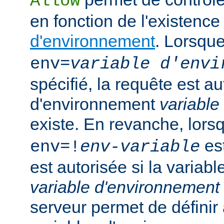
Allow
en fonction de l'existenc
d'environnement
. Lorsqu
env=
variable d'envi
spécifié, la requête est au
d'environnement
variable
existe. En revanche, lor
est
env=!
env-variable
est autorisée si la variab
variable d'environnement
serveur permet de défini