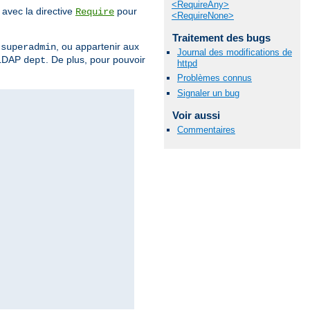
<RequireAny>
avec la directive
pour
Require
<RequireNone>
Traitement des bugs
r
, ou appartenir aux
superadmin
Journal des modifications de
 LDAP
. De plus, pour pouvoir
dept
httpd
Problèmes connus
Signaler un bug
Voir aussi
Commentaires