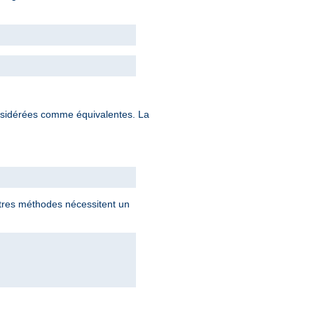
nsidérées comme équivalentes. La
utres méthodes nécessitent un