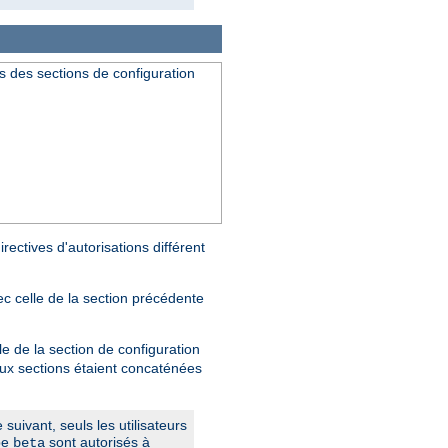
s des sections de configuration
rectives d'autorisations différent
ec celle de la section précédente
le de la section de configuration
deux sections étaient concaténées
suivant, seuls les utilisateurs
pe
sont autorisés à
beta