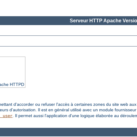
Serveur HTTP Apache Versio
Apache HTTPD
ettant d'accorder ou refuser l'accès à certaines zones du site web aux u
seurs d'autorisation. Il est en général utilisé avec un module fournisseu
. Il permet aussi l'application d'une logique élaborée au déroul
z_user