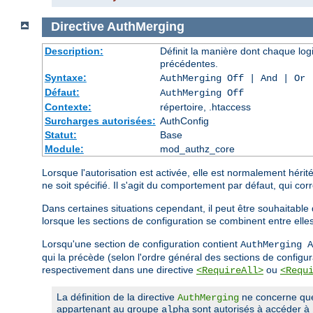
Directive
AuthMerging
Description:
Définit la manière dont chaque log
précédentes.
Syntaxe:
AuthMerging Off | And | Or
Défaut:
AuthMerging Off
Contexte:
répertoire, .htaccess
Surcharges autorisées:
AuthConfig
Statut:
Base
Module:
mod_authz_core
Lorsque l'autorisation est activée, elle est normalement héri
ne soit spécifié. Il s'agit du comportement par défaut, qui corr
Dans certaines situations cependant, il peut être souhaitable
lorsque les sections de configuration se combinent entre elle
Lorsqu'une section de configuration contient
AuthMerging A
qui la précède (selon l'ordre général des sections de configur
respectivement dans une directive
ou
<RequireAll>
<Requ
La définition de la directive
ne concerne que l
AuthMerging
appartenant au groupe
sont autorisés à accéder à
alpha