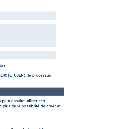
bées
, le processus
REMOTE_USER}
 peut ensuite utiliser ces
plus de la possibilité de créer et