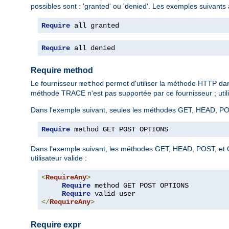
possibles sont : 'granted' ou 'denied'. Les exemples suivants 
Require
 all granted
Require
 all denied
Require method
Le fournisseur
permet d'utiliser la méthode HTTP da
method
méthode TRACE n'est pas supportée par ce fournisseur ; utilis
Dans l'exemple suivant, seules les méthodes GET, HEAD, PO
Require
 method GET POST OPTIONS
Dans l'exemple suivant, les méthodes GET, HEAD, POST, et O
utilisateur valide :
<
RequireAny
>
Require
 method GET POST OPTIONS

Require
</
RequireAny
>
Require expr