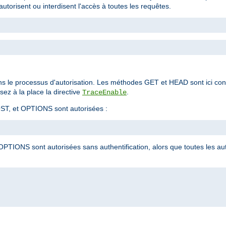
autorisent ou interdisent l'accès à toutes les requêtes.
ns le processus d'autorisation. Les méthodes GET et HEAD sont ici co
ez à la place la directive
.
TraceEnable
ST, et OPTIONS sont autorisées :
PTIONS sont autorisées sans authentification, alors que toutes les a