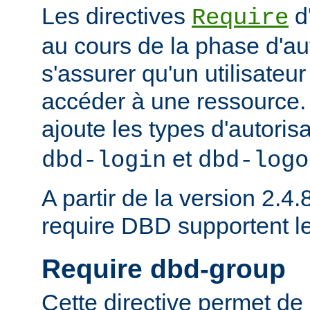
Les directives
d
Require
au cours de la phase d'aut
s'assurer qu'un utilisateur
accéder à une ressource
ajoute les types d'autoris
et
dbd-login
dbd-logo
A partir de la version 2.4.8
require DBD supportent l
Require dbd-group
Cette directive permet de 