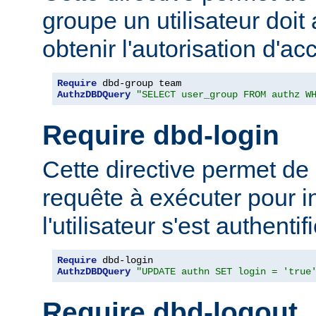
groupe un utilisateur doit
obtenir l'autorisation d'ac
Require
AuthzDBDQuery
"SELECT user_group FROM authz W
Require dbd-login
Cette directive permet de 
requête à exécuter pour i
l'utilisateur s'est authentifi
Require
AuthzDBDQuery
"UPDATE authn SET login = 'true
Require dbd-logout