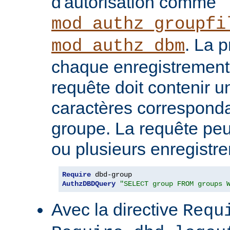
d'autorisation comme
mod_authz_groupfi
. La 
mod_authz_dbm
chaque enregistrement
requête doit contenir 
caractères correspond
groupe. La requête peu
ou plusieurs enregistr
Require
AuthzDBDQuery
"SELECT group FROM groups 
Avec la directive
Requ