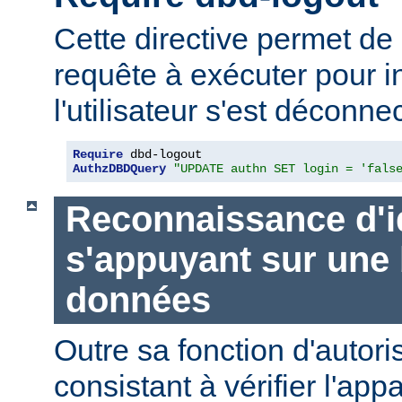
Cette directive permet de 
requête à exécuter pour i
l'utilisateur s'est déconne
Require
AuthzDBDQuery
"UPDATE authn SET login = 'fals
Reconnaissance d'i
s'appuyant sur une
données
Outre sa fonction d'autori
consistant à vérifier l'ap