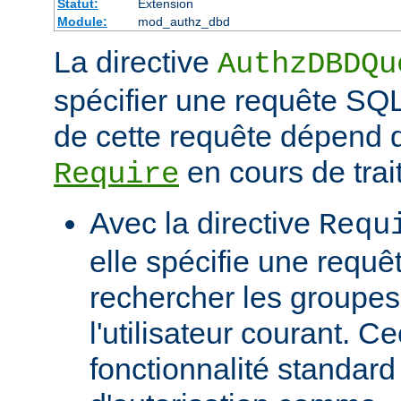
Statut:
Extension
Module:
mod_authz_dbd
La directive
AuthzDBDQu
spécifier une requête SQL
de cette requête dépend d
en cours de trai
Require
Avec la directive
Requ
elle spécifie une requê
rechercher les groupe
l'utilisateur courant. C
fonctionnalité standar