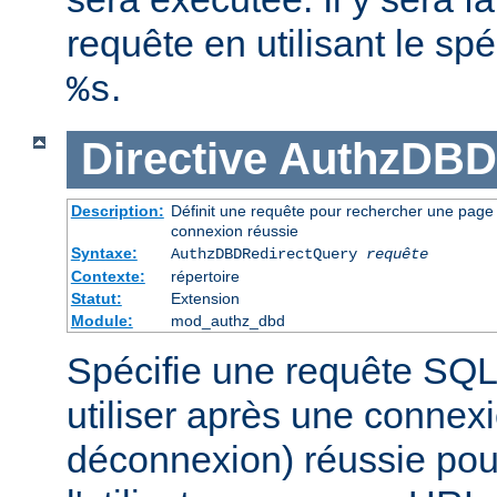
requête en utilisant le spé
.
%s
Directive
AuthzDBD
Description:
Définit une requête pour rechercher une page ve
connexion réussie
Syntaxe:
AuthzDBDRedirectQuery
requête
Contexte:
répertoire
Statut:
Extension
Module:
mod_authz_dbd
Spécifie une requête SQL
utiliser après une connex
déconnexion) réussie pour