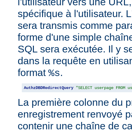
l'utilisateur vers une URL,
spécifique à l'utilisateur. L
sera transmis comme par
forme d'une simple chaîne
SQL sera exécutée. Il y se
dans la requête en utilisan
format
.
%s
AuthzDBDRedirectQuery
"SELECT userpage FROM u
La première colonne du p
enregistrement renvoyé pa
contenir une chaîne de ca