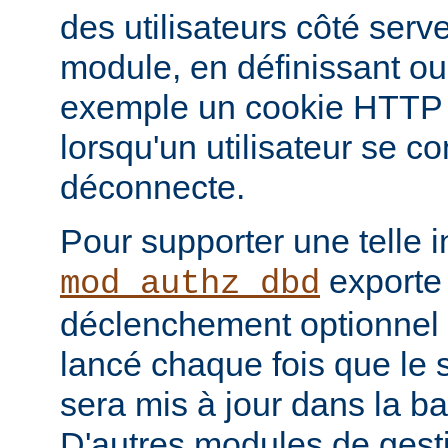
des utilisateurs côté serve
module, en définissant ou
exemple un cookie HTTP o
lorsqu'un utilisateur se c
déconnecte.
Pour supporter une telle i
exporte
mod_authz_dbd
déclenchement optionnel 
lancé chaque fois que le st
sera mis à jour dans la b
D'autres modules de gest