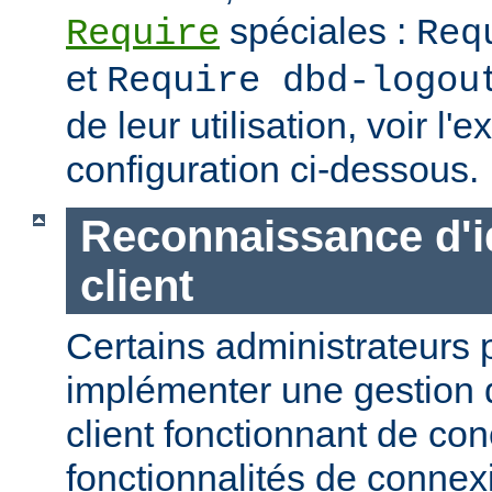
spéciales :
Require
Req
et
Require dbd-logou
de leur utilisation, voir l
configuration ci-dessous.
Reconnaissance d'id
client
Certains administrateurs 
implémenter une gestion 
client fonctionnant de con
fonctionnalités de conne