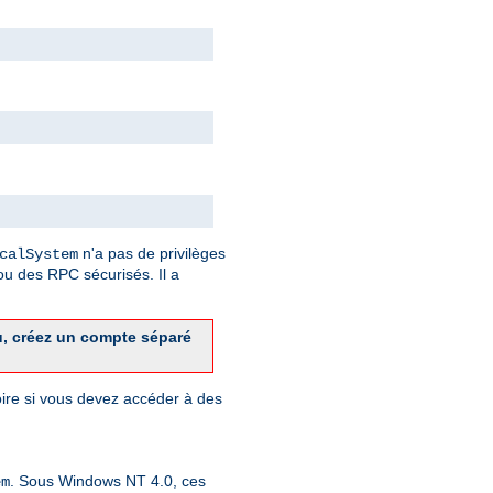
n'a pas de privilèges
calSystem
u des RPC sécurisés. Il a
u, créez un compte séparé
toire si vous devez accéder à des
. Sous Windows NT 4.0, ces
em