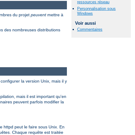
ressources réseau
Personnalisation sous
Windows
embres du projet
peuvent
mettre à
Voir aussi
Commentaires
s des nombreuses distributions
configurer la version Unix, mais il y
ilation, mais il est important qu'en
inaires peuvent parfois modifier la
ttpd peut le faire sous Unix. En
quêtes. Chaque requête est traitée