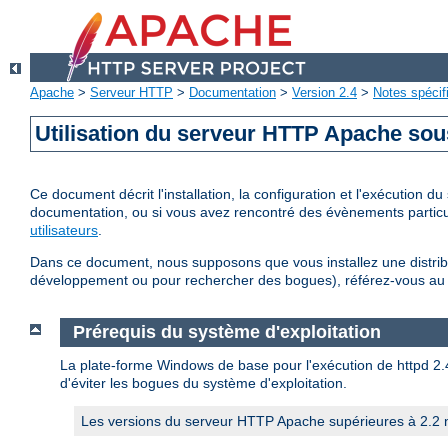
Apache
>
Serveur HTTP
>
Documentation
>
Version 2.4
>
Notes spécif
Utilisation du serveur HTTP Apache so
Ce document décrit l'installation, la configuration et l'exécution
documentation, ou si vous avez rencontré des évènements particul
utilisateurs
.
Dans ce document, nous supposons que vous installez une distribu
développement ou pour rechercher des bogues), référez-vous a
Prérequis du système d'exploitation
La plate-forme Windows de base pour l'exécution de httpd 2.4 
d'éviter les bogues du système d'exploitation.
Les versions du serveur HTTP Apache supérieures à 2.2 n