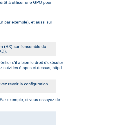
érêt à utiliser une GPO pour
par exemple), et aussi sur
in
ion (RX) sur l'ensemble du
XD).
fier s'il a bien le droit d'exécuter
z suivi les étapes ci-dessus, httpd
ez revoir la configuration
 Par exemple, si vous essayez de