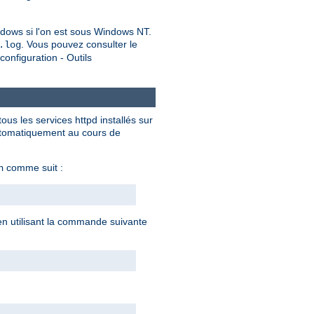
dows si l'on est sous Windows NT.
. Vous pouvez consulter le
.log
onfiguration - Outils
ous les services httpd installés sur
automatiquement au cours de
comme suit :
n
 en utilisant la commande suivante