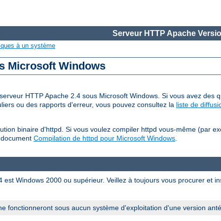
Serveur HTTP Apache Versio
iques à un système
us Microsoft Windows
 du serveur HTTP Apache 2.4 sous Microsoft Windows. Si vous avez des qu
iers ou des rapports d'erreur, vous pouvez consultez la
liste de diffu
tion binaire d'httpd. Si vous voulez compiler httpd vous-même (par e
u document
Compilation de httpd pour Microsoft Windows
.
est Windows 2000 ou supérieur. Veillez à toujours vous procurer et inst
e fonctionneront sous aucun système d'exploitation d'une version ant