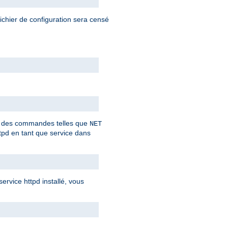
fichier de configuration sera censé
ant des commandes telles que
NET
tpd en tant que service dans
rvice httpd installé, vous