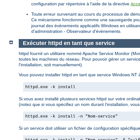
configuration par répertoire à l'aide de la directive
Acc
Toute erreur survenant au cours du processus de déma
Ce mécanisme fonctionne comme une sauvegarde pour les 
journal des évènements applicatifs Windows en utilisa
d'administration - Observateur d'évènements.
Exécuter httpd en tant que service
httpd fournit un utilitaire nommé Apache Service Monitor (Monit
toutes les machines du réseau. Pour pouvoir gérer un service
l'installation, soit manuellement).
Vous pouvez installer httpd en tant que service Windows NT à
httpd.exe -k install
Si vous avez installé plusieurs services httpd sur votre ordin
(notez que si vous spécifiez un nom durant l'installation, vous
httpd.exe -k install -n "Nom-service"
Si un service doit utiliser un fichier de configuration spécifique,