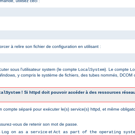
mande, utilisez ceci :
er à relire son fichier de configuration en utilisant :
cuter sous l'utilisateur system (le compte
). Le compte
LocalSystem
Lo
 Windows, y compris le système de fichiers, des tubes nommés, DCOM o
! Si httpd doit pouvoir accéder à des ressources résea
calSystem
r un compte séparé pour exécuter le(s) service(s) httpd, et même obliga
ssurez-vous de retenir son mot de passe.
s
et
Log on as a service
Act as part of the operating syst