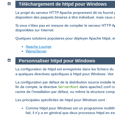
Téléchargement de httpd pour Windows
Le projet du serveur HTTP Apache proprement dit ne fournit 
disposition des paquets binaires à titre individuel, mais ceux-
Si vous n'êtes pas en mesure de compiler le serveur HTTP 
disponibles sur Internet.
Quelques solutions populaires pour déployer Apache httpd, 
Apache Lounge
WampServer
Personnaliser httpd pour Windows
La configuration de httpd est enregistrée dans les fichiers du
a quelques directives spécifiques à httpd pour Windows. Voir l
La configuration par défaut de la distribution source installe
fin de compte, la directive
dans apache2.conf corr
ServerRoot
racine de l'installation par défaut, ou même la structure complè
Les principales spécificités de httpd pour Windows sont :
Comme httpd pour Windows est un programme multithrea
fait, il n'y a en général que deux processus httpd en e