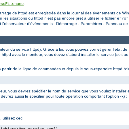
.
essFilename
rrage de httpd est enregistrée dans le journal des évènements de Win
situations où httpd n'est pas encore prêt à utiliser le fichier
error
nt l'observateur d'évènements : Démarrage - Paramètres - Panneau de c
eur du service httpd). Grâce à lui, vous pouvez voir et gérer l'état de t
 httpd avec le moniteur, vous devez d'abord installer le service (soit 
 partir de la ligne de commandes et depuis le sous-répertoire httpd
bi
ateur, vous devrez spécifier le nom du service que vous voulez installer
 devrez aussi le spécifier pour toute opération comportant l'option -k) :
 utilisez ceci :