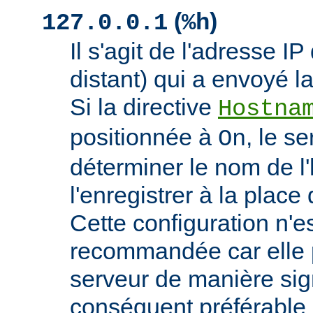
(
)
127.0.0.1
%h
Il s'agit de l'adresse IP 
distant) qui a envoyé l
Si la directive
Hostna
positionnée à
, le s
On
déterminer le nom de l'
l'enregistrer à la place 
Cette configuration n'
recommandée car elle p
serveur de manière signi
conséquent préférable d