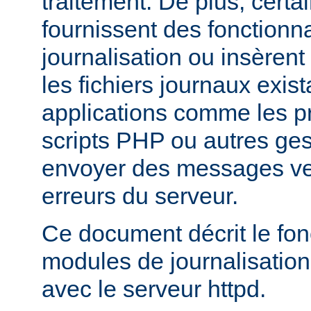
traitement. De plus, certa
fournissent des fonctionna
journalisation ou insèren
les fichiers journaux exist
applications comme les 
scripts PHP ou autres ge
envoyer des messages ver
erreurs du serveur.
Ce document décrit le fo
modules de journalisation
avec le serveur httpd.