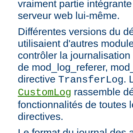
vraiment partie intégrante
serveur web lui-même.
Différentes versions du 
utilisaient d'autres modul
contrôler la journalisation
de mod_log_referer, mod_
directive
. 
TransferLog
rassemble dé
CustomLog
fonctionnalités de toutes
directives.
Le format du journal des