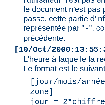
le document n'est pas 
passe, cette partie d'i
représentée par "
", c
-
précédente.
[10/Oct/2000:13:55:
L'heure à laquelle la r
Le format est le suivant
[jour/mois/année
zone]
jour = 2*chiffre