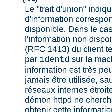
Le "trait d'union" indiq
d'information correspo
disponible. Dans le cas
l'information non dispon
(RFC 1413) du client t
par
sur la mach
identd
information est très peu
jamais être utilisée, sa
réseaux internes étroit
démon httpd ne cherche
obtenir cette informatio