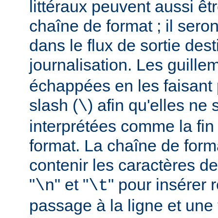
littéraux peuvent aussi êt
chaîne de format ; il seron
dans le flux de sortie dest
journalisation. Les guillem
échappées en les faisant 
slash (
) afin qu'elles ne
\
interprétées comme la fin
format. La chaîne de form
contenir les caractères d
"
" et "
" pour insérer
\n
\t
passage à la ligne et une 