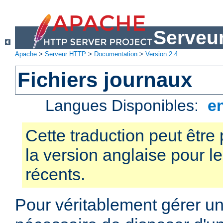
Serveu
Apache
>
Serveur HTTP
>
Documentation
>
Version 2.4
Fichiers journaux
Langues Disponibles:
e
Cette traduction peut être 
la version anglaise pour 
récents.
Pour véritablement gérer un