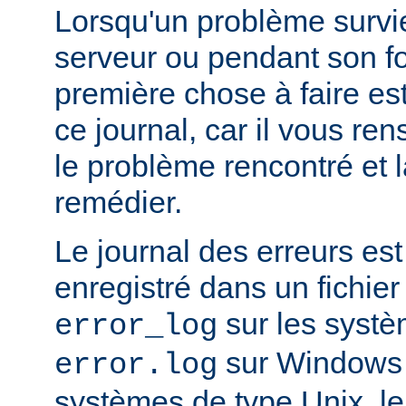
Lorsqu'un problème survi
serveur ou pendant son f
première chose à faire es
ce journal, car il vous re
le problème rencontré et 
remédier.
Le journal des erreurs es
enregistré dans un fichier
sur les systè
error_log
sur Windows e
error.log
systèmes de type Unix, le