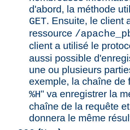
d'abord, la méthode util
. Ensuite, le clien
GET
ressource
/apache_p
client a utilisé le proto
aussi possible d'enreg
une ou plusieurs partie
exemple, la chaîne de 
" va enregistrer la m
%H
chaîne de la requête et
donnera le même résult