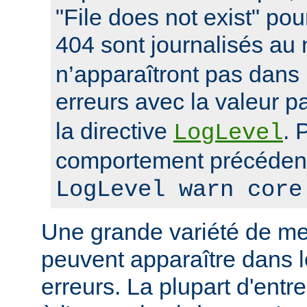
"File does not exist" po
404 sont journalisés au
n’apparaîtront pas dans 
erreurs avec la valeur p
la directive
. 
LogLevel
comportement précédent
LogLevel warn core
Une grande variété de me
peuvent apparaître dans l
erreurs. La plupart d'entr