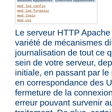
Modules Apparentés
Directives Apparentées
mod_log_config
mod_log_forensic
mod_logio
mod_cgi
Le serveur HTTP Apache f
variété de mécanismes dif
journalisation de tout ce 
sein de votre serveur, dep
initiale, en passant par l
en correspondance des UR
fermeture de la connexion
erreur pouvant survenir a