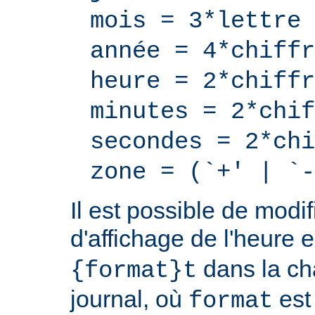
mois = 3*lettre
année = 4*chiffr
heure = 2*chiffr
minutes = 2*chif
secondes = 2*chi
zone = (`+' | `-
Il est possible de modif
d'affichage de l'heure 
dans la ch
{format}t
journal, où
est
format