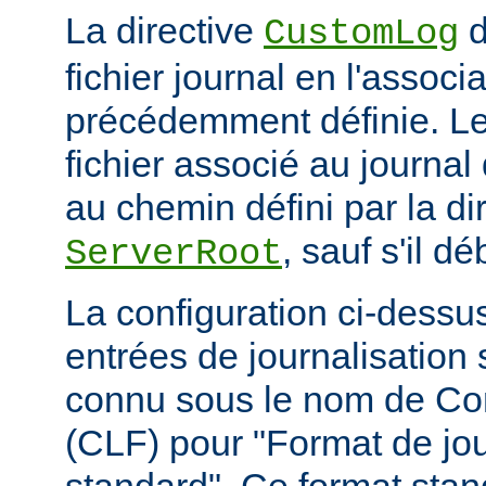
La directive
d
CustomLog
fichier journal en l'associa
précédemment définie. L
fichier associé au journal 
au chemin défini par la di
, sauf s'il d
ServerRoot
La configuration ci-dessus
entrées de journalisation
connu sous le nom de C
(CLF) pour "Format de jou