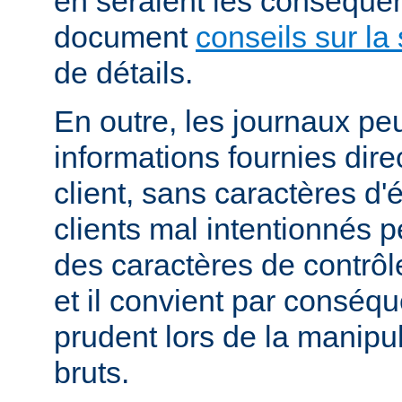
en seraient les conséquen
document
conseils sur la 
de détails.
En outre, les journaux pe
informations fournies dir
client, sans caractères 
clients mal intentionnés 
des caractères de contrôl
et il convient par conséque
prudent lors de la manipu
bruts.