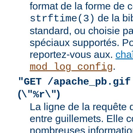
format de la forme de c
de la bi
strftime(3)
standard, ou choisie pa
spéciaux supportés. Pou
reportez-vous aux.
cha
.
mod_log_config
"GET /apache_pb.gif
(
)
\"%r\"
La ligne de la requête 
entre guillemets. Elle c
nombreuses information