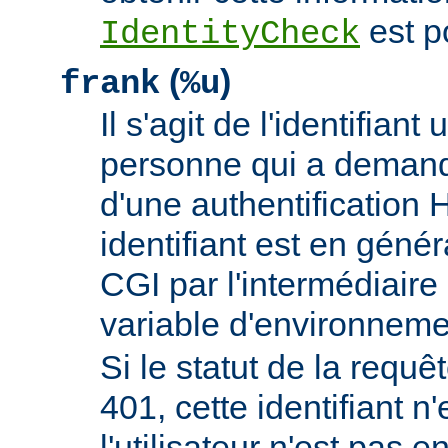
est p
IdentityCheck
(
)
frank
%u
Il s'agit de l'identifiant 
personne qui a demand
d'une authentificatio
identifiant est en génér
CGI par l'intermédiaire 
variable d'environnem
Si le statut de la requêt
401, cette identifiant n'
l'utilisateur n'est pas e