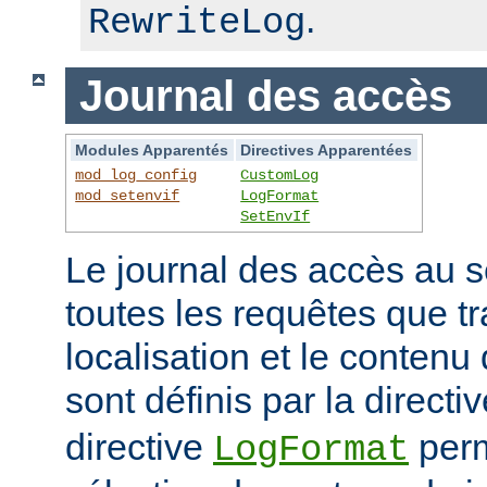
.
RewriteLog
Journal des accès
Modules Apparentés
Directives Apparentées
mod_log_config
CustomLog
mod_setenvif
LogFormat
SetEnvIf
Le journal des accès au s
toutes les requêtes que tr
localisation et le contenu
sont définis par la directi
directive
perm
LogFormat