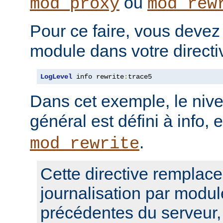
ou
mod_proxy
mod_rew
Pour ce faire, vous devez
module dans votre direct
LogLevel
 info rewrite
:
trace5
Dans cet exemple, le nive
général est défini à info, 
.
mod_rewrite
Cette directive remplace
journalisation par modul
précédentes du serveur