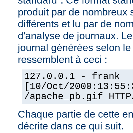
standard". Ce format stan
produit par de nombreux 
différents et lu par de 
d'analyse de journaux. Le
journal générées selon l
ressemblent à ceci :
127.0.0.1 - frank
[10/Oct/2000:13:55:
/apache_pb.gif HTTP
Chaque partie de cette en
décrite dans ce qui suit.