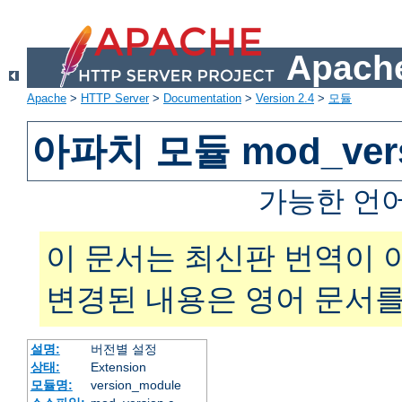
Apache
Apache
>
HTTP Server
>
Documentation
>
Version 2.4
>
모듈
아파치 모듈 mod_vers
가능한 언
이 문서는 최신판 번역이 
변경된 내용은 영어 문서를
설명:
버전별 설정
상태:
Extension
모듈명:
version_module