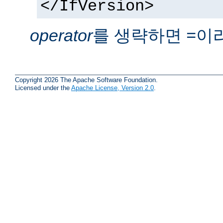
</IfVersion>
operator
를 생략하면
이
=
Copyright 2026 The Apache Software Foundation.
Licensed under the
Apache License, Version 2.0
.