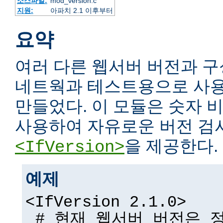
소스파일:
mod_version.c
지원:
아파치 2.1 이후부터
요약
여러 다른 웹서버 버전과 구
네트웍과 테스트용으로 사용
만들었다. 이 모듈은 숫자
사용하여 자유로운 버전 검
을 제공한다.
<IfVersion>
예제
<IfVersion 2.1.0>
# 현재 웹서버 버전은 정