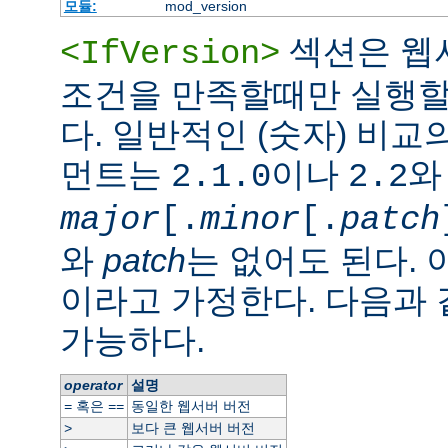
모듈:
mod_version
섹션은 웹
<IfVersion>
조건을 만족할때만 실행할
다. 일반적인 (숫자) 비교
먼트는
이나
와
2.1.0
2.2
major
[.
minor
[.
patch
와
patch
는 없어도 된다. 
이라고 가정한다. 다음과
가능하다.
operator
설명
혹은
동일한 웹서버 버전
=
==
보다 큰 웹서버 버전
>