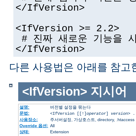
</IfVersion>
<IfVersion >= 2.2>
# 진짜 새로운 기능을 사
</IfVersion>
다른 사용법은 아래를 참고
<IfVersion>
지시어
설명:
버전별 설정을 묶는다
문법:
<IfVersion [[!]
operator
]
version
> .
사용장소:
주서버설정, 가상호스트, directory, .htaccess
Override 옵션:
All
상태:
Extension