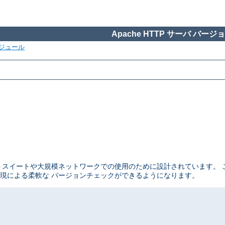
Apache HTTP サーバ バージョン
ジュール
テストスイートや大規模ネットワークでの使用のために設計されています。
現による柔軟な バージョンチェックができるようになります。