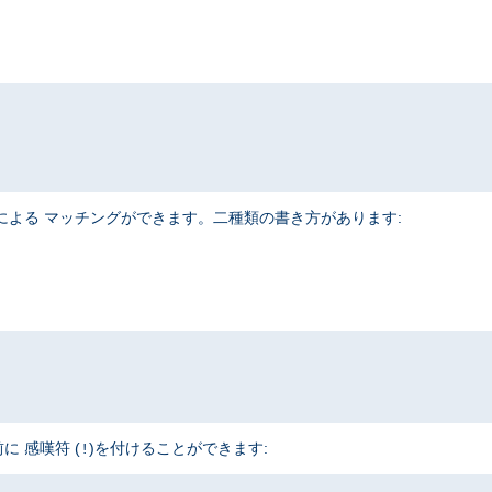
r
による マッチングができます。二種類の書き方があります:
 感嘆符 (
)を付けることができます:
!