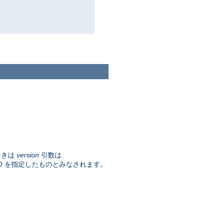
ときは
version
引数は
0 を指定したものとみなされます。