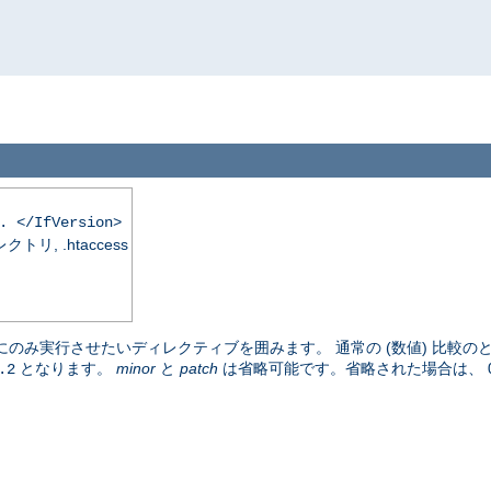
. </IfVersion>
, .htaccess
のみ実行させたいディレクティブを囲みます。 通常の (数値) 比較の
となります。
minor
と
patch
は省略可能です。省略された場合は、 
.2