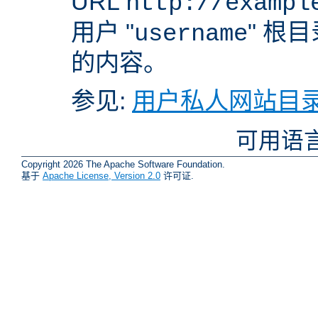
URL
http://exampl
用户 "
" 根
username
的内容。
参见:
用户私人网站目录
可用语
Copyright 2026 The Apache Software Foundation.
基于
Apache License, Version 2.0
许可证.